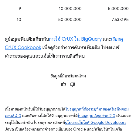
9
10,000,000
5,000,000
10
50,000,000
7,637,195
ดูข้อมูลเพิ่มเติมเกี่ยวกับ
การใช้ CrUX ใน BigQuery
และ
เรียกดู
CrUX Cookbook
เพื่อดูตัวอย่างการค้นหาเพิ่มเติม โปรดแชร์
คำถามของคุณและแจ้งให้เราทราบสิ่งที่พบ
ข้อมูลนี้มีประโยชน์ไหม
เนื้อหาของหน้าเว็บนี้ได้รับอนุญาตภายใต้
ใบอนุญาตที่ต้องระบุที่มาของครีเอทีฟคอม
มอนส์ 4.0
และตัวอย่างโค้ดได้รับอนุญาตภายใต้
ใบอนุญาต Apache 2.0
เว้นแต่จะ
ระบุไว้เป็นอย่างอื่น โปรดดูรายละเอียดที่
นโยบายเว็บไซต์ Google Developers
Java เป็นเครื่องหมายการค้าจดทะเบียนของ Oracle และ/หรือบริษัทในเครือ