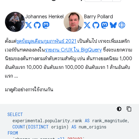
Johannes Henkel
Barry Pollard
ตั้งแต่
ชุดข้อมูลเดือนกุมภาพันธ์ 2021
เป็นต้นไป เราจะเพิ่มเมตริก
เวอร์ชันทดลองลงใน
รายงาน CrUX ใน BigQuery
ซึ่งจะแยกความ
นิยมของต้นทางตามลำดับความสำคัญ เช่น ต้นทางยอดนิยม 1,000
อันดับแรก 10,000 อันดับแรก 100,000 อันดับแรก 1 ล้านอันดับ
แรก ...
มาดูตัวอย่างการใช้งานกัน
SELECT
experimental
.
popularity
.
rank
AS
rank_magnitude
,
COUNT
(
DISTINCT
origin
)
AS
num_origins
FROM