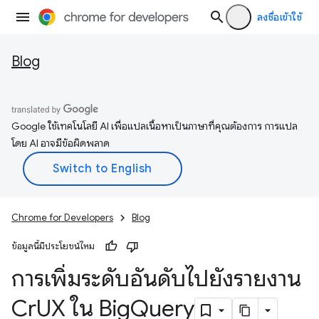
ลงชื่อเข้าใช้
Blog
Google ใช้เทคโนโลยี AI เพื่อแปลเนื้อหาเป็นภาษาที่คุณต้องการ การแปล
โดย AI อาจมีข้อผิดพลาด
Chrome for Developers
Blog
ข้อมูลนี้มีประโยชน์ไหม
การเพิ่มระดับอันดับไปยังรายงาน
Cr
UX ใน Big
Query