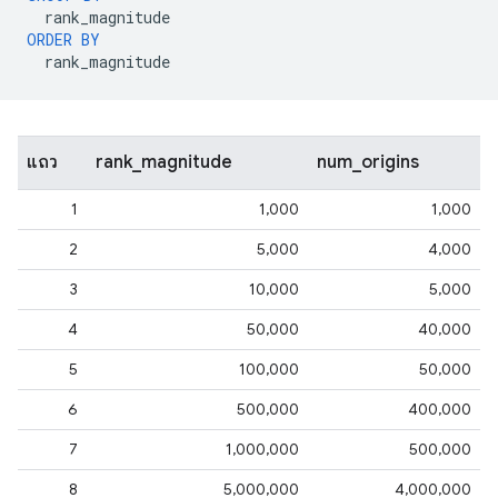
rank_magnitude
ORDER
BY
rank_magnitude
แถว
rank_magnitude
num_origins
1
1,000
1,000
2
5,000
4,000
3
10,000
5,000
4
50,000
40,000
5
100,000
50,000
6
500,000
400,000
7
1,000,000
500,000
8
5,000,000
4,000,000