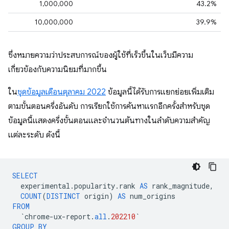
1,000,000
43.2%
10,000,000
39.9%
ซึ่งหมายความว่าประสบการณ์ของผู้ใช้ที่เร็วขึ้นในเว็บมีความ
เกี่ยวข้องกับความนิยมที่มากขึ้น
ใน
ชุดข้อมูลเดือนตุลาคม 2022
ข้อมูลนี้ได้รับการแยกย่อยเพิ่มเติม
ตามขั้นตอนครึ่งอันดับ การเรียกใช้การค้นหาแรกอีกครั้งสำหรับชุด
ข้อมูลนี้แสดงครึ่งขั้นตอนและจำนวนต้นทางในลําดับความสำคัญ
แต่ละระดับ ดังนี้
SELECT
experimental
.
popularity
.
rank
AS
rank_magnitude
,
COUNT
(
DISTINCT
origin
)
AS
num_origins
FROM
`
chrome
-
ux
-
report
.
all
.
202210
`
GROUP
BY