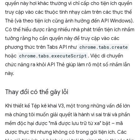
quyền này hơi khác thường vì chỉ cấp cho tiện ích quyền
truy cập vào các thuộc tính nhạy cảm trên các thực thể
Thẻ (và theo tiện ích cũng ảnh hưởng đến API Windows).
Có thể hiểu được rằng nhiều nhà phát triển tiện ích nhầm
tưởng rằng họ cần quyền này để truy cập vào các
phương thức trên Tabs API như
chrome.tabs.create
hoặc
chrome.tabs.executeScript
. Việc di chuyển
chức năng ra khỏi API Thẻ giúp làm rõ một số nhầm lẫn
này.
Thay đổi có thể gây lỗi
Khi thiết kế Tệp kê khai V3, một trong những vấn đề lớn
mà chúng tôi muốn giải quyết là hành vi sai trái và phần
mềm độc hại được "mã được lưu trữ từ xa" bật – mã
được thực thi nhưng không có trong gói tiện ích. Các