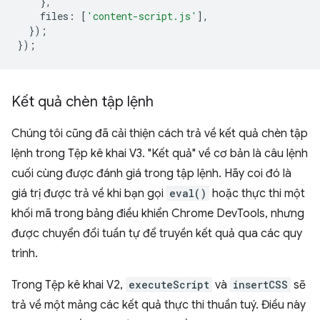
},
files
:
[
'content-script.js'
],
});
});
Kết quả chèn tập lệnh
Chúng tôi cũng đã cải thiện cách trả về kết quả chèn tập
lệnh trong Tệp kê khai V3. "Kết quả" về cơ bản là câu lệnh
cuối cùng được đánh giá trong tập lệnh. Hãy coi đó là
giá trị được trả về khi bạn gọi
eval()
hoặc thực thi một
khối mã trong bảng điều khiển Chrome DevTools, nhưng
được chuyển đổi tuần tự để truyền kết quả qua các quy
trình.
Trong Tệp kê khai V2,
executeScript
và
insertCSS
sẽ
trả về một mảng các kết quả thực thi thuần tuý. Điều này