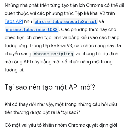
Những nhà phát triển từng tạo tiện ích Chrome có thể đã
quen thuộc với các phương thức Tệp kê khai V2 trên
Tabs API
như
chrome.tabs.executeScript
và
chrome.tabs.insertCSS
. Các phương thức này cho
phép tiện ích chèn tập lệnh và bảng kiểu vào các trang
tương ứng. Trong tệp kê khai V3, các chức năng này đã
chuyển sang
chrome.scripting
và chúng tôi dự định
mở rộng API này bằng một số chức năng mới trong
tương lai.
Tại sao nên tạo một API mới?
Khi có thay đổi như vậy, một trong những câu hỏi đầu
tiên thường được đặt ra là "tại sao?"
Có một vài yếu tố khiến nhóm Chrome quyết định giới