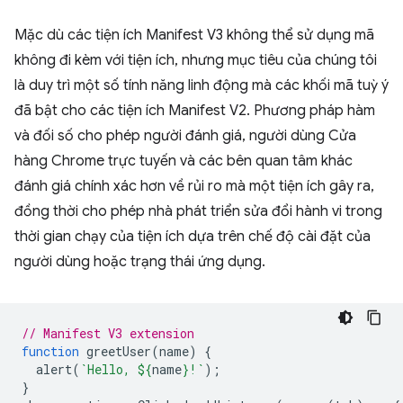
Mặc dù các tiện ích Manifest V3 không thể sử dụng mã
không đi kèm với tiện ích, nhưng mục tiêu của chúng tôi
là duy trì một số tính năng linh động mà các khối mã tuỳ ý
đã bật cho các tiện ích Manifest V2. Phương pháp hàm
và đối số cho phép người đánh giá, người dùng Cửa
hàng Chrome trực tuyến và các bên quan tâm khác
đánh giá chính xác hơn về rủi ro mà một tiện ích gây ra,
đồng thời cho phép nhà phát triển sửa đổi hành vi trong
thời gian chạy của tiện ích dựa trên chế độ cài đặt của
người dùng hoặc trạng thái ứng dụng.
// Manifest V3 extension
function
greetUser
(
name
)
{
alert
(
`Hello, 
${
name
}
!`
);
}