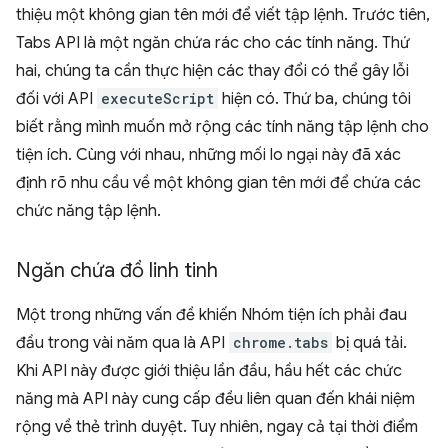
thiệu một không gian tên mới để viết tập lệnh. Trước tiên,
Tabs API là một ngăn chứa rác cho các tính năng. Thứ
hai, chúng ta cần thực hiện các thay đổi có thể gây lỗi
đối với API
executeScript
hiện có. Thứ ba, chúng tôi
biết rằng mình muốn mở rộng các tính năng tập lệnh cho
tiện ích. Cùng với nhau, những mối lo ngại này đã xác
định rõ nhu cầu về một không gian tên mới để chứa các
chức năng tập lệnh.
Ngăn chứa đồ linh tinh
Một trong những vấn đề khiến Nhóm tiện ích phải đau
đầu trong vài năm qua là API
chrome.tabs
bị quá tải.
Khi API này được giới thiệu lần đầu, hầu hết các chức
năng mà API này cung cấp đều liên quan đến khái niệm
rộng về thẻ trình duyệt. Tuy nhiên, ngay cả tại thời điểm