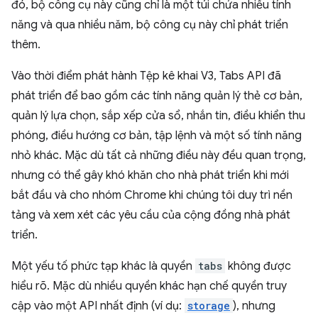
đó, bộ công cụ này cũng chỉ là một túi chứa nhiều tính
năng và qua nhiều năm, bộ công cụ này chỉ phát triển
thêm.
Vào thời điểm phát hành Tệp kê khai V3, Tabs API đã
phát triển để bao gồm các tính năng quản lý thẻ cơ bản,
quản lý lựa chọn, sắp xếp cửa sổ, nhắn tin, điều khiển thu
phóng, điều hướng cơ bản, tập lệnh và một số tính năng
nhỏ khác. Mặc dù tất cả những điều này đều quan trọng,
nhưng có thể gây khó khăn cho nhà phát triển khi mới
bắt đầu và cho nhóm Chrome khi chúng tôi duy trì nền
tảng và xem xét các yêu cầu của cộng đồng nhà phát
triển.
Một yếu tố phức tạp khác là quyền
tabs
không được
hiểu rõ. Mặc dù nhiều quyền khác hạn chế quyền truy
cập vào một API nhất định (ví dụ:
storage
), nhưng