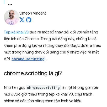
Simeon Vincent
Tệp kê khai V3
đưa ra một số thay đổi đối với nền tảng
tiện ích của Chrome. Trong bài đăng này, chúng ta sẽ
khám phá động lực và những thay đổi được đưa ra theo
một trong những thay đổi đáng chú ý nhất: việc ra mắt
API
chrome.scripting
.
chrome
.
scripting là gì?
Như tên gọi,
chrome.scripting
là một không gian tên
mới được giới thiệu trong tệp kê khai V3, chịu trách
nhiệm về các tính năng chèn tập lệnh và kiểu.