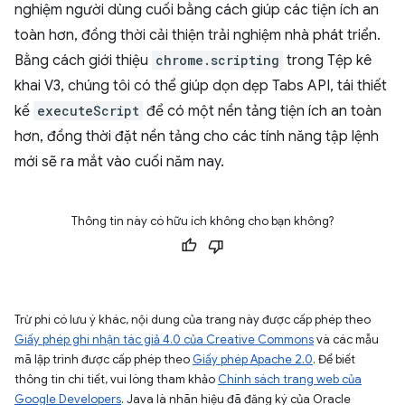
nghiệm người dùng cuối bằng cách giúp các tiện ích an
toàn hơn, đồng thời cải thiện trải nghiệm nhà phát triển.
Bằng cách giới thiệu
chrome.scripting
trong Tệp kê
khai V3, chúng tôi có thể giúp dọn dẹp Tabs API, tái thiết
kế
executeScript
để có một nền tảng tiện ích an toàn
hơn, đồng thời đặt nền tảng cho các tính năng tập lệnh
mới sẽ ra mắt vào cuối năm nay.
Thông tin này có hữu ích không cho bạn không?
Trừ phi có lưu ý khác, nội dung của trang này được cấp phép theo
Giấy phép ghi nhận tác giả 4.0 của Creative Commons
và các mẫu
mã lập trình được cấp phép theo
Giấy phép Apache 2.0
. Để biết
thông tin chi tiết, vui lòng tham khảo
Chính sách trang web của
Google Developers
. Java là nhãn hiệu đã đăng ký của Oracle