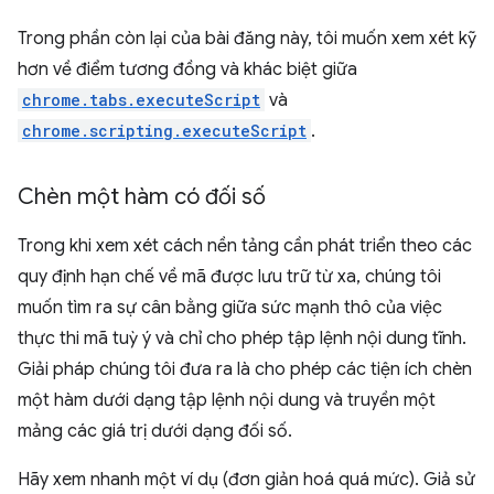
Trong phần còn lại của bài đăng này, tôi muốn xem xét kỹ
hơn về điểm tương đồng và khác biệt giữa
chrome.tabs.executeScript
và
chrome.scripting.executeScript
.
Chèn một hàm có đối số
Trong khi xem xét cách nền tảng cần phát triển theo các
quy định hạn chế về mã được lưu trữ từ xa, chúng tôi
muốn tìm ra sự cân bằng giữa sức mạnh thô của việc
thực thi mã tuỳ ý và chỉ cho phép tập lệnh nội dung tĩnh.
Giải pháp chúng tôi đưa ra là cho phép các tiện ích chèn
một hàm dưới dạng tập lệnh nội dung và truyền một
mảng các giá trị dưới dạng đối số.
Hãy xem nhanh một ví dụ (đơn giản hoá quá mức). Giả sử