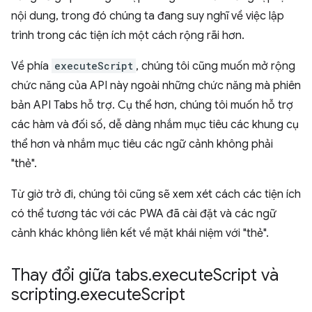
nội dung, trong đó chúng ta đang suy nghĩ về việc lập
trình trong các tiện ích một cách rộng rãi hơn.
Về phía
executeScript
, chúng tôi cũng muốn mở rộng
chức năng của API này ngoài những chức năng mà phiên
bản API Tabs hỗ trợ. Cụ thể hơn, chúng tôi muốn hỗ trợ
các hàm và đối số, dễ dàng nhắm mục tiêu các khung cụ
thể hơn và nhắm mục tiêu các ngữ cảnh không phải
"thẻ".
Từ giờ trở đi, chúng tôi cũng sẽ xem xét cách các tiện ích
có thể tương tác với các PWA đã cài đặt và các ngữ
cảnh khác không liên kết về mặt khái niệm với "thẻ".
Thay đổi giữa tabs
.
execute
Script và
scripting
.
execute
Script