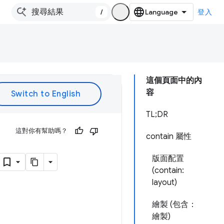
/
登入
這個頁面中的內
容
TL;DR
這對你有幫助嗎？
contain 屬性
版面配置
(contain:
layout)
繪製 (包含：
繪製)