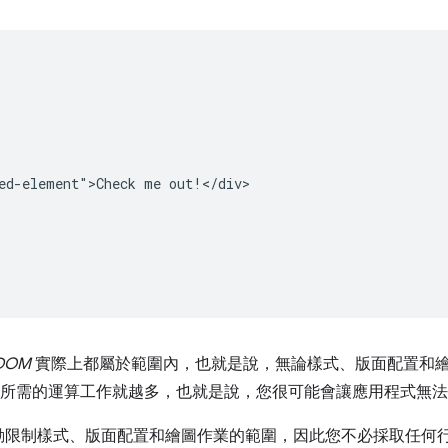
ed-element">Check me out!</div>

DOM
實際上都屬於範圍內，也就是說，無論樣式、版面配置和
大，所需的運算工作就越多，也就是說，您很可能會讓應用程式無
動限制樣式、版面配置和繪圖作業的範圍，因此您不必採取任何