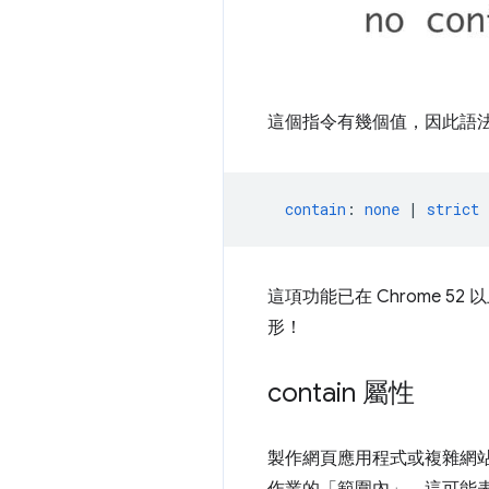
這個指令有幾個值，因此語
contain
:
none
|
strict
這項功能已在 Chrome 52 
形！
contain 屬性
製作網頁應用程式或複雜網
作業的「範圍內」，這可能表