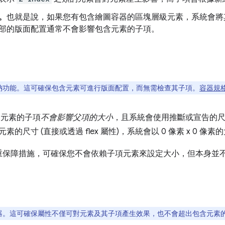
。
也就是說，如果您有包含繪圖容器的區塊層級元素，系統會將
部的版面配置通常不會影響包含元素的子項。
納功能。這可確保包含元素可進行版面配置，而無需檢查其子項。
容器規
元素的子項
不會影響父項的大小
，且系統會使用推斷或宣告的
素的尺寸 (直接或透過 flex 屬性)，系統會以 0 像素 x 0 像
重保障措施，可確保您不會依賴子項元素來設定大小，但本身並
器。這可確保屬性不僅可對元素及其子項產生效果，也不會超出包含元素