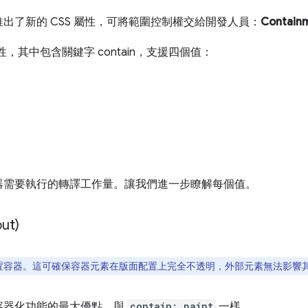
出了新的 CSS 屬性，可將範圍控制權交給開發人員：
Contain
新的屬性，其中包含關鍵字 contain，支援四個值：
器需要執行的轉譯工作量。讓我們進一步瞭解每個值。
ut)
置容器。這可確保容器元素在版面配置上完全不透明，外部元素無法影響
容器化功能的最大優點，與
contain: paint
一樣。