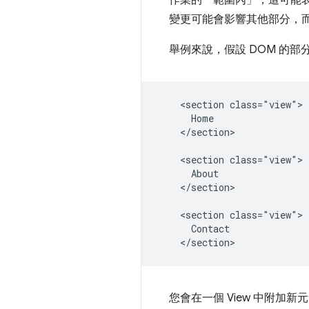
變更可能會影響其他部分，
舉例來說，假設 DOM 的部
    <section class="view">

      Home

    </section>

    <section class="view">

      About

    </section>

    <section class="view">

      Contact

您會在一個 View 中附加