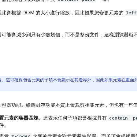
此會根據 DOM 的大小進行縮放，因此如果您變更元素的
left
量可能會減少到只有少數幾個，而不是整份文件，這樣瀏覽器就
器。這可確保包含元素的子項不會顯示在其邊界外，因此如果元素在畫面
的容器功能。繪圖封存功能本質上會裁剪相關元素，但也有一些
置元素的容器區塊。
這表示任何子項都會根據具有
contain: p
件。
表示
z-index
之類的元素會對元素產生影響，而子項會根據新