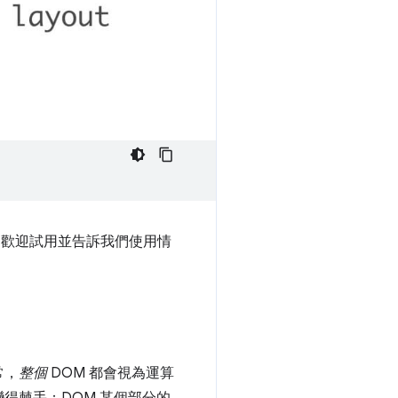
，歡迎試用並告訴我們使用情
常，
整個
DOM 都會視為運算
得棘手：DOM 某個部分的