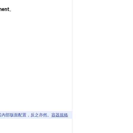
ment
。
其內部版面配置，反之亦然。
容器規格