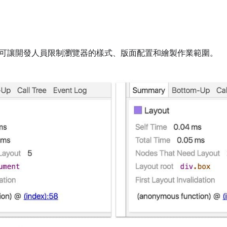
ent 屬性可讓開發人員限制瀏覽器的樣式、版面配置和繪製作業範圍。