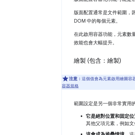
版面配置通常是文件範圍，因
DOM 中的每個元素。
在此啟用容器功能，元素數
效能也會大幅提升。
繪製 (包含：繪製)
注意：
這個值會為元素啟用繪圖容
容器規格
範圍設定是另一個非常實用
它是絕對位置和固定位
其他父項元素，例如文
這會成為堆疊情境。
這