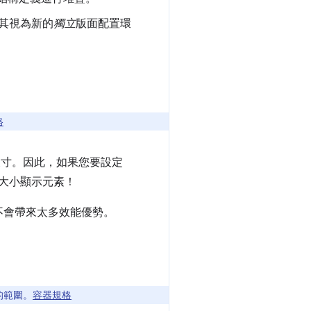
其視為新的
獨立
版面配置環
格
尺寸。因此，如果您要設定
素的大小顯示元素！
不會帶來太多效能優勢。
的範圍。
容器規格