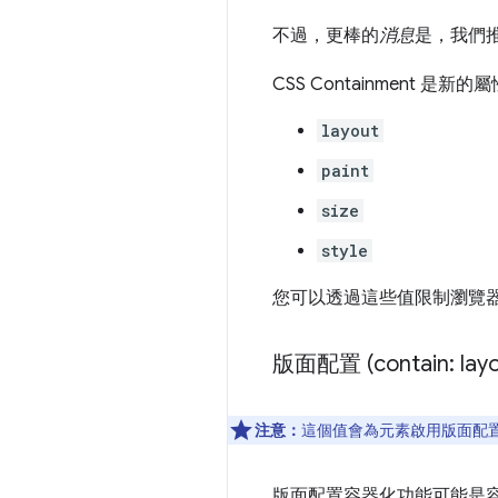
不過，更棒的
消息
是，我們推
CSS Containment 是
layout
paint
size
style
您可以透過這些值限制瀏覽
版面配置 (contain: layo
注意：
這個值會為元素啟用版面配
版面配置容器化功能可能是