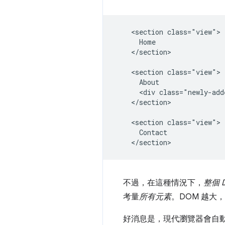
    <section class="view">

      Home

    </section>

    <section class="view">

      About

      <div class="newly-add
    </section>

    <section class="view">

      Contact

不過，在這種情況下，
整個 
考量
所有元素
。DOM 越
好消息是，現代瀏覽器會自