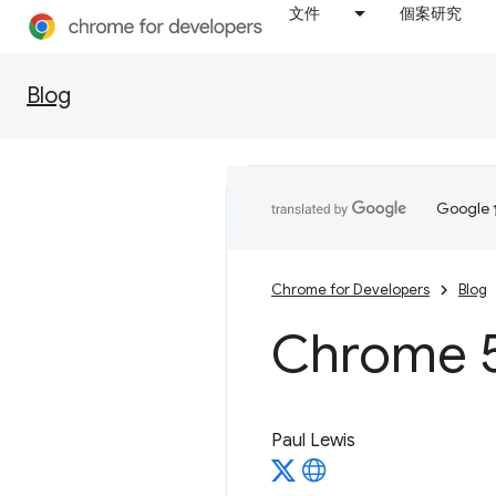
文件
個案研究
Blog
Goog
Chrome for Developers
Blog
Chrome
Paul Lewis