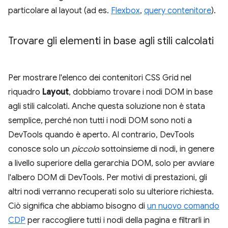
particolare al layout (ad es.
Flexbox
,
query contenitore
).
Trovare gli elementi in base agli stili calcolati
Per mostrare l'elenco dei contenitori CSS Grid nel
riquadro
Layout
, dobbiamo trovare i nodi DOM in base
agli stili calcolati. Anche questa soluzione non è stata
semplice, perché non tutti i nodi DOM sono noti a
DevTools quando è aperto. Al contrario, DevTools
conosce solo un
piccolo
sottoinsieme di nodi, in genere
a livello superiore della gerarchia DOM, solo per avviare
l'albero DOM di DevTools. Per motivi di prestazioni, gli
altri nodi verranno recuperati solo su ulteriore richiesta.
Ciò significa che abbiamo bisogno di
un nuovo comando
CDP
per raccogliere tutti i nodi della pagina e filtrarli in