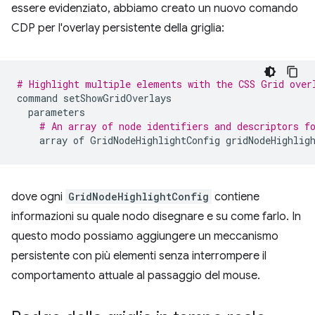
essere evidenziato, abbiamo creato un nuovo comando
CDP per l'overlay persistente della griglia:
# Highlight multiple elements with the CSS Grid over
command
setShowGridOverlays
parameters
# An array of node identifiers and descriptors f
array
of
GridNodeHighlightConfig
gridNodeHighlig
dove ogni
GridNodeHighlightConfig
contiene
informazioni su quale nodo disegnare e su come farlo. In
questo modo possiamo aggiungere un meccanismo
persistente con più elementi senza interrompere il
comportamento attuale al passaggio del mouse.