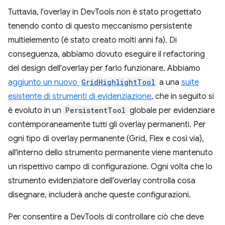
Tuttavia, l'overlay in DevTools non è stato progettato
tenendo conto di questo meccanismo persistente
multielemento (è stato creato molti anni fa). Di
conseguenza, abbiamo dovuto eseguire il refactoring
del design dell'overlay per farlo funzionare. Abbiamo
aggiunto un nuovo
GridHighlightTool
a una
suite
esistente di strumenti di evidenziazione
, che in seguito si
è evoluto in un
PersistentTool
globale per evidenziare
contemporaneamente tutti gli overlay permanenti. Per
ogni tipo di overlay permanente (Grid, Flex e così via),
all'interno dello strumento permanente viene mantenuto
un rispettivo campo di configurazione. Ogni volta che lo
strumento evidenziatore dell'overlay controlla cosa
disegnare, includerà anche queste configurazioni.
Per consentire a DevTools di controllare ciò che deve