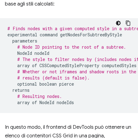
base agli stili calcolati:
# Finds nodes with a given computed style in a subtr
experimental
command
getNodesForSubtreeByStyle
parameters
# Node ID pointing to the root of a subtree.
NodeId
nodeId
# The style to filter nodes by (includes nodes i
array
of
CSSComputedStyleProperty
computedStyles
# Whether or not iframes and shadow roots in the
# results (default is false).
optional
boolean
pierce
returns
# Resulting nodes.
array
of
NodeId
nodeIds
In questo modo, il frontend di DevTools può ottenere un
elenco di contenitori CSS Grid in una pagina,