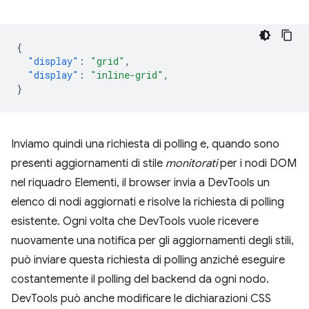
{
"display"
:
"grid"
,
"display"
:
"inline-grid"
,
}
Inviamo quindi una richiesta di polling e, quando sono
presenti aggiornamenti di stile
monitorati
per i nodi DOM
nel riquadro Elementi, il browser invia a DevTools un
elenco di nodi aggiornati e risolve la richiesta di polling
esistente. Ogni volta che DevTools vuole ricevere
nuovamente una notifica per gli aggiornamenti degli stili,
può inviare questa richiesta di polling anziché eseguire
costantemente il polling del backend da ogni nodo.
DevTools può anche modificare le dichiarazioni CSS