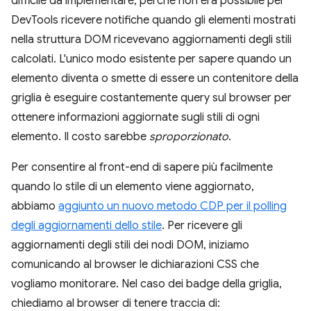
difficile da implementare, perché non era possibile per
DevTools ricevere notifiche quando gli elementi mostrati
nella struttura DOM ricevevano aggiornamenti degli stili
calcolati. L'unico modo esistente per sapere quando un
elemento diventa o smette di essere un contenitore della
griglia è eseguire costantemente query sul browser per
ottenere informazioni aggiornate sugli stili di ogni
elemento. Il costo sarebbe
sproporzionato
.
Per consentire al front-end di sapere più facilmente
quando lo stile di un elemento viene aggiornato,
abbiamo
aggiunto un nuovo metodo CDP per il polling
degli aggiornamenti dello stile
. Per ricevere gli
aggiornamenti degli stili dei nodi DOM, iniziamo
comunicando al browser le dichiarazioni CSS che
vogliamo monitorare. Nel caso dei badge della griglia,
chiediamo al browser di tenere traccia di: