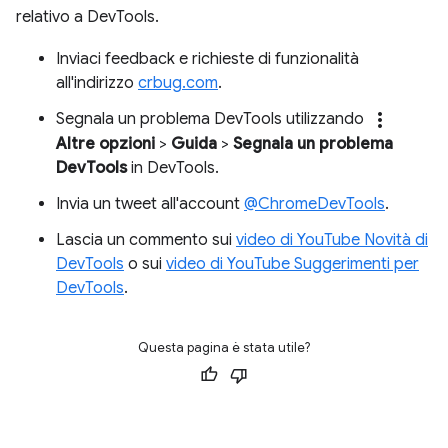
relativo a DevTools.
Inviaci feedback e richieste di funzionalità
all'indirizzo
crbug.com
.
more_vert
Segnala un problema DevTools utilizzando
Altre opzioni
>
Guida
>
Segnala un problema
DevTools
in DevTools.
Invia un tweet all'account
@ChromeDevTools
.
Lascia un commento sui
video di YouTube Novità di
DevTools
o sui
video di YouTube Suggerimenti per
DevTools
.
Questa pagina è stata utile?