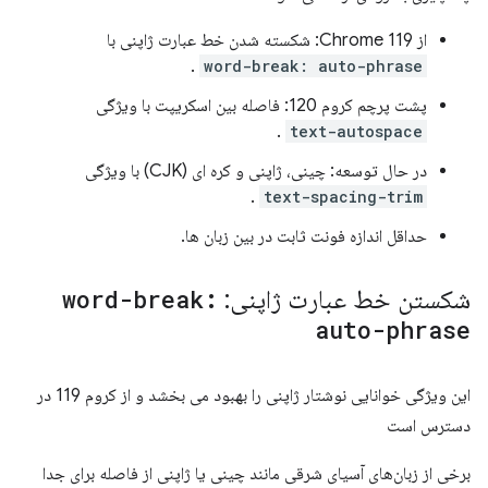
از Chrome 119: شکسته شدن خط عبارت ژاپنی با
.
word-break: auto-phrase
پشت پرچم کروم 120: فاصله بین اسکریپت با ویژگی
.
text-autospace
در حال توسعه: چینی، ژاپنی و کره ای (CJK) با ویژگی
.
text-spacing-trim
حداقل اندازه فونت ثابت در بین زبان ها.
شکستن خط عبارت ژاپنی:
word-break:
auto-phrase
این ویژگی خوانایی نوشتار ژاپنی را بهبود می بخشد و از کروم 119 در
دسترس است
برخی از زبان‌های آسیای شرقی مانند چینی یا ژاپنی از فاصله برای جدا