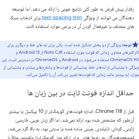
رفتار پیش فرض به طور کلی نتایج خوبی را ارائه می دهد، اما توسعه
دهندگان می توانند از ویژگی
text-spacing-trim
برای انتخاب سبک
های مختلف یا غیرفعال کردن آن در برخی موارد استفاده کنند.
توجه:
ویژگی از دو بخش تشکیل شده است. یکی برای لبه های خط و دیگری برای
کاراکترهای مجاور. زمانی که فونت مورد استفاده Noto CJK از Android 13 و
ChromeOS 90 استفاده می‌شود، در Android و ChromeOS در دسترس است. این
ویژگی با پشتیبانی از لبه‌های خط، پشتیبانی از فونت‌ها و پلتفرم‌های بیشتر، و پشتیبانی از
موارد لبه بیشتر مانند زمانی که فونت‌ها تغییر می‌کند، آن را تکمیل می‌کند.
حداقل اندازه فونت ثابت در بین زبان ها
قبل از Chrome 118، اندازه فونت‌های کوچک‌تر از 10 پیکسل یا بیشتر
آن‌طور که مشخص شده بود ارائه نمی‌شد، اما اگر زبان عربی، فارسی،
ژاپنی، کره‌ای، تایلندی، چینی ساده شده یا سنتی بود، به بالا گرد می‌شد.
توسعه‌دهندگان به راه‌حل‌هایی برای ارائه متن کوچک نیاز داشتند، مثلاً با