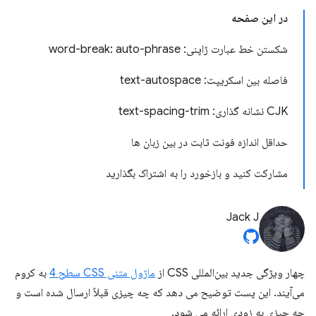
در این صفحه
شکستن خط عبارت ژاپنی: word-break: auto-phrase
فاصله بین اسکریپت: text-autospace
CJK نشانه گذاری: text-spacing-trim
حداقل اندازه فونت ثابت در بین زبان ها
مشارکت کنید و بازخورد را به اشتراک بگذارید
Jack J
چهار ویژگی جدید بین‌المللی CSS از
ماژول متنی CSS سطح 4
به کروم
می‌آیند. این پست توضیح می دهد که چه چیزی قبلاً ارسال شده است و
چه چیزی به زودی ارائه می شود.