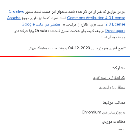
جز در مواردی که غیر از این ذکر شده باشد،‌محتوای این صفحه تحت مجوز
Creative
Commons Attribution 4.0 License
است. نمونه کدها نیز دارای مجوز
Apache
2.0 License
است. برای اطلاع از جزئیات، به
خطمشی‌های سایت Google
Developers‏
مراجعه کنید. جاوا علامت تجاری ثبت‌شده Oracle و/یا شرکت‌های
وابسته به آن است.
تاریخ آخرین به‌روزرسانی 2023-12-04 به‌وقت ساعت هماهنگ جهانی.
مشارکت
یک اشکال را ثبت کنید
مسائل باز را ببینید
مطالب مرتبط
به‌روزرسانی‌های Chromium
مطالعات موردی