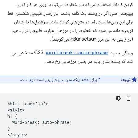
کردن کلمات استفاده نمی‌کنند و خطوط می‌توانند روی هر کاراکتری
بپیچند، حتی اگر در وسط یک کلمه باشد. این رفتار طبیعی شکستن خط
برای این زبان‌ها است، اما در متن‌های کوتاه مانند سرفصل‌ها یا اشعار،
ترجیح داده می‌شود که خطوط را در مرزهای عبارت طبیعی قرار دهید
(در ژاپنی به این مرز «Bunsetsu» می‌گویند).
ویژگی جدید CSS
word-break: auto-phrase
مشخص می
کند که بسته بندی باید در چنین مرزهایی رخ دهد.
توجه:
برای اعلام اینکه متن به زبان ژاپنی است لازم است.
lang="ja"
<html lang="ja">

<style>

h1 {

  word-break: auto-phrase;

}

</style>
