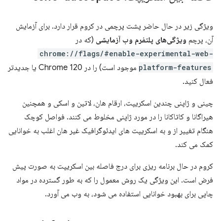
ویژگی زیر در حال حاضر پشت پرچمی در کروم قرار دارد. برای آزمایش
آن، پرچم
ویژگی‌های پلتفرم وب آزمایشی
(که در
chrome://flags/#enable-experimental-web-
platform-features
موجود است) را در Chrome 120 یا جدیدتر
فعال کنید.
چینی و ژاپنی چندین اسکریپت، ارقام هان، لاتین و اسکی و همچنین
هیراگانا و کاتاکانا را در مورد ژاپنی مخلوط می کنند. فواصل کوچک
هنگام تغییر از و به اسکریپت های ایدئوگرافیک غیر هان اغلب به خوانایی
کمک می کند.
کروم در حال برنامه ریزی برای درج فاصله بین اسکریپت به صورت پیش
فرض است. این ویژگی یک روش معمول را که به طور گسترده در مواد
چاپی برای بهبود خوانایی استفاده می شود، به وب می آورد.