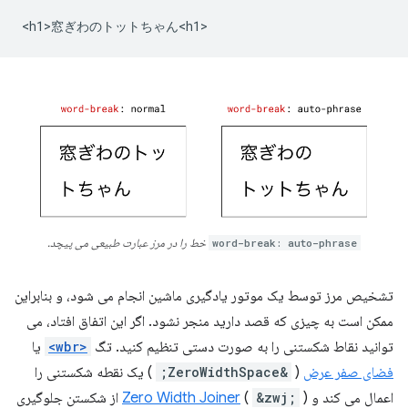
word-break: auto-phrase
خط را در مرز عبارت طبیعی می پیچد.
تشخیص مرز توسط یک موتور یادگیری ماشین انجام می شود، و بنابراین
ممکن است به چیزی که قصد دارید منجر نشود. اگر این اتفاق افتاد، می
توانید نقاط شکستنی را به صورت دستی تنظیم کنید. تگ
<wbr>
یا
فضای صفر عرض
(
&ZeroWidthSpace;
) یک نقطه شکستنی را
اعمال می کند و
&zwj;
(
Zero Width Joiner
) از شکستن جلوگیری