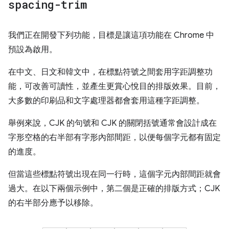
spacing-trim
我們正在開發下列功能，目標是讓這項功能在 Chrome 中
預設為啟用。
在中文、日文和韓文中，在標點符號之間套用字距調整功
能，可改善可讀性，並產生更賞心悅目的排版效果。目前，
大多數的印刷品和文字處理器都會套用這種字距調整。
舉例來說，CJK 的句號和 CJK 的關閉括號通常會設計成在
字形空格的右半部有字形內部間距，以便每個字元都有固定
的進度。
但當這些標點符號出現在同一行時，這個字元內部間距就會
過大。在以下兩個示例中，第二個是正確的排版方式；CJK
的右半部分應予以移除。