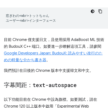
窓ぎわの<wbr>トットちゃん

目前 Chrome 僅支援日文，且使用採用 AdaBoost ML 技術
的 BudouX C++ 端口。如要進一步瞭解這項工具，請參閱
Google Developers Japan: BudouX: 読みやすい改行のた
めの軽量な分かち書き器
。
我們預計在日後的 Chrome 版本中支援韓文和中文。
字幕間距：
text-autospace
以下功能目前在 Chrome 中設為旗標。如要測試，請在
Chrome 120 以上版本中啟用「Experimental Web