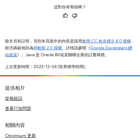
這對你有幫助嗎？
除非另有註明，否則本頁面中的內容是採用
創用 CC 姓名標示 4.0 授權
，
程式碼範例則為
阿帕契 2.0 授權
。詳情請參閱《
Google Developers 網
站政策
》。Java 是 Oracle 和/或其關聯企業的註冊商標。
上次更新時間：2023-12-04 (世界標準時間)。
提供相片
提報錯誤
查看已知問題
相關內容
Chromium 更新