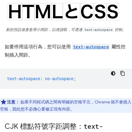
新的預設值會套用小間距，以便讀取，可透過
text-autospace
控制。
如要停用這項行為，您可以使用
text-autospace
屬性控
制插入間距。
text-autospace
:
no-autospace
;
注意：
如果不同程式碼之間有明確的空格字元，Chrome 就不會插入
空格，因此您不必擔心要修正現有內容。
CJK 標點符號字距調整：
text-