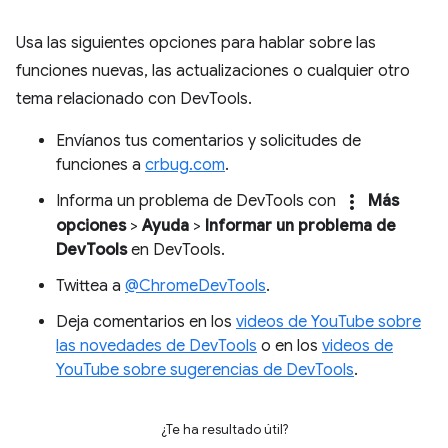
Usa las siguientes opciones para hablar sobre las
funciones nuevas, las actualizaciones o cualquier otro
tema relacionado con DevTools.
Envíanos tus comentarios y solicitudes de
funciones a
crbug.com
.
more_vert
Informa un problema de DevTools con
Más
opciones
>
Ayuda
>
Informar un problema de
DevTools
en DevTools.
Twittea a
@ChromeDevTools
.
Deja comentarios en los
videos de YouTube sobre
las novedades de DevTools
o en los
videos de
YouTube sobre sugerencias de DevTools
.
¿Te ha resultado útil?