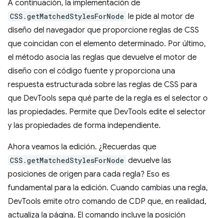
A continuación, la implementación de
CSS.getMatchedStylesForNode
le pide al motor de
diseño del navegador que proporcione reglas de CSS
que coincidan con el elemento determinado. Por último,
el método asocia las reglas que devuelve el motor de
diseño con el código fuente y proporciona una
respuesta estructurada sobre las reglas de CSS para
que DevTools sepa qué parte de la regla es el selector o
las propiedades. Permite que DevTools edite el selector
y las propiedades de forma independiente.
Ahora veamos la edición. ¿Recuerdas que
CSS.getMatchedStylesForNode
devuelve las
posiciones de origen para cada regla? Eso es
fundamental para la edición. Cuando cambias una regla,
DevTools emite otro comando de CDP que, en realidad,
actualiza la página. El comando incluye la posición