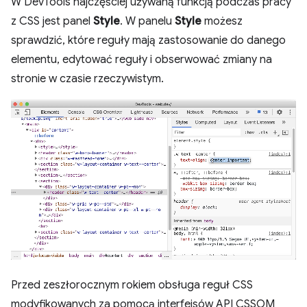
W DevTools najczęściej używaną funkcją podczas pracy
z CSS jest panel
Style
. W panelu
Style
możesz
sprawdzić, które reguły mają zastosowanie do danego
elementu, edytować reguły i obserwować zmiany na
stronie w czasie rzeczywistym.
Przed zeszłorocznym rokiem obsługa reguł CSS
modyfikowanych za pomocą interfejsów API CSSOM