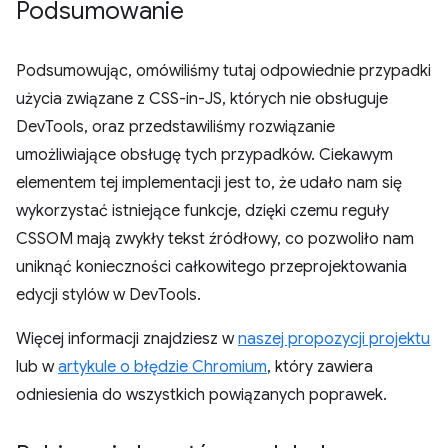
Podsumowanie
Podsumowując, omówiliśmy tutaj odpowiednie przypadki
użycia związane z CSS-in-JS, których nie obsługuje
DevTools, oraz przedstawiliśmy rozwiązanie
umożliwiające obsługę tych przypadków. Ciekawym
elementem tej implementacji jest to, że udało nam się
wykorzystać istniejące funkcje, dzięki czemu reguły
CSSOM mają zwykły tekst źródłowy, co pozwoliło nam
uniknąć konieczności całkowitego przeprojektowania
edycji stylów w DevTools.
Więcej informacji znajdziesz w
naszej propozycji projektu
lub w
artykule o błędzie Chromium
, który zawiera
odniesienia do wszystkich powiązanych poprawek.