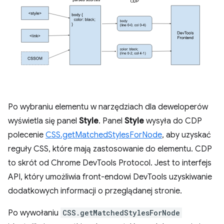
Po wybraniu elementu w narzędziach dla deweloperów
wyświetla się panel
Style
. Panel
Style
wysyła do CDP
polecenie
CSS.getMatchedStylesForNode
, aby uzyskać
reguły CSS, które mają zastosowanie do elementu. CDP
to skrót od Chrome DevTools Protocol. Jest to interfejs
API, który umożliwia front-endowi DevTools uzyskiwanie
dodatkowych informacji o przeglądanej stronie.
Po wywołaniu
CSS.getMatchedStylesForNode