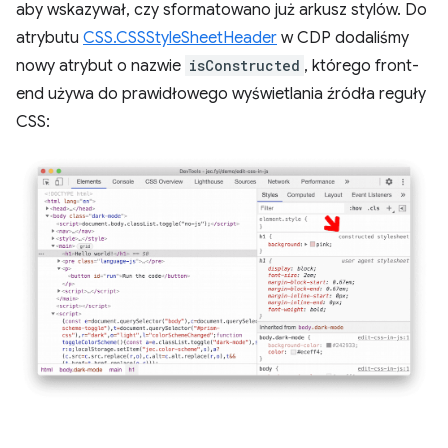
aby wskazywał, czy sformatowano już arkusz stylów. Do
atrybutu
CSS.CSSStyleSheetHeader
w CDP dodaliśmy
nowy atrybut o nazwie
isConstructed
, którego front-
end używa do prawidłowego wyświetlania źródła reguły
CSS: