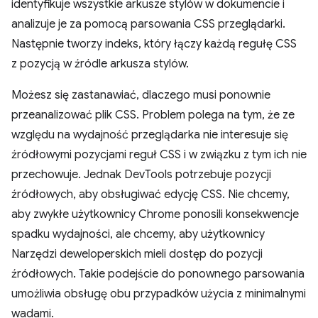
identyfikuje wszystkie arkusze stylów w dokumencie i
analizuje je za pomocą parsowania CSS przeglądarki.
Następnie tworzy indeks, który łączy każdą regułę CSS
z pozycją w źródle arkusza stylów.
Możesz się zastanawiać, dlaczego musi ponownie
przeanalizować plik CSS. Problem polega na tym, że ze
względu na wydajność przeglądarka nie interesuje się
źródłowymi pozycjami reguł CSS i w związku z tym ich nie
przechowuje. Jednak DevTools potrzebuje pozycji
źródłowych, aby obsługiwać edycję CSS. Nie chcemy,
aby zwykłe użytkownicy Chrome ponosili konsekwencje
spadku wydajności, ale chcemy, aby użytkownicy
Narzędzi deweloperskich mieli dostęp do pozycji
źródłowych. Takie podejście do ponownego parsowania
umożliwia obsługę obu przypadków użycia z minimalnymi
wadami.