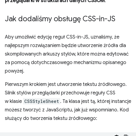
przeglądarki w strukturach danych CSSOM
.
Jak dodaliśmy obsługę CSS-in-JS
Aby umożliwić edycję reguł CSS-in-JS, uznaliśmy, że
najlepszym rozwiązaniem będzie utworzenie źródła dla
skompilowanych arkuszy stylów, które można edytować
za pomocą dotychczasowego mechanizmu opisanego
powyżej.
Pierwszym krokiem jest utworzenie tekstu źródłowego.
Silnik stylów przeglądarki przechowuje reguły CSS
w klasie
CSSStyleSheet
. Ta klasa jest tą, której instancje
możesz tworzyć z JavaScriptu, jak już wspomniano. Kod
służący do tworzenia tekstu źródłowego: