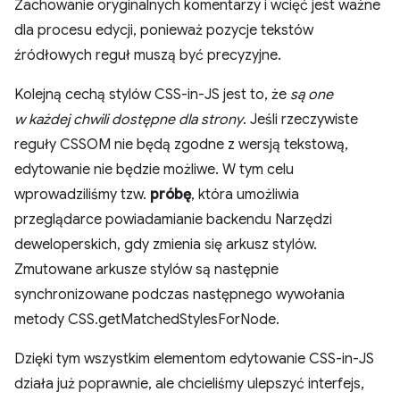
Zachowanie oryginalnych komentarzy i wcięć jest ważne
dla procesu edycji, ponieważ pozycje tekstów
źródłowych reguł muszą być precyzyjne.
Kolejną cechą stylów CSS-in-JS jest to, że
są one
w każdej chwili dostępne dla strony
. Jeśli rzeczywiste
reguły CSSOM nie będą zgodne z wersją tekstową,
edytowanie nie będzie możliwe. W tym celu
wprowadziliśmy tzw.
próbę
, która umożliwia
przeglądarce powiadamianie backendu Narzędzi
deweloperskich, gdy zmienia się arkusz stylów.
Zmutowane arkusze stylów są następnie
synchronizowane podczas następnego wywołania
metody CSS.getMatchedStylesForNode.
Dzięki tym wszystkim elementom edytowanie CSS-in-JS
działa już poprawnie, ale chcieliśmy ulepszyć interfejs,