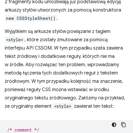
2 fragmenty kodu umożliwiają już podstawową edycję
arkuszy stylów utworzonych za pomocą konstruktora
new CSSStyleSheet()
.
Wyjątkiem są arkusze stylów powiązane z tagiem
<style>
, które zostały zmutowane za pomocą
interfejsu API CSSOM. W tym przypadku szata zawiera
tekst źródłowy i dodatkowe reguły, których nie ma
w źródle. Aby rozwiązać ten problem, wprowadzamy
metodę łączenia tych dodatkowych reguł z tekstem
źródłowym. W tym przypadku kolejność ma znaczenie,
ponieważ reguły CSS można wstawiać w środku
oryginalnego tekstu źródłowego. Załóżmy na przykład,
że oryginalny element
<style>
zawierał ten tekst:
/* comment */