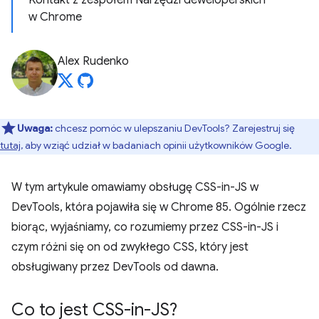
Kontakt z zespołem Narzędzi deweloperskich
w Chrome
Alex Rudenko
Uwaga:
chcesz pomóc w ulepszaniu DevTools? Zarejestruj się
tutaj
, aby wziąć udział w badaniach opinii użytkowników Google.
W tym artykule omawiamy obsługę CSS-in-JS w
DevTools, która pojawiła się w Chrome 85. Ogólnie rzecz
biorąc, wyjaśniamy, co rozumiemy przez CSS-in-JS i
czym różni się on od zwykłego CSS, który jest
obsługiwany przez DevTools od dawna.
Co to jest CSS-in-JS?