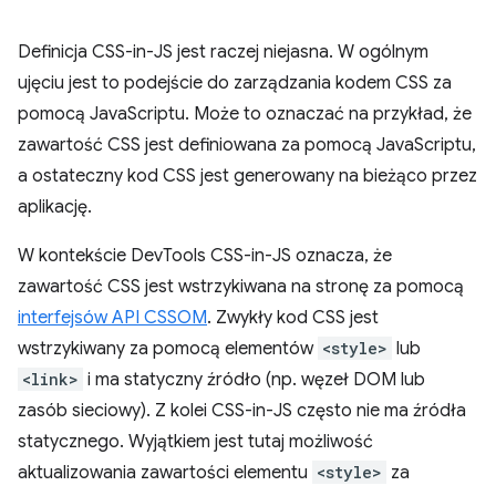
Definicja CSS-in-JS jest raczej niejasna. W ogólnym
ujęciu jest to podejście do zarządzania kodem CSS za
pomocą JavaScriptu. Może to oznaczać na przykład, że
zawartość CSS jest definiowana za pomocą JavaScriptu,
a ostateczny kod CSS jest generowany na bieżąco przez
aplikację.
W kontekście DevTools CSS-in-JS oznacza, że
zawartość CSS jest wstrzykiwana na stronę za pomocą
interfejsów API CSSOM
. Zwykły kod CSS jest
wstrzykiwany za pomocą elementów
<style>
lub
<link>
i ma statyczny źródło (np. węzeł DOM lub
zasób sieciowy). Z kolei CSS-in-JS często nie ma źródła
statycznego. Wyjątkiem jest tutaj możliwość
aktualizowania zawartości elementu
<style>
za