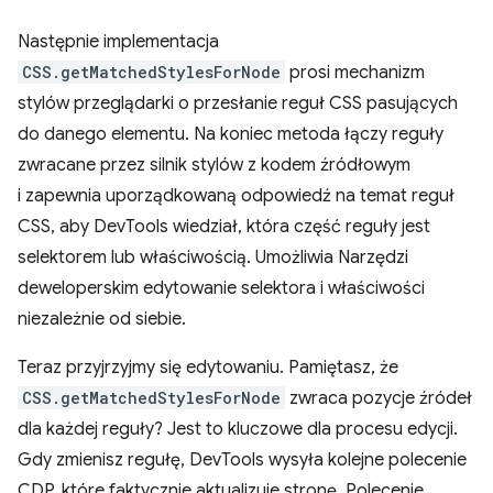
Następnie implementacja
CSS.getMatchedStylesForNode
prosi mechanizm
stylów przeglądarki o przesłanie reguł CSS pasujących
do danego elementu. Na koniec metoda łączy reguły
zwracane przez silnik stylów z kodem źródłowym
i zapewnia uporządkowaną odpowiedź na temat reguł
CSS, aby DevTools wiedział, która część reguły jest
selektorem lub właściwością. Umożliwia Narzędzi
deweloperskim edytowanie selektora i właściwości
niezależnie od siebie.
Teraz przyjrzyjmy się edytowaniu. Pamiętasz, że
CSS.getMatchedStylesForNode
zwraca pozycje źródeł
dla każdej reguły? Jest to kluczowe dla procesu edycji.
Gdy zmienisz regułę, DevTools wysyła kolejne polecenie
CDP, które faktycznie aktualizuje stronę. Polecenie