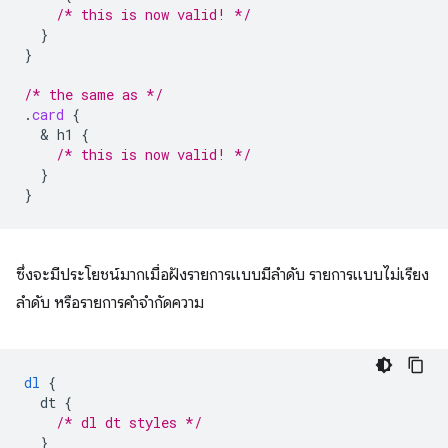
/* this is now valid! */
}
}
/* the same as */
.
card
{
  & 
h1
{
/* this is now valid! */
}
}
ซึ่งจะมีประโยชน์มากเมื่อฝังรายการแบบมีลําดับ รายการแบบไม่เรียง
ลําดับ หรือรายการคําจํากัดความ
dl
{
dt
{
/* dl dt styles */
}