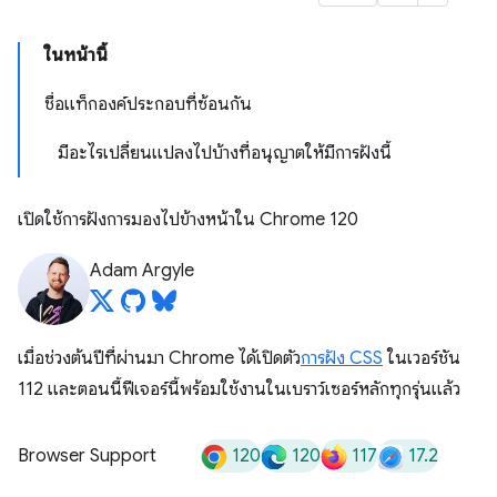
ในหน้านี้
ชื่อแท็กองค์ประกอบที่ซ้อนกัน
มีอะไรเปลี่ยนแปลงไปบ้างที่อนุญาตให้มีการฝังนี้
เปิดใช้การฝังการมองไปข้างหน้าใน Chrome 120
Adam Argyle
เมื่อช่วงต้นปีที่ผ่านมา Chrome ได้เปิดตัว
การฝัง CSS
ในเวอร์ชัน
112 และตอนนี้ฟีเจอร์นี้พร้อมใช้งานในเบราว์เซอร์หลักทุกรุ่นแล้ว
120
120
117
17.2
Browser Support