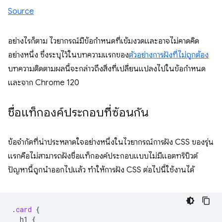
Source
อย่างไรก็ตาม ไวยากรณ์มีข้อกำหนดที่เข้มงวดและอาจไม่คาดคิด
อย่างหนึ่ง ซึ่งระบุไว้ในบทความแรกของ
ตัวอย่างการฝังที่ไม่ถูกต้อง
บทความติดตามผลนี้จะกล่าวถึงสิ่งที่เปลี่ยนแปลงไปในข้อกำหนด
และจาก Chrome 120
ชื่อแท็กองค์ประกอบที่ซ้อนกัน
ข้อจำกัดที่น่าประหลาดใจอย่างหนึ่งในไวยากรณ์การฝัง CSS ของรุ่น
แรกคือไม่สามารถฝังชื่อแท็กองค์ประกอบแบบไม่มีแอตทริบิวต์
ปัญหานี้ถูกนำออกไปแล้ว ทำให้การฝัง CSS ต่อไปนี้ใช้งานได้
.
card
{
h1
{