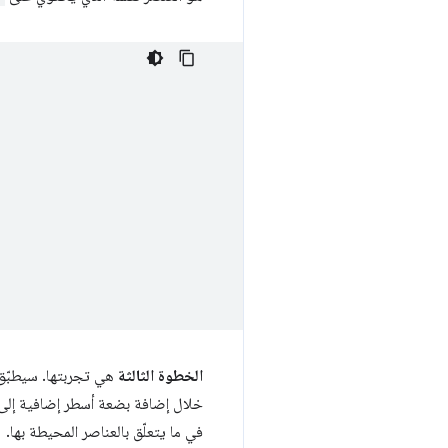
الخطوة الثالثة
هي تجربتها. سيطبّق مثال CSS التالي النمط الأحمر على الخلفي
في ما يتعلّق بالعناصر المحيطة بها.