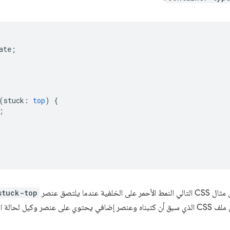
ate
;
(
stuck
:
top
)
{
;
ة عندما يلتصق عنصر
stuck-top
خلال إضافة بضعة أسطر إضافية إلى ملف CSS الذي سبق أن كتبناه وعنصر إضافي يحتوي على عنصر وك