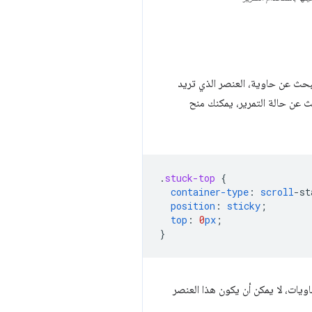
بحث عن حاوية، العنصر الذي تريد
ث عن حالة التمرير، يمكنك منح
.
stuck-top
{
container-type
:
scroll
-
st
position
:
sticky
;
top
:
0
px
;
}
يات، لا يمكن أن يكون هذا العنصر