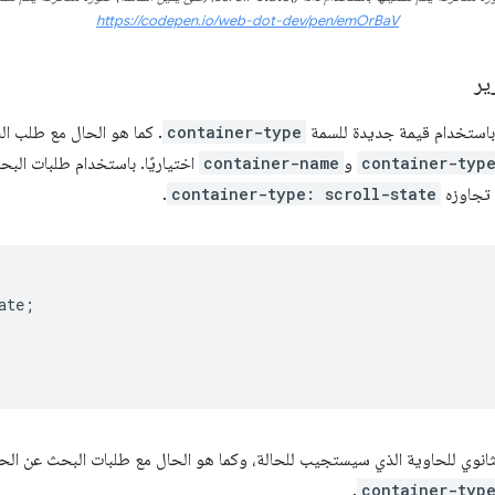
https://codepen.io/web-dot-dev/pen/emOrBaV
ير
استخدام قيمة جديدة للسمة
container-type
. كما هو الحال مع طلب ال
container-typ
و
container-name
اختياريًا. باستخدام طلبات البح
و تجاوزه
container-type: scroll-state
.
ate
;
ثانوي للحاوية الذي سيستجيب للحالة، وكما هو الحال مع طلبات البحث عن الحاو
.
container-typ