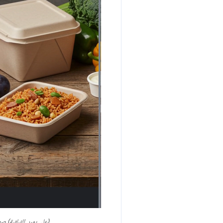
(على يمين الشاشة) صورة متحركة يتم تشغيلها باستخ