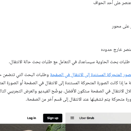
 عنصر على أحد الحواف
 على محور
 عنصر خارج حدوده
من طلبات بحث الحاوية سيساعدك في التعامل مع طلبات بحث حالة الانتقال.
صور المتحركة المستندة إلى الانتقال في الصفحة
وطلبات البحث التي تتضمن حاو
 ما إذا كانت الصورة المتحركة المستندة إلى الانتقال في الصفحة أو الصورة المتح
ال الانتقال في الصفحة ستكون الأفضل. يوضّح الفيديو والعرض التجريبي التا
ورة متحركة يتم تشغيلها عند الانتقال إلى قسم آخر من الصفحة.