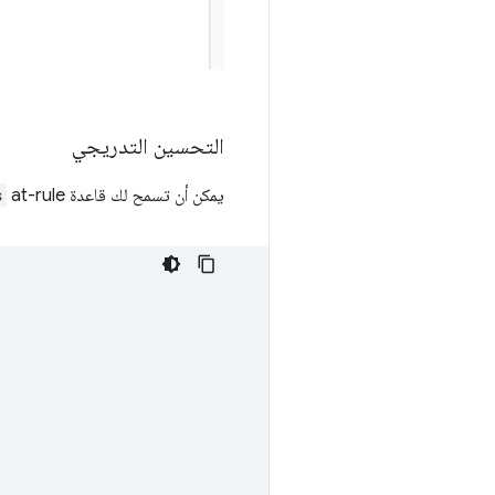
التحسين التدريجي
يمكن أن تسمح لك قاعدة at-rule‏
s