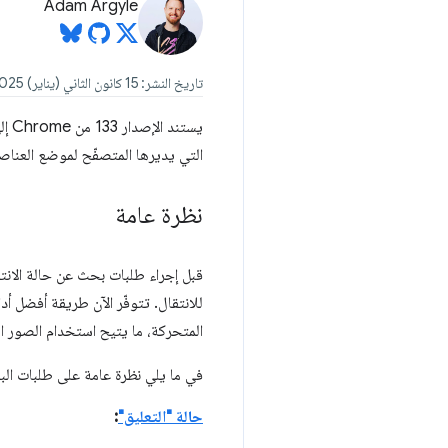
Adam Argyle
تاريخ النشر: 15 كانون الثاني (يناير) 2025
يست
التي يديرها المتصفّح لموضع العناصر الثاب
نظرة عامة
للانتقال. تتوفّر الآن طريقة أفضل أدا
المتحركة، ما يتيح استخدام الصور الم
في ما يلي نظرة عامة على طلبات البحث عن ح
حالة "التعليق"
: