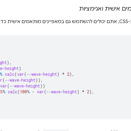
ם אישית ואנימציות
ובה:
ght
),
e-height
)
%
calc
(
var
(
--wave-height
)
*
2
),
r
(
--wave-height
)),
var
(
--wave-height
))
25
%
calc
(
100
%
-
var
(
--wave-height
)
*
2
),