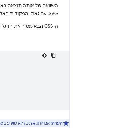
השוואה של אותה תוצאה בא
SVG. עם זאת, הפקודות האלה מקבלות אורך וערכים באחוזים של CSS, בכל יחידת CSS.
ה-CSS הבא ממיר את הדגל
הערה:
אם התג
לא מופיע בסוף
close