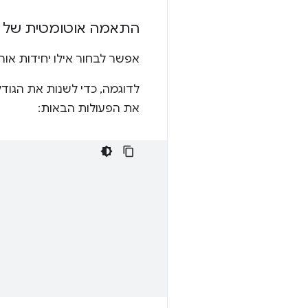
התאמה אוטומטית של הת
אפשר לבחור אילו יחידות אורך של CSS להשתמש בכל קואורדינטה מתוך מגוו
לדוגמה, כדי לשנות את הגוד
את הפעולות הבאות: