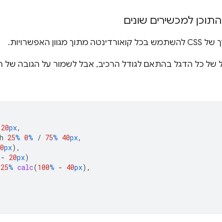
וכן למכשירים שונים
ן האפשרויות.
ל של כל הדגל בהתאם לגודל הרכיב, אבל לשמור על הגובה של ה
20
px
,
h
25
%
0
%
/
75
%
40
px
,
0
px
),
-
20
px
)
25
%
calc
(
100
%
-
40
px
),