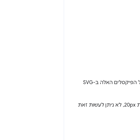
הפקודה הזו מציירת צורה של דגל, אבל כל היחידות הן בפיקסלים. אפשר לשנות את הגודל של הפיקסלים האלה ב-SVG
לדוגמה, אם רוצים לשנות את הגודל של כל המלבן, אבל לשמור על הגובה והרוחב של העקומות 20px, לא ניתן לעשות זאת