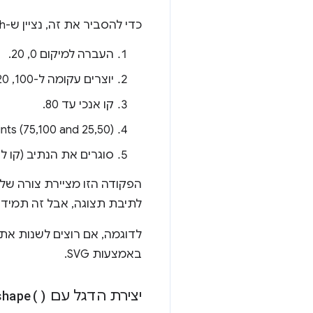
כדי להסביר את זה, נציין ש-SVG path הוא סדרה של פקודות נתיב:
העברה למיקום 0, 20.
יוצרים עקומה ל-100, 20 באמצעות נקודות בקרה (25,0 ו-75, 40).
קו אנכי עד 80.
ints (75,100 and 25,50).
סוגרים את הנתיב (קו ל-0,20).
לתיבת תצוגה, אבל זה תמיד יי
באמצעות SVG.
יצירת הדגל עם
)
shape(