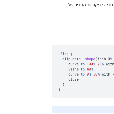
דומה לפקודות הנתיב של
.
flag
{
clip-path
:
shape
(
from
0
%
curve
to
100
%
20
%
wit
vline
to
80
%
,
curve
to
0
%
80
%
with
close
);
}