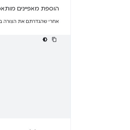
הוספת מאפיינים מותאמי
אחרי שהגדרתם את הצורה ב-CSS, אתם יכולים להשתמש גם במאפיינים מותאמים אישית כדי לשנות בקלות את הג