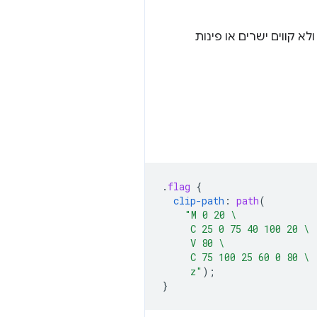
לא קווים ישרים או פינות
.
flag
{
clip-path
:
path
(
"M 0 20 \
     C 25 0 75 40 100 20 \
     V 80 \
     C 75 100 25 60 0 80 \
     z"
);
}