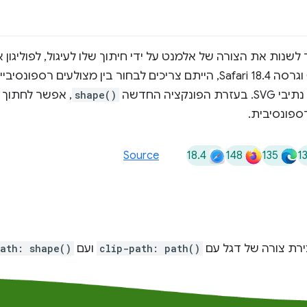
זאת, לפני גרסה Chrome 135 וגרסה Safari 18.4, הייתם צריכים לבחור בין מצ
קציה החדשה
shape()
, אפשר לחתוך
ספונסיבית.
18.4
148
135
1
Source
ירת צורה של דגל עם
clip-path: path()
ועם
ath: shape()