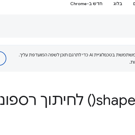
בלוג
חדש ב-Chrome
‫Google משתמשת בטכנולוגיית AI כדי לתרגם תוכן לשפה המועדפת עליך.
ת.
) לחיתוך רספונס