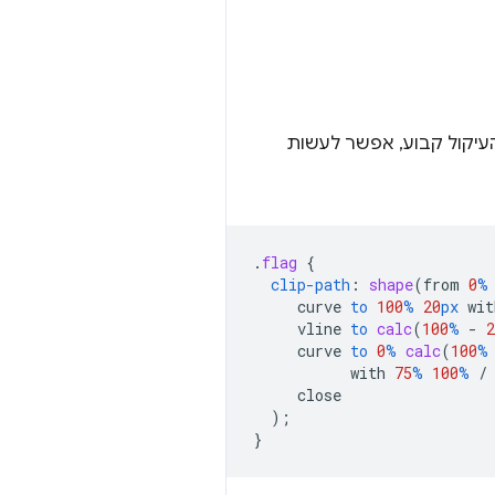
עיקול קבוע, אפשר לעשות
.
flag
{
clip-path
:
shape
(
from
0
%
curve
to
100
%
20
px
wit
vline
to
calc
(
100
%
-
2
curve
to
0
%
calc
(
100
%
with
75
%
100
%
/
close
);
}