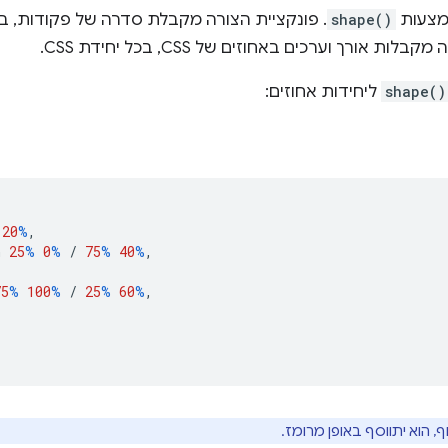
מצעות
shape()
. פונקציית הצורה מקבלת סדרה של פקודות, ב
shape()
ליחידות אחוזים:
20
%
,
h
25
%
0
%
/
75
%
40
%
,
75
%
100
%
/
25
%
60
%
,
, הוא יתווסף באופן מרומז.