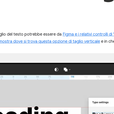
taglio del testo potrebbe essere da
Figma e i relativi controlli di
ostra dove si trova questa opzione di taglio verticale
e in ch