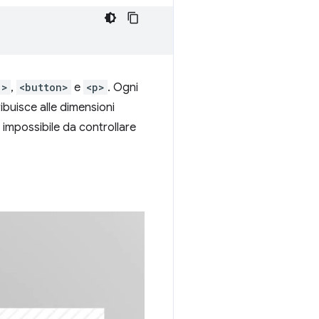
1>
,
<button>
e
<p>
. Ogni
ibuisce alle dimensioni
 impossibile da controllare