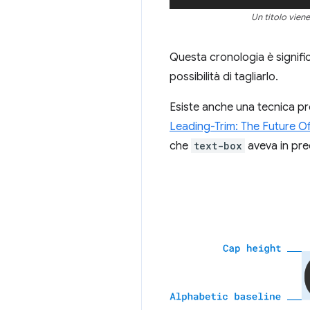
Un titolo vien
Questa cronologia è signifi
possibilità di tagliarlo.
Esiste anche una tecnica p
Leading-Trim: The Future Of
che
text-box
aveva in pre