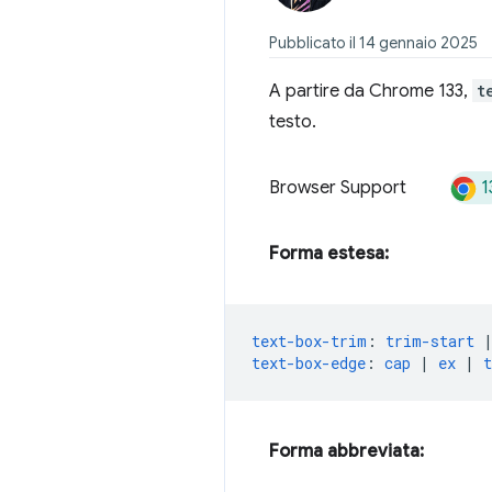
Pubblicato il 14 gennaio 2025
A partire da Chrome 133,
t
testo.
1
Browser Support
Forma estesa:
text-box-trim
:
trim-start
text-box-edge
:
cap
|
ex
|
t
Forma abbreviata: