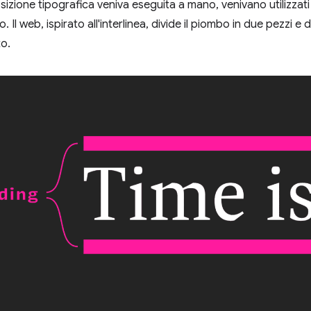
zione tipografica veniva eseguita a mano, venivano utilizzati
o. Il web, ispirato all'interlinea, divide il piombo in due pezzi 
to.