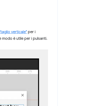
 "taglio verticale"
per i
e modo è utile per i pulsanti.