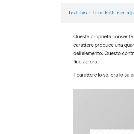
text-box
:
trim-both
cap
alp
Questa proprietà consente d
carattere produce una quant
dell'elemento. Questo contr
fino ad ora.
Il carattere lo sa, ora lo sa 