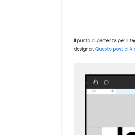
Il punto di partenza per il 
designer.
Questo post di X m