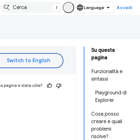
/
Accedi
Su questa
pagina
Funzionalità e
sintassi
 pagina è stata utile?
Playground di
Explorer
Cosa posso
creare e quali
problemi
risolve?