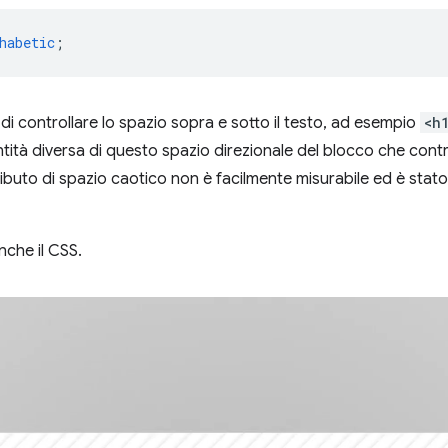
habetic
;
i controllare lo spazio sopra e sotto il testo, ad esempio
<h
ità diversa di questo spazio direzionale del blocco che contr
ibuto di spazio caotico non è facilmente misurabile ed è stato
anche il CSS.