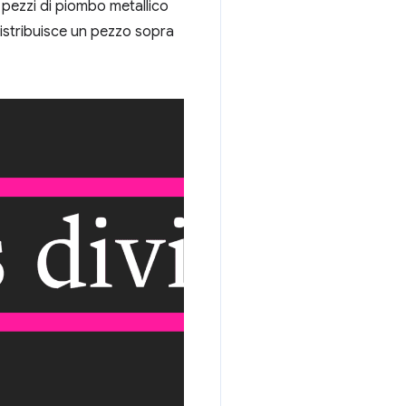
 pezzi di piombo metallico
e distribuisce un pezzo sopra