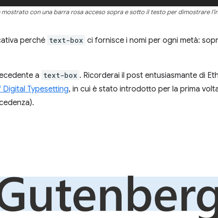
e mostrato con una barra rosa acceso sopra e sotto il testo per dimostrare l'in
cativa perché
text-box
ci fornisce i nomi per ogni metà: sopra
recedente a
text-box
. Ricorderai il post entusiasmante di Et
 Digital Typesetting
, in cui è stato introdotto per la prima vol
cedenza).