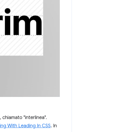
 chiamato "interlinea".
ing With Leading In CSS
. In