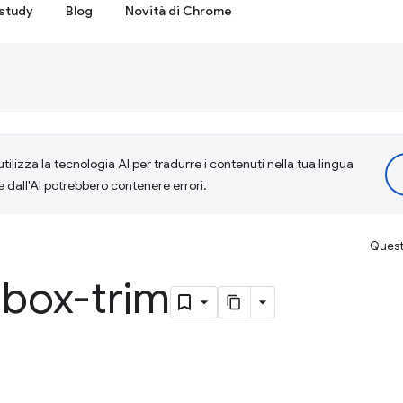
study
Blog
Novità di Chrome
tilizza la tecnologia AI per tradurre i contenuti nella tua lingua
e dall'AI potrebbero contenere errori.
Questa
-box-trim