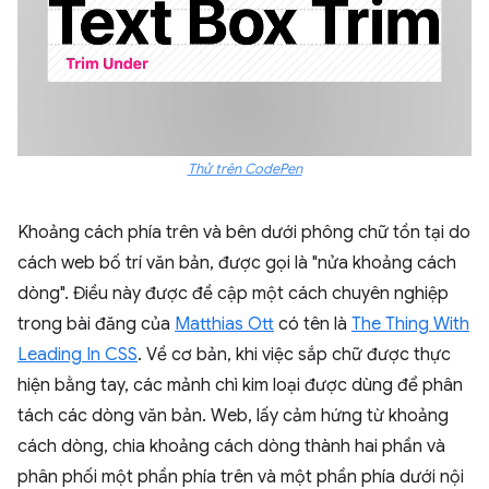
Thử trên CodePen
Khoảng cách phía trên và bên dưới phông chữ tồn tại do
cách web bố trí văn bản, được gọi là "nửa khoảng cách
dòng". Điều này được đề cập một cách chuyên nghiệp
trong bài đăng của
Matthias Ott
có tên là
The Thing With
Leading In CSS
. Về cơ bản, khi việc sắp chữ được thực
hiện bằng tay, các mảnh chì kim loại được dùng để phân
tách các dòng văn bản. Web, lấy cảm hứng từ khoảng
cách dòng, chia khoảng cách dòng thành hai phần và
phân phối một phần phía trên và một phần phía dưới nội