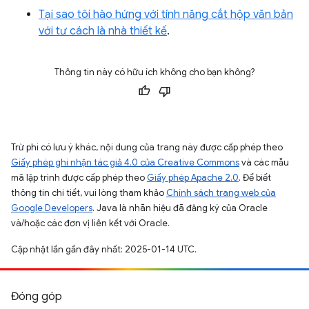
Tại sao tôi hào hứng với tính năng cắt hộp văn bản
với tư cách là nhà thiết kế
.
Thông tin này có hữu ích không cho bạn không?
Trừ phi có lưu ý khác, nội dung của trang này được cấp phép theo
Giấy phép ghi nhận tác giả 4.0 của Creative Commons
và các mẫu
mã lập trình được cấp phép theo
Giấy phép Apache 2.0
. Để biết
thông tin chi tiết, vui lòng tham khảo
Chính sách trang web của
Google Developers
. Java là nhãn hiệu đã đăng ký của Oracle
và/hoặc các đơn vị liên kết với Oracle.
Cập nhật lần gần đây nhất: 2025-01-14 UTC.
Đóng góp