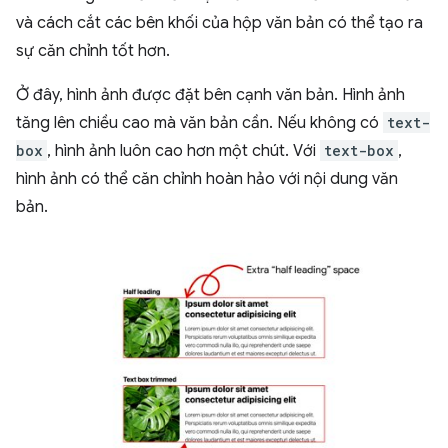
và cách cắt các bên khối của hộp văn bản có thể tạo ra
sự căn chỉnh tốt hơn.
Ở đây, hình ảnh được đặt bên cạnh văn bản. Hình ảnh
tăng lên chiều cao mà văn bản cần. Nếu không có
text-
box
, hình ảnh luôn cao hơn một chút. Với
text-box
,
hình ảnh có thể căn chỉnh hoàn hảo với nội dung văn
bản.