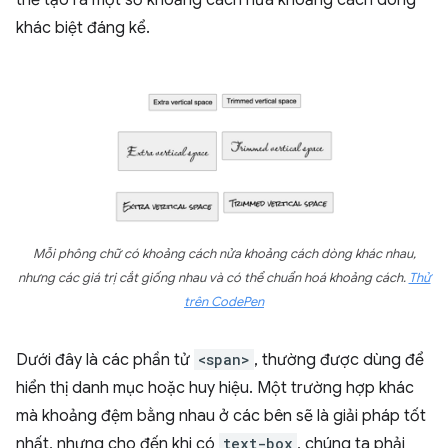
thể tạo ra một số khoảng cách nửa khoảng cách dòng
khác biệt đáng kể.
Mỗi phông chữ có khoảng cách nửa khoảng cách dòng khác nhau,
nhưng các giá trị cắt giống nhau và có thể chuẩn hoá khoảng cách.
Thử
trên CodePen
Dưới đây là các phần tử
<span>
, thường được dùng để
hiển thị danh mục hoặc huy hiệu. Một trường hợp khác
mà khoảng đệm bằng nhau ở các bên sẽ là giải pháp tốt
nhất, nhưng cho đến khi có
text-box
, chúng ta phải