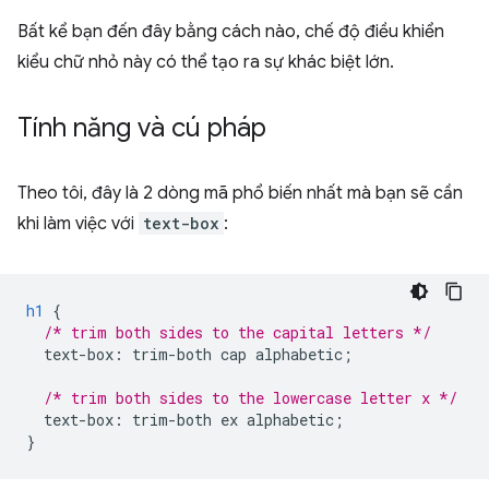
Bất kể bạn đến đây bằng cách nào, chế độ điều khiển
kiểu chữ nhỏ này có thể tạo ra sự khác biệt lớn.
Tính năng và cú pháp
Theo tôi, đây là 2 dòng mã phổ biến nhất mà bạn sẽ cần
khi làm việc với
text-box
:
h1
{
/* trim both sides to the capital letters */
text-box
:
trim-both
cap
alphabetic
;
/* trim both sides to the lowercase letter x */
text-box
:
trim-both
ex
alphabetic
;
}