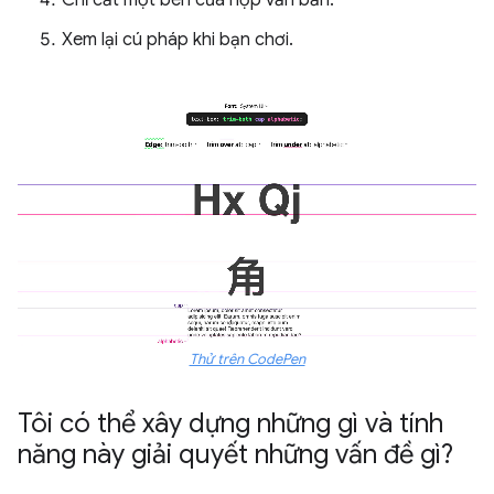
Chỉ cắt một bên của hộp văn bản.
Xem lại cú pháp khi bạn chơi.
Thử trên CodePen
Tôi có thể xây dựng những gì và tính
năng này giải quyết những vấn đề gì?