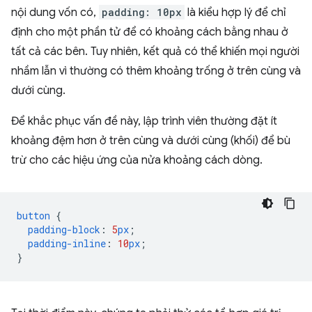
nội dung vốn có,
padding: 10px
là kiểu hợp lý để chỉ
định cho một phần tử để có khoảng cách bằng nhau ở
tất cả các bên. Tuy nhiên, kết quả có thể khiến mọi người
nhầm lẫn vì thường có thêm khoảng trống ở trên cùng và
dưới cùng.
Để khắc phục vấn đề này, lập trình viên thường đặt ít
khoảng đệm hơn ở trên cùng và dưới cùng (khối) để bù
trừ cho các hiệu ứng của nửa khoảng cách dòng.
button
{
padding-block
:
5
px
;
padding-inline
:
10
px
;
}