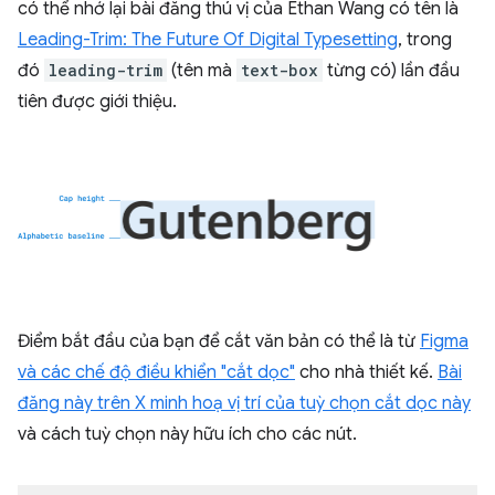
có thể nhớ lại bài đăng thú vị của Ethan Wang có tên là
Leading-Trim: The Future Of Digital Typesetting
, trong
đó
leading-trim
(tên mà
text-box
từng có) lần đầu
tiên được giới thiệu.
Điểm bắt đầu của bạn để cắt văn bản có thể là từ
Figma
và các chế độ điều khiển "cắt dọc"
cho nhà thiết kế.
Bài
đăng này trên X minh hoạ vị trí của tuỳ chọn cắt dọc này
và cách tuỳ chọn này hữu ích cho các nút.