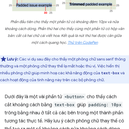
Phần đầu tiên cho thấy một phần tử có khoảng đệm: 10px và nửa
khoảng cách dòng. Phần thứ hai cho thấy cùng một phần tử có hộp văn
bản: cắt cả hai chữ cái viết hoa. Kết quả là nút thứ hai được căn giữa
một cách quang học.
Thử trên CodePen
Lưu ý:
Các ví dụ sau đây cho thấy một phông chữ sans serif thông
thường và một phông chữ thay thế lạ mắt hoặc thú vị. Việc hiển thị
nhiều phông chữ giúp minh hoạ các khả năng động của
và
text-box
cách hoạt động của tính năng này trên các bộ phông chữ.
Dưới đây là một vài phần tử
<button>
cho thấy cách
cắt khoảng cách bằng
text-box
giúp
padding: 10px
trông bằng nhau ở tất cả các bên trong một thành phần
tương tác thực tế. Hãy lưu ý cách phông chữ thay thế có