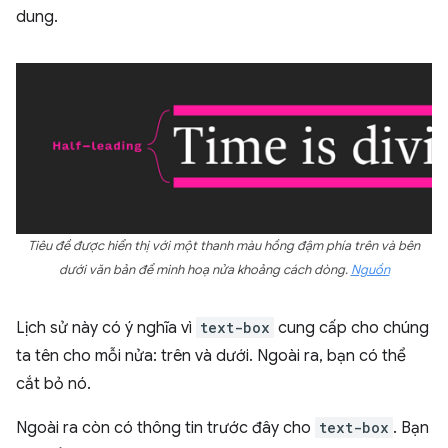
dung.
Tiêu đề được hiển thị với một thanh màu hồng đậm phía trên và bên
dưới văn bản để minh hoạ nửa khoảng cách dòng.
Nguồn
Lịch sử này có ý nghĩa vì
text-box
cung cấp cho chúng
ta tên cho mỗi nửa: trên và dưới. Ngoài ra, bạn có thể
cắt bỏ nó.
Ngoài ra còn có thông tin trước đây cho
text-box
. Bạn