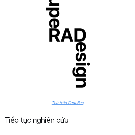
Thử trên CodePen
Tiếp tục nghiên cứu