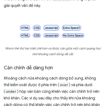
giải quyết vấn đề này.
Nhóm thẻ thứ hai chặt chẽ hơn và được căn giữa một cách quang học
nhờ khoảng cách dòng đã cắt.
Căn chỉnh dễ dàng hơn
Khoảng cách nửa khoảng cách dòng bổ sung, không
thể kiểm soát được ở phía trên (
over
) và phía dưới
(
under
) hộp văn bản cũng khiến việc căn chỉnh trở nên
khó khăn. Các ví dụ sau đây cho thấy khi nửa khoảng
cách dòng có thể khiến việc căn chỉnh trở nên khó khăn