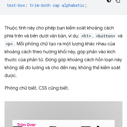
text-box
:
trim-both
cap
alphabetic
;
Thuộc tính này cho phép bạn kiểm soát khoảng cách
phía trên và bên dưới văn bản, ví dụ:
<h1>
,
<button>
và
<p>
. Mỗi phông chữ tạo ra một lượng khác nhau của
khoảng cách theo hướng khối này, góp phần vào kích
thước của phần tử. Đóng góp khoảng cách hỗn loạn này
không dễ đo lường và cho đến nay, không thể kiểm soát
được.
Phông chữ biết, CSS cũng biết.