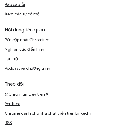
Báo cáo lỗi
Xem các sự cố mở
Nội dung liên quan
Bản cập nhật Chromium
Nghiên cứu điển hình
Lưu trữ
Podcast và chương trình
Theo dõi
@ChromiumDev trên X
YouTube
Chrome dành cho nhà phát triển trên LinkedIn
RSS