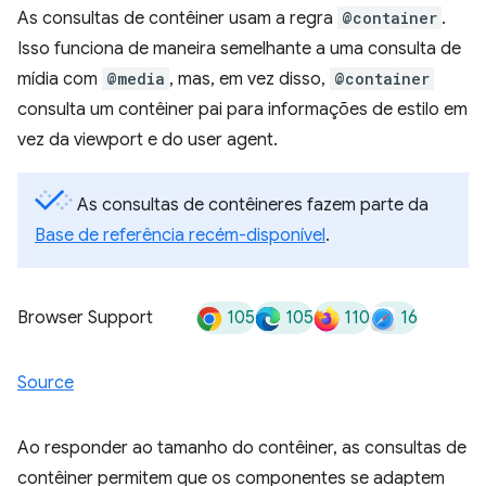
As consultas de contêiner usam a regra
@container
.
Isso funciona de maneira semelhante a uma consulta de
mídia com
@media
, mas, em vez disso,
@container
consulta um contêiner pai para informações de estilo em
vez da viewport e do user agent.
As consultas de contêineres fazem parte da
Base de referência recém-disponível
.
105
105
110
16
Browser Support
Source
Ao responder ao tamanho do contêiner, as consultas de
contêiner permitem que os componentes se adaptem