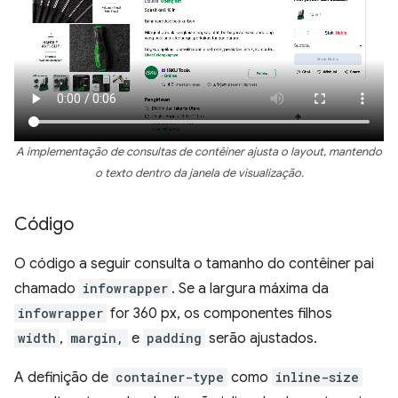
A implementação de consultas de contêiner ajusta o layout, mantendo
o texto dentro da janela de visualização.
Código
O código a seguir consulta o tamanho do contêiner pai
chamado
infowrapper
. Se a largura máxima da
infowrapper
for 360 px, os componentes filhos
width
,
margin,
e
padding
serão ajustados.
A definição de
container-type
como
inline-size