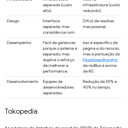
separada (custo
infraestrutura (custo
alto).
reduzido).
Design
Interface
Difícil de resolver,
separada, mas
mas possível.
consistência ruim.
Desempenho
Fácil de gerenciar,
Isso é específico da
porque o sistema é
página e do recurso,
separado, mas
mas a pontuação do
duplica o esforço
PageSpeedInsights
de melhorar a
da redBus é acima
performance.
de 80.
Desenvolvimento
Equipes de
Redução de 30% a
desenvolvedores
40% no tempo.
separadas.
Tokopedia