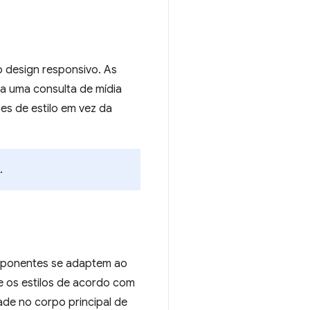
 design responsivo. As
 a uma consulta de mídia
es de estilo em vez da
.
omponentes se adaptem ao
 os estilos de acordo com
ade no corpo principal de