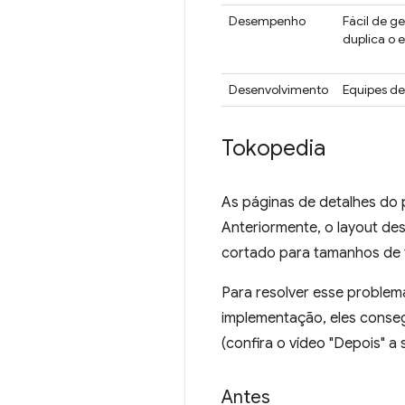
Desempenho
Fácil de g
duplica o 
Desenvolvimento
Equipes de
Tokopedia
As páginas de detalhes do 
Anteriormente, o layout de
cortado para tamanhos de te
Para resolver esse problema
implementação, eles conseg
(confira o vídeo "Depois" a s
Antes