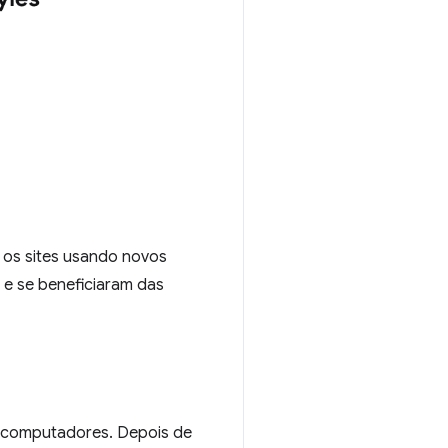
os sites usando novos
e se beneficiaram das
e computadores. Depois de