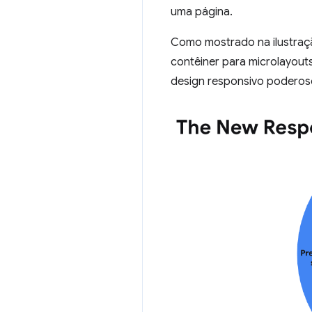
uma página.
Como mostrado na ilustraçã
contêiner para microlayout
design responsivo poderos