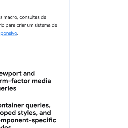
ts macro, consultas de
io para criar um sistema de
sponsivo
.