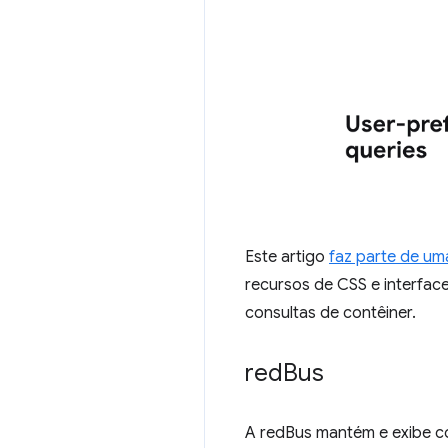
Este artigo
faz parte de um
recursos de CSS e interfa
consultas de contêiner.
red
Bus
A redBus mantém e exibe có