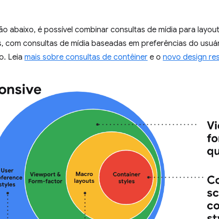
o abaixo, é possível combinar consultas de mídia para layou
s, com consultas de mídia baseadas em preferências do usuár
o. Leia
mais sobre consultas de contêiner
e o
novo design re