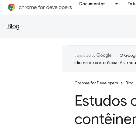
Documentos
Est
Blog
O Google
idioma de preferência. As trad
Chrome for Developers
Blog
Estudos 
contêine