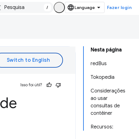
/
Fazer login
Nesta página
redBus
Tokopedia
Isso foi útil?
Considerações
 de
ao usar
consultas de
contêiner
Recursos: