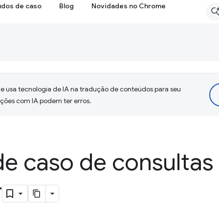
udos de caso
Blog
Novidades no Chrome
 usa tecnologia de IA na tradução de conteúdos para seu
uções com IA podem ter erros.
de caso de consultas
r