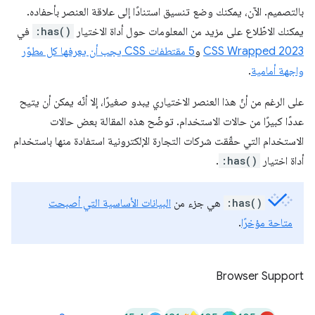
بالتصميم. الآن، يمكنك وضع تنسيق استنادًا إلى علاقة العنصر بأحفاده.
يمكنك الاطّلاع على مزيد من المعلومات حول أداة الاختيار
:has()
في
CSS Wrapped 2023
و
5 مقتطفات CSS يجب أن يعرفها كل مطوّر
واجهة أمامية
.
على الرغم من أنّ هذا العنصر الاختياري يبدو صغيرًا، إلا أنّه يمكن أن يتيح
عددًا كبيرًا من حالات الاستخدام. توضّح هذه المقالة بعض حالات
الاستخدام التي حقّقت شركات التجارة الإلكترونية استفادة منها باستخدام
أداة اختيار
:has()
.
:has()
هي جزء من
البيانات الأساسية التي أصبحت
متاحة مؤخرًا
.
Browser Support