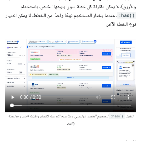
والأزرق). لا يمكن مقارنة كل خطة سوى بنوعها الخاص. باستخدام
:has()
، عندما يختار المستخدِم نوعًا واحدًا من الخطط، لا يمكن اختيار
نوع الخطة الآخر.
تنفيذ
:has()
لتصميم العنصر الرئيسي وعناصره الفرعية لإنشاء وظيفة اختيار مرتبطة
بالفئة