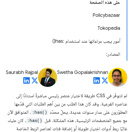
على هذه الصفحة
Policybazaar
Tokopedia
أمور يجب مراعاتها عند استخدام :has()
المصادر:
Saurabh Rajpal
Swetha Gopalakrishnan
لم تتوفّر في CSS طريقة لاختيار عنصر رئيسي مباشرةً استنادًا إلى
عناصره الفرعية. وقد كان هذا الطلب من بين أهم الطلبات التي قدّمها
المطوّرون على مدار سنوات عديدة. يحلّ محدّد
:has()
، المتوافق الآن
مع جميع المتصفحات الرئيسية، هذه المشكلة. قبل
:has()
، كان عليك
غالبًا ربط أدوات اختيار طويلة أو إضافة فئات لعناصر الربط الخاصة