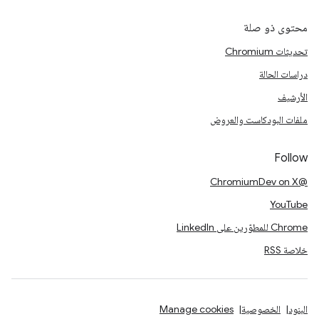
محتوى ذو صلة
تحديثات Chromium
دراسات الحالة
الأرشيف
ملفات البودكاست والعروض
Follow
@ChromiumDev on X
YouTube
Chrome للمطوّرين على LinkedIn
خلاصة RSS
البنود
الخصوصية
Manage cookies