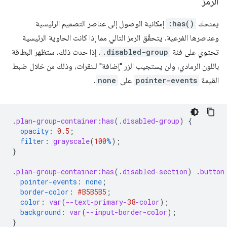
الرمز
يمنحك
:has()
إمكانية الوصول إلى عناصر التصميم الرئيسية
وعناصرها الفرعية. يتحقّق الرمز التالي مما إذا كانت الحاوية الرئيسية
تحتوي على فئة
.disabled-group
. إذا حدث ذلك، ستظهر البطاقة
باللون الرمادي، ولن يستجيب الزر "إضافة" للنقرات، وذلك من خلال ضبط
القيمة
pointer-events
على
none
.
.
plan-group-container
:
has
(
.
disabled-group
)
{
opacity
:
0.5
;
filter
:
grayscale
(
100
%
);
}
.
plan-group-container
:
has
(
.
disabled-section
)
.
button
pointer-events
:
none
;
border-color
:
#B5B5B5
;
color
:
var
(
--text-primary-
38
-color
);
background
:
var
(
--input-border-color
);
}