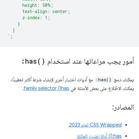
      height: 50%;
      text-align: center;
      z-index: 1;
    }
  }
`
;
أمور يجب مراعاتها عند استخدام
)
has(
:
يمكنك دمج
:has()
مع أدوات اختيار أخرى لإنشاء شرط أكثر تعقيدًا.
يمكنك الاطّلاع على بعض الأمثلة في
has()‏ family selector
.
المصادر:
CSS Wrapped لعام 2023
‎:has(): أداة اختيار العائلة