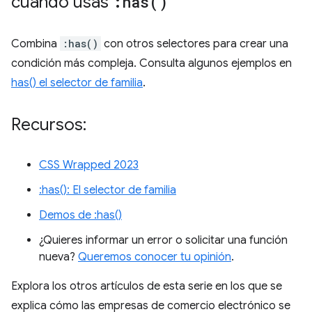
cuando usas
:
has(
)
Combina
:has()
con otros selectores para crear una
condición más compleja. Consulta algunos ejemplos en
has() el selector de familia
.
Recursos:
CSS Wrapped 2023
:has(): El selector de familia
Demos de :has()
¿Quieres informar un error o solicitar una función
nueva?
Queremos conocer tu opinión
.
Explora los otros artículos de esta serie en los que se
explica cómo las empresas de comercio electrónico se