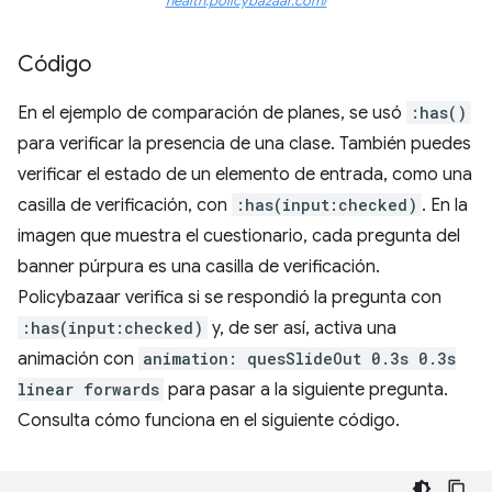
health.policybazaar.com/
Código
En el ejemplo de comparación de planes, se usó
:has()
para verificar la presencia de una clase. También puedes
verificar el estado de un elemento de entrada, como una
casilla de verificación, con
:has(input:checked)
. En la
imagen que muestra el cuestionario, cada pregunta del
banner púrpura es una casilla de verificación.
Policybazaar verifica si se respondió la pregunta con
:has(input:checked)
y, de ser así, activa una
animación con
animation: quesSlideOut 0.3s 0.3s
linear forwards
para pasar a la siguiente pregunta.
Consulta cómo funciona en el siguiente código.