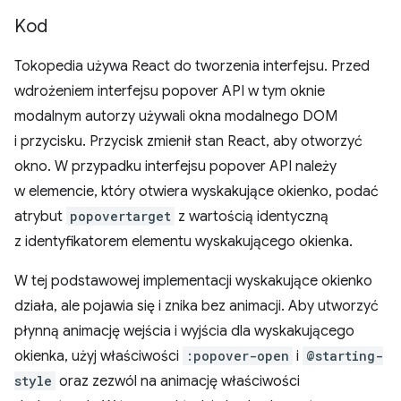
Kod
Tokopedia używa React do tworzenia interfejsu. Przed
wdrożeniem interfejsu popover API w tym oknie
modalnym autorzy używali okna modalnego DOM
i przycisku. Przycisk zmienił stan React, aby otworzyć
okno. W przypadku interfejsu popover API należy
w elemencie, który otwiera wyskakujące okienko, podać
atrybut
popovertarget
z wartością identyczną
z identyfikatorem elementu wyskakującego okienka.
W tej podstawowej implementacji wyskakujące okienko
działa, ale pojawia się i znika bez animacji. Aby utworzyć
płynną animację wejścia i wyjścia dla wyskakującego
okienka, użyj właściwości
:popover-open
i
@starting-
style
oraz zezwól na animację właściwości