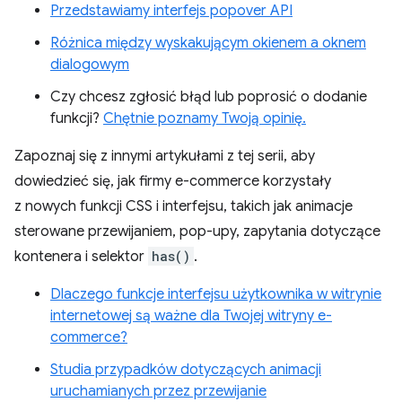
Przedstawiamy interfejs popover API
Różnica między wyskakującym okienem a oknem
dialogowym
Czy chcesz zgłosić błąd lub poprosić o dodanie
funkcji?
Chętnie poznamy Twoją opinię.
Zapoznaj się z innymi artykułami z tej serii, aby
dowiedzieć się, jak firmy e-commerce korzystały
z nowych funkcji CSS i interfejsu, takich jak animacje
sterowane przewijaniem, pop-upy, zapytania dotyczące
kontenera i selektor
has()
.
Dlaczego funkcje interfejsu użytkownika w witrynie
internetowej są ważne dla Twojej witryny e-
commerce?
Studia przypadków dotyczących animacji
uruchamianych przez przewijanie