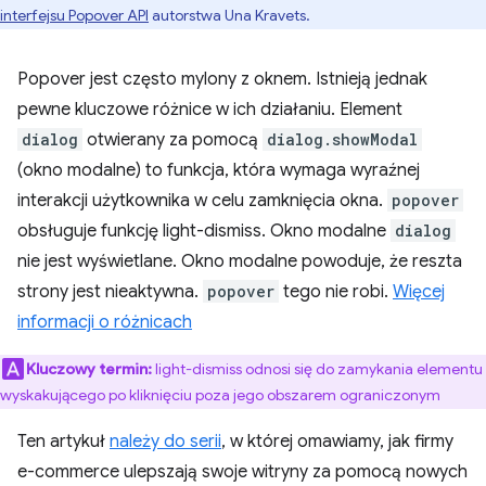
interfejsu Popover API
autorstwa Una Kravets.
Popover jest często mylony z oknem. Istnieją jednak
pewne kluczowe różnice w ich działaniu. Element
dialog
otwierany za pomocą
dialog.showModal
(okno modalne) to funkcja, która wymaga wyraźnej
interakcji użytkownika w celu zamknięcia okna.
popover
obsługuje funkcję light-dismiss. Okno modalne
dialog
nie jest wyświetlane. Okno modalne powoduje, że reszta
strony jest nieaktywna.
popover
tego nie robi.
Więcej
informacji o różnicach
Kluczowy termin:
light-dismiss odnosi się do zamykania elementu
wyskakującego po kliknięciu poza jego obszarem ograniczonym
Ten artykuł
należy do serii
, w której omawiamy, jak firmy
e-commerce ulepszają swoje witryny za pomocą nowych