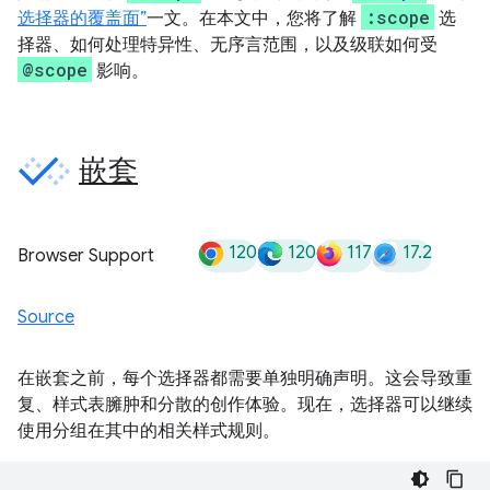
:scope
选择器的覆盖面”
一文。在本文中，您将了解
选
择器、如何处理特异性、无序言范围，以及级联如何受
@scope
影响。
嵌套
120
120
117
17.2
Browser Support
Source
在嵌套之前，每个选择器都需要单独明确声明。这会导致重
复、样式表臃肿和分散的创作体验。现在，选择器可以继续
使用分组在其中的相关样式规则。