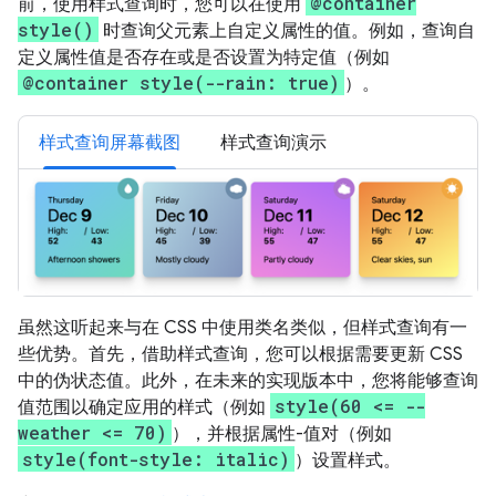
@container
前，使用样式查询时，您可以在使用
style()
时查询父元素上自定义属性的值。例如，查询自
定义属性值是否存在或是否设置为特定值（例如
@container style(--rain: true)
）。
样式查询屏幕截图
样式查询演示
虽然这听起来与在 CSS 中使用类名类似，但样式查询有一
些优势。首先，借助样式查询，您可以根据需要更新 CSS
中的伪状态值。此外，在未来的实现版本中，您将能够查询
style(60 <= --
值范围以确定应用的样式（例如
weather <= 70)
），并根据属性-值对（例如
style(font-style: italic)
）设置样式。