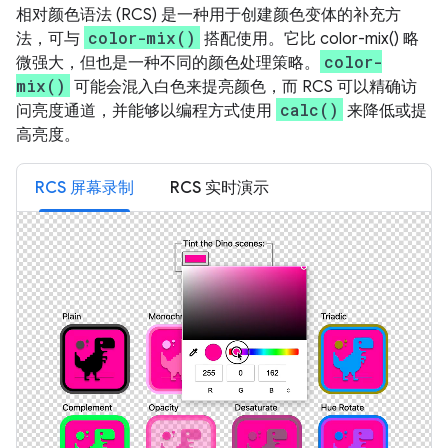
相对颜色语法 (RCS) 是一种用于创建颜色变体的补充方
color-mix()
法，可与
搭配使用。它比 color-mix() 略
color-
微强大，但也是一种不同的颜色处理策略。
mix()
可能会混入白色来提亮颜色，而 RCS 可以精确访
calc()
问亮度通道，并能够以编程方式使用
来降低或提
高亮度。
RCS 屏幕录制
RCS 实时演示