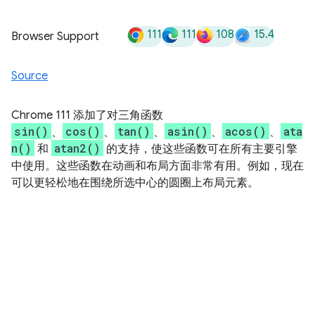
111
111
108
15.4
Browser Support
Source
Chrome 111 添加了对三角函数
sin()
cos()
tan()
asin()
acos()
ata
、
、
、
、
、
n()
atan2()
和
的支持，使这些函数可在所有主要引擎
中使用。这些函数在动画和布局方面非常有用。例如，现在
可以更轻松地在围绕所选中心的圆圈上布局元素。