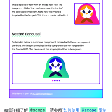
@scope
@scope
如需详细了解
，请参阅
“如何使用
限制