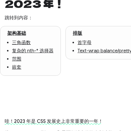
2023 年！
跳转到内容：
架构基础
排版
三角函数
首字母
复杂的 nth-* 选择器
Text-wrap balance/prett
范围
嵌套
哇！2023 年是 CSS 发展史上非常重要的一年！