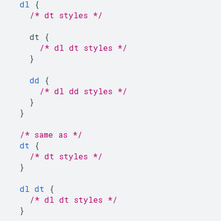
dl
{
/* dt styles */
dt
{
/* dl dt styles */
}
dd
{
/* dl dd styles */
}
}
/* same as */
dt
{
/* dt styles */
}
dl
dt
{
/* dl dt styles */
}