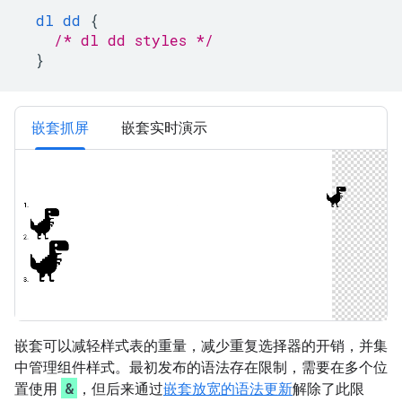
dl
dd
{
/* dl dd styles */
}
嵌套抓屏
嵌套实时演示
嵌套可以减轻样式表的重量，减少重复选择器的开销，并集
中管理组件样式。最初发布的语法存在限制，需要在多个位
&
置使用
，但后来通过
嵌套放宽的语法更新
解除了此限