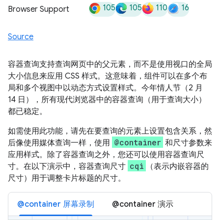
105
105
110
16
Browser Support
Source
容器查询支持查询网页中的父元素，而不是使用视口的全局
大小信息来应用 CSS 样式。这意味着，组件可以在多个布
局和多个视图中以动态方式设置样式。今年情人节（2 月
14 日），所有现代浏览器中的容器查询（用于查询大小）
都已稳定。
如需使用此功能，请先在要查询的元素上设置包含关系，然
@container
后像使用媒体查询一样，使用
和尺寸参数来
应用样式。除了容器查询之外，您还可以使用容器查询尺
cqi
寸。在以下演示中，容器查询尺寸
（表示内嵌容器的
尺寸）用于调整卡片标题的尺寸。
@container 屏幕录制
@container 演示