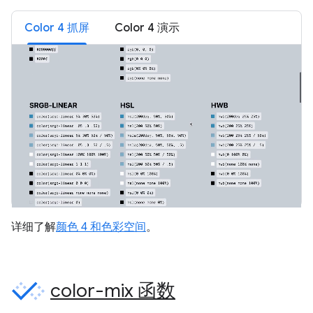
Color 4 抓屏
Color 4 演示
详细了解
颜色 4 和色彩空间
。
color-mix 函数