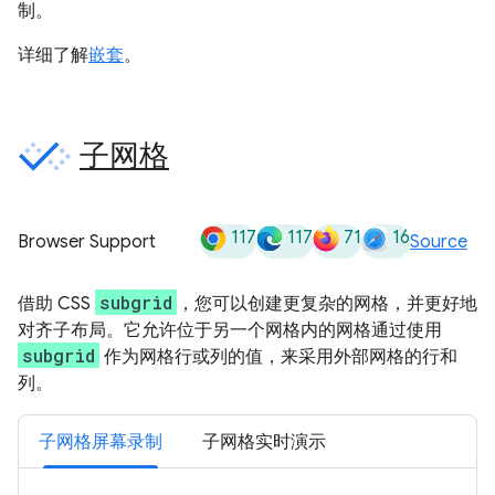
制。
详细了解
嵌套
。
子网格
117
117
71
16
Browser Support
Source
subgrid
借助 CSS
，您可以创建更复杂的网格，并更好地
对齐子布局。它允许位于另一个网格内的网格通过使用
subgrid
作为网格行或列的值，来采用外部网格的行和
列。
子网格屏幕录制
子网格实时演示