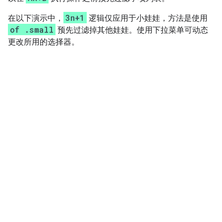
3n+1
在以下演示中，
逻辑仅应用于小娃娃，方法是使用
of .small
预先过滤掉其他娃娃。使用下拉菜单可动态
更改所用的选择器。