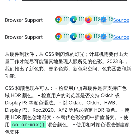
111
111
113
15
Browser Support
Source
111
111
113
15
Browser Support
Source
从硬件到软件，从 CSS 到闪烁的灯光；计算机需要付出大
量工作才能尽可能逼真地呈现人眼所见的色彩。2023 年，
我们推出了新色彩、更多色彩、新色彩空间、色彩函数和新
功能。
CSS 和颜色现在可以： - 检查用户屏幕硬件是否支持广色
域 HDR 颜色。 - 检查用户的浏览器是否支持 Oklch 或
Display P3 等颜色语法。 - 以 Oklab、Oklch、HWB、
Display P3、Rec.2020、XYZ 等格式指定 HDR 颜色。 - 使
用 HDR 颜色创建渐变 - 在替代色彩空间中插值渐变。 - 使
color-mix()
用
混合颜色。 - 使用相对颜色语法创建颜
色变体。