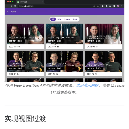
使用 View Transition API 创建的过渡效果。
试用演示网站
。需要 Chrome
111 或更高版本。
实现视图过渡