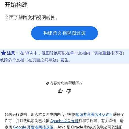
开始构建
全面了解跨文档视图转换。
构建跨文档视图过渡
注意
：
在 MPA 中，视图转换可以在单个文档内（例如重新排序项）
或跨多个文档（在页面之间导航）发生。
该内容对您有帮助吗？
如未另行说明，那么本页面中的内容已根据
知识共享署名 4.0 许可
获得了
许可，并且代码示例已根据
Apache 2.0 许可
获得了许可。有关详情，请
参阅
Google 开发者网站政策
。Java 是 Oracle 和/或其关联公司的注册