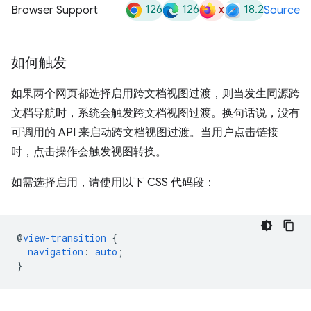
126
126
x
18.2
Browser Support
Source
如何触发
如果两个网页都选择启用跨文档视图过渡，则当发生同源跨
文档导航时，系统会触发跨文档视图过渡。换句话说，没有
可调用的 API 来启动跨文档视图过渡。当用户点击链接
时，点击操作会触发视图转换。
如需选择启用，请使用以下 CSS 代码段：
@
view-transition
{
navigation
:
auto
;
}