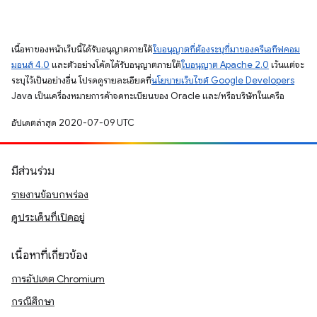
เนื้อหาของหน้าเว็บนี้ได้รับอนุญาตภายใต้
ใบอนุญาตที่ต้องระบุที่มาของครีเอทีฟคอม
มอนส์ 4.0
และตัวอย่างโค้ดได้รับอนุญาตภายใต้
ใบอนุญาต Apache 2.0
เว้นแต่จะ
ระบุไว้เป็นอย่างอื่น โปรดดูรายละเอียดที่
นโยบายเว็บไซต์ Google Developers
Java เป็นเครื่องหมายการค้าจดทะเบียนของ Oracle และ/หรือบริษัทในเครือ
อัปเดตล่าสุด 2020-07-09 UTC
มีส่วนร่วม
รายงานข้อบกพร่อง
ดูประเด็นที่เปิดอยู่
เนื้อหาที่เกี่ยวข้อง
การอัปเดต Chromium
กรณีศึกษา