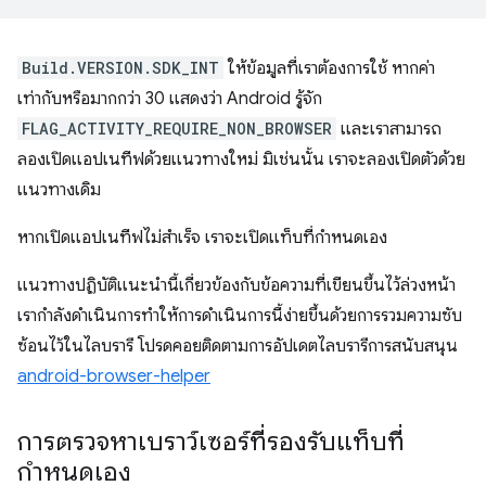
Build.VERSION.SDK_INT
ให้ข้อมูลที่เราต้องการใช้ หากค่า
เท่ากับหรือมากกว่า 30 แสดงว่า Android รู้จัก
FLAG_ACTIVITY_REQUIRE_NON_BROWSER
และเราสามารถ
ลองเปิดแอปเนทีฟด้วยแนวทางใหม่ มิเช่นนั้น เราจะลองเปิดตัวด้วย
แนวทางเดิม
หากเปิดแอปเนทีฟไม่สำเร็จ เราจะเปิดแท็บที่กำหนดเอง
แนวทางปฏิบัติแนะนำนี้เกี่ยวข้องกับข้อความที่เขียนขึ้นไว้ล่วงหน้า
เรากำลังดำเนินการทำให้การดำเนินการนี้ง่ายขึ้นด้วยการรวมความซับ
ซ้อนไว้ในไลบรารี โปรดคอยติดตามการอัปเดตไลบรารีการสนับสนุน
android-browser-helper
การตรวจหาเบราว์เซอร์ที่รองรับแท็บที่
กำหนดเอง