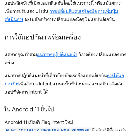
แอปพลิเคชันที่เปิดแอปพลิเคชันโดยใช้แนวทางนี้ หรือแม้แต่การ
เพิ่มการปรับแต่ง UI เช่น
การเปลี่ยนสีแถบเครื่องมือ
การเพิ่มปุ่ม
ดำเนินการ
จะไม่ต้องทำการเปลี่ยนแปลงใดๆ ในแอปพลิเคชัน
การใช้แอปที่มาพร้อมเครื่อง
แต่หากคุณทำตาม
แนวทางปฏิบัติแนะนำ
ก็อาจต้องเปลี่ยนแปลงบาง
อย่าง
แนวทางปฏิบัติแนะนำที่เกี่ยวข้องข้อแรกคือแอปพลิเคชัน
ควรใช้แอ
ปเนทีฟ
เพื่อจัดการ Intent แทนแท็บที่กำหนดเอง หากมีการติดตั้ง
แอปที่จัดการ Intent ได้
ใน Android 11 ขึ้นไป
Android 11 เปิดตัว Flag Intent ใหม่
FLAG_ACTIVITY_REQUIRE_NON_BROWSER
ซึ่งเป็นวิธีที่แนะนํา