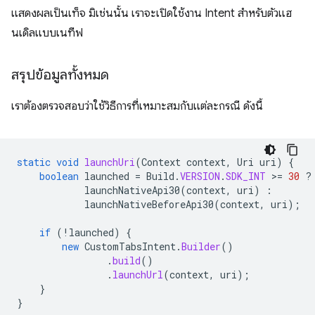
แสดงผลเป็นเท็จ มิเช่นนั้น เราจะเปิดใช้งาน Intent สําหรับตัวแฮ
นเดิลแบบเนทีฟ
สรุปข้อมูลทั้งหมด
เราต้องตรวจสอบว่าใช้วิธีการที่เหมาะสมกับแต่ละกรณี ดังนี้
static
void
launchUri
(
Context
context
,
Uri
uri
)
{
boolean
launched
=
Build
.
VERSION
.
SDK_INT
>
=
30
?
launchNativeApi30
(
context
,
uri
)
:
launchNativeBeforeApi30
(
context
,
uri
);
if
(
!
launched
)
{
new
CustomTabsIntent
.
Builder
()
.
build
()
.
launchUrl
(
context
,
uri
);
}
}