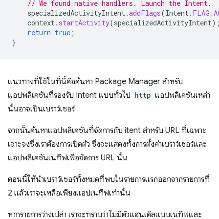
// We found native handlers. Launch the Intent.
specializedActivityIntent
.
addFlags
(
Intent
.
FLAG_A
context
.
startActivity
(
specializedActivityIntent
)
return
true
;
}
แนวทางที่ใช้ในที่นี้คือค้นหา Package Manager สําหรับ
แอปพลิเคชันที่รองรับ Intent แบบทั่วไป
http
แอปพลิเคชันเหล่า
นั้นอาจเป็นเบราว์เซอร์
จากนั้นค้นหาแอปพลิเคชันที่จัดการกับ itent สำหรับ URL ที่เฉพาะ
เจาะจงซึ่งเราต้องการเปิดตัว ซึ่งจะแสดงทั้งการตั้งค่าเบราว์เซอร์และ
แอปพลิเคชันเนทีฟเพื่อจัดการ URL นั้น
ตอนนี้ให้นําเบราว์เซอร์ทั้งหมดที่พบในรายการแรกออกจากรายการที่
2 แล้วเราจะเหลือเพียงแอปเนทีฟเท่านั้น
หากรายการว่างเปล่า เราจะทราบว่าไม่มีตัวแฮนเดิลแบบเนทีฟและ