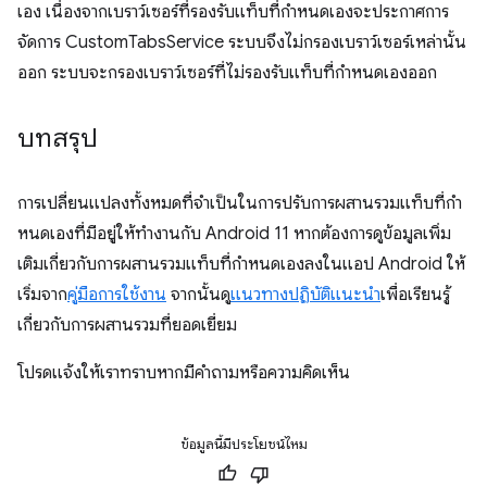
เอง เนื่องจากเบราว์เซอร์ที่รองรับแท็บที่กำหนดเองจะประกาศการ
จัดการ CustomTabsService ระบบจึงไม่กรองเบราว์เซอร์เหล่านั้น
ออก ระบบจะกรองเบราว์เซอร์ที่ไม่รองรับแท็บที่กำหนดเองออก
บทสรุป
การเปลี่ยนแปลงทั้งหมดที่จําเป็นในการปรับการผสานรวมแท็บที่กํา
หนดเองที่มีอยู่ให้ทํางานกับ Android 11 หากต้องการดูข้อมูลเพิ่ม
เติมเกี่ยวกับการผสานรวมแท็บที่กำหนดเองลงในแอป Android ให้
เริ่มจาก
คู่มือการใช้งาน
จากนั้นดู
แนวทางปฏิบัติแนะนำ
เพื่อเรียนรู้
เกี่ยวกับการผสานรวมที่ยอดเยี่ยม
โปรดแจ้งให้เราทราบหากมีคำถามหรือความคิดเห็น
ข้อมูลนี้มีประโยชน์ไหม