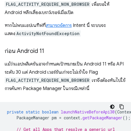
FLAG_ACTIVITY_REQUIRE_NON_BROWSER
เพื่อขอให้
Android หลีกเลี่ยงเบราว์เซอร์เมื่อเปิด
หากไม่พบแอปเนทีฟที่
สามารถจัดการ
Intent นี้ ระบบจะ
แสดง
ActivityNotFoundException
ก่อน Android 11
แม้ว่าแอปพลิเคชันอาจกำหนดเป้าหมายเป็น Android 11 หรือ API
ระดับ 30 แต่ Android เวอร์ชันเก่าจะไม่เข้าใจ Flag
FLAG_ACTIVITY_REQUIRE_NON_BROWSER
เราจึงต้องหันไปใช้
การค้นหา Package Manager ในกรณีเหล่านี้
private
static
boolean
launchNativeBeforeApi30
(
Conte
PackageManager
pm
=
context
.
getPackageManager
();
// Get all Apps that resolve a generic url