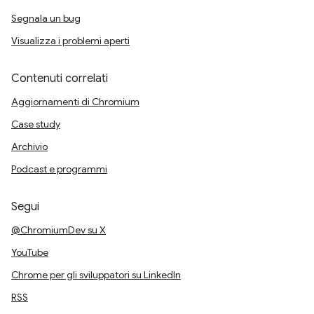
Segnala un bug
Visualizza i problemi aperti
Contenuti correlati
Aggiornamenti di Chromium
Case study
Archivio
Podcast e programmi
Segui
@ChromiumDev su X
YouTube
Chrome per gli sviluppatori su LinkedIn
RSS