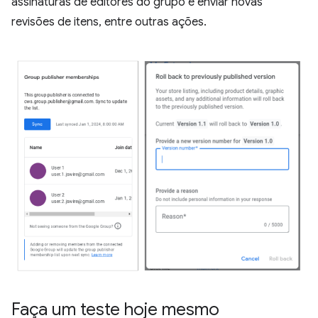
assinaturas de editores do grupo e enviar novas
revisões de itens, entre outras ações.
Faça um teste hoje mesmo