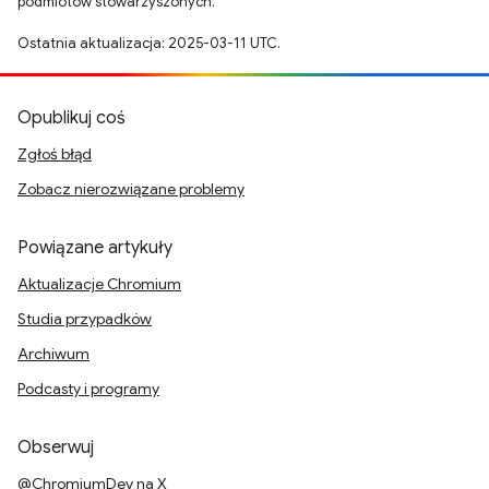
podmiotów stowarzyszonych.
Ostatnia aktualizacja: 2025-03-11 UTC.
Opublikuj coś
Zgłoś błąd
Zobacz nierozwiązane problemy
Powiązane artykuły
Aktualizacje Chromium
Studia przypadków
Archiwum
Podcasty i programy
Obserwuj
@ChromiumDev na X