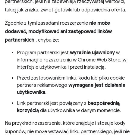
partnerskich, jeśli nie zapewniają rzeczywistej wartości,
takiej jak zniżka, zwrot gotówki lub odpowiednia oferta.
Zgodnie z tymi zasadami rozszerzenie
nie może
dodawać, modyfikować ani zastępować linków
partnerskich
, chyba że:
Program partnerski jest
wyraźnie ujawniony
w
informacji o rozszerzeniu w Chrome Web Store, w
interfejsie użytkownika i przed instalacją.
Przed zastosowaniem linku, kodu lub pliku cookie
partnera reklamowego
wymagane jest działanie
użytkownika
.
Link partnerski jest powiązany z
bezpośrednią
korzyścią
dla użytkownika w danym momencie.
Na przykład rozszerzenie, które znajduje i stosuje kody
kuponów, nie może wstawiać linku partnerskiego, jeśli nie