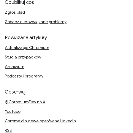
Opublikuj coś
Zgłoś błąd
Zobacz nierozwiązane problemy
Powiązane artykuły
Aktualizacje Chromium
Studia przypadków
Archiwum
Podcasty i programy
Obserwuj
@ChromiumDev na X
YouTube
Chrome dla deweloperów na LinkedIn
RSS