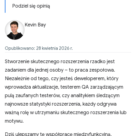
Podziel się opinią
Kevin Bay
Opublikowano: 28 kwietnia 2026 r.
Stworzenie skutecznego rozszerzenia rzadko jest
zadaniem dla jednej osoby – to praca zespołowa.
Niezależnie od tego, czy jesteś deweloperem, który
wprowadza aktualizacje, testerem QA zarządzającym
pulą zaufanych testerów, czy analitykiem śledzącym
najnowsze statystyki rozszerzenia, każdy odgrywa
ważną rolę w utrzymaniu skutecznego rozszerzenia lub
motywu.
Dziś ulepszamy tę współpracę międzyfunkcyjną,