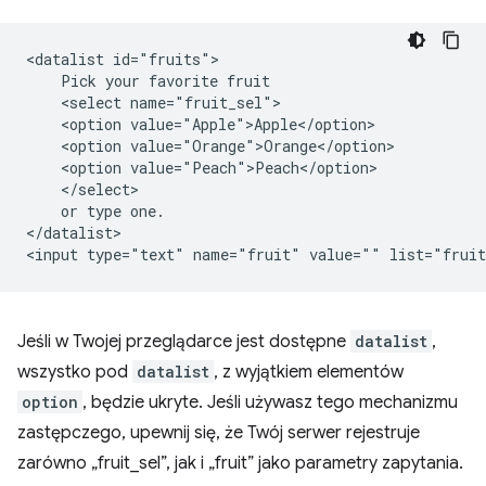
<datalist id="fruits">

    Pick your favorite fruit

    <select name="fruit_sel">

    <option value="Apple">Apple</option>

    <option value="Orange">Orange</option>

    <option value="Peach">Peach</option>

    </select>

    or type one.

</datalist>

Jeśli w Twojej przeglądarce jest dostępne
datalist
,
wszystko pod
datalist
, z wyjątkiem elementów
option
, będzie ukryte. Jeśli używasz tego mechanizmu
zastępczego, upewnij się, że Twój serwer rejestruje
zarówno „fruit_sel”, jak i „fruit” jako parametry zapytania.