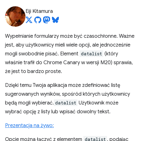
Eiji Kitamura
Wypełnianie formularzy może być czasochłonne. Ważne
jest, aby użytkownicy mieli wiele opcji, ale jednocześnie
mogli swobodnie pisać. Element
datalist
(który
właśnie trafił do Chrome Canary w wersji M20) sprawia,
że jest to bardzo proste.
Dzięki temu Twoja aplikacja może zdefiniować listę
sugerowanych wyników, spośród których użytkownicy
będą mogli wybierać.
datalist
Użytkownik może
wybrać opcję z listy lub wpisać dowolny tekst.
Prezentacja na żywo:
Opcje można łączyć z elementem
datalist
, podając