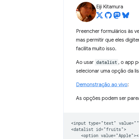
Eiji Kitamura
Preencher formulários às v
mas permitir que eles digit
facilita muito isso.
Ao usar
datalist
, o app 
selecionar uma opção da list
Demonstração ao vivo
:
As opções podem ser par
<input type="text" value=""
<datalist id="fruits">

    <option value="Apple"><