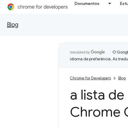
Documentos
Est
Blog
O Google
idioma de preferência. As trad
Chrome for Developers
Blog
a lista d
Chrome 