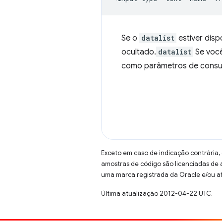
Se o
datalist
estiver disp
ocultado.
datalist
Se você 
como parâmetros de consul
Exceto em caso de indicação contrária,
amostras de código são licenciadas de
uma marca registrada da Oracle e/ou af
Última atualização 2012-04-22 UTC.