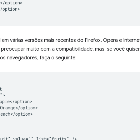
</option>

/option>

 em várias versões mais recentes do Firefox, Opera e Internet 
e preocupar muito com a compatibilidade, mas, se você quiser
os navegadores, faça o seguinte:


">

pple</option>

Orange</option>

each</option>
