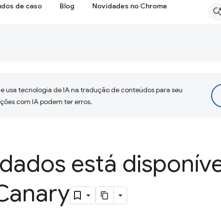
udos de caso
Blog
Novidades no Chrome
 usa tecnologia de IA na tradução de conteúdos para seu
uções com IA podem ter erros.
e dados está disponíve
Canary