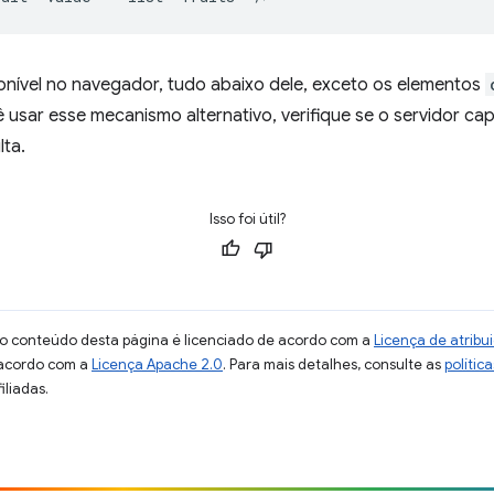
onível no navegador, tudo abaixo dele, exceto os elementos
usar esse mecanismo alternativo, verifique se o servidor captur
ta.
Isso foi útil?
 o conteúdo desta página é licenciado de acordo com a
Licença de atrib
 acordo com a
Licença Apache 2.0
. Para mais detalhes, consulte as
polític
iliadas.