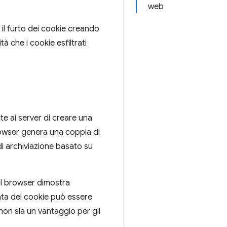
web
 il furto dei cookie creando
 che i cookie esfiltrati
e ai server di creare una
rowser genera una coppia di
di archiviazione basato su
 il browser dimostra
ata del cookie può essere
non sia un vantaggio per gli