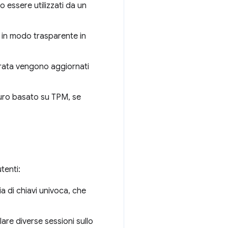
 essere utilizzati da un
a in modo trasparente in
durata vengono aggiornati
icuro basato su TPM, se
tenti:
a di chiavi univoca, che
are diverse sessioni sullo