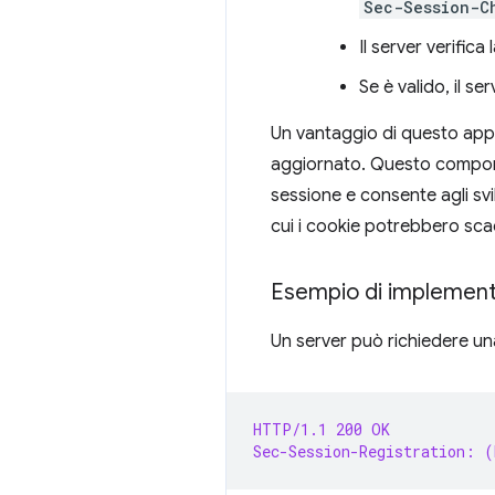
Sec-Session-C
Il server verific
Se è valido, il 
Un vantaggio di questo appr
aggiornato. Questo comporta
sessione e consente agli svi
cui i cookie potrebbero sc
Esempio di implemen
Un server può richiedere un
HTTP/1.1 200 OK
Sec-Session-Registration: 