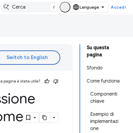
/
Accedi
Su questa
pagina
Sfondo
Come funziona
 pagina è stata utile?
ssione
Componenti
chiave
rome
Esempio di
implementazi
one