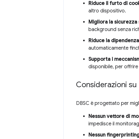
Riduce il furto di coo
altro dispositivo.
Migliora la sicurezza
background senza richi
Riduce la dipendenza
automaticamente finché
Supporta i meccanismi
disponibile, per offrir
Considerazioni su 
DBSC è progettato per migli
Nessun vettore di mo
impedisce il monitorag
Nessun fingerprinting