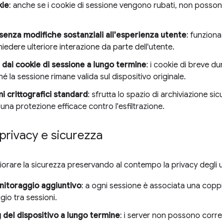
kie
: anche se i cookie di sessione vengono rubati, non possono
 senza modifiche sostanziali all'esperienza utente
: funzion
edere ulteriore interazione da parte dell'utente.
 dai cookie di sessione a lungo termine
: i cookie di breve 
 la sessione rimane valida sul dispositivo originale.
 crittografici standard
: sfrutta lo spazio di archiviazione s
e una protezione efficace contro l'esfiltrazione.
privacy e sicurezza
orare la sicurezza preservando al contempo la privacy degli u
nitoraggio aggiuntivo
: a ogni sessione è associata una coppi
gio tra sessioni.
 del dispositivo a lungo termine
: i server non possono correl