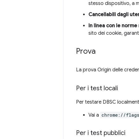
stesso dispositivo, a 
Cancellabili dagli ute
In linea con le norme 
sito dei cookie, garan
Prova
La prova Origin delle creden
Per i test locali
Per testare DBSC localment
Vai a
chrome://flag
Per i test pubblici