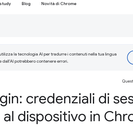
study
Blog
Novità di Chrome
tilizza la tecnologia AI per tradurre i contenuti nella tua lingua
e dall'AI potrebbero contenere errori.
Questa
gin: credenziali di se
 al dispositivo in Ch