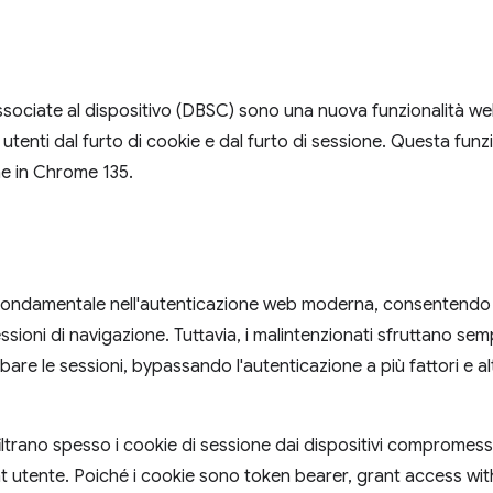
associate al dispositivo (DBSC) sono una nuova funzionalità w
utenti dal furto di cookie e dal furto di sessione. Questa funzi
ine in Chrome 135.
fondamentale nell'autenticazione web moderna, consentendo a
ssioni di navigazione. Tuttavia, i malintenzionati sfruttano sem
bare le sessioni, bypassando l'autenticazione a più fattori e a
filtrano spesso i cookie di sessione dai dispositivi compromes
t utente. Poiché i cookie sono token bearer, grant access wit