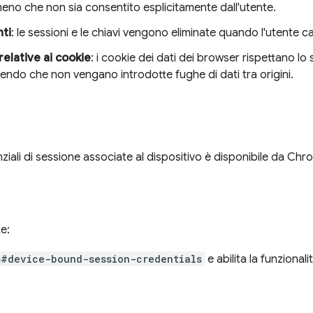
meno che non sia consentito esplicitamente dall'utente.
nti
: le sessioni e le chiavi vengono eliminate quando l'utente canc
relative ai cookie
: i cookie dei dati dei browser rispettano l
tendo che non vengano introdotte fughe di dati tra origini.
ziali di sessione associate al dispositivo è disponibile da Chr
e:
s#device-bound-session-credentials
e abilita la funzionali