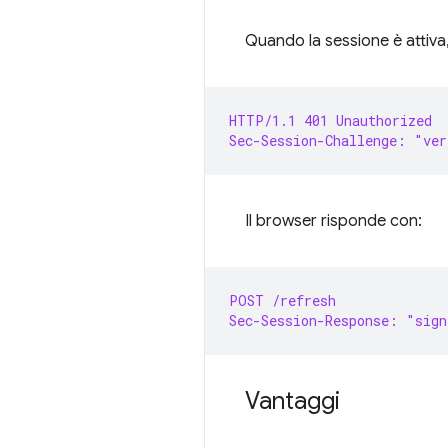
Quando la sessione è attiva,
HTTP/1.1 401 Unauthorized
Sec-Session-Challenge: "ver
Il browser risponde con:
POST /refresh
Sec-Session-Response: "sign
Vantaggi