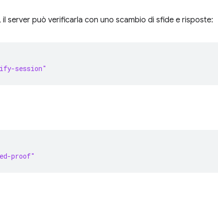
 il server può verificarla con uno scambio di sfide e risposte:
ify-session"
ed-proof"