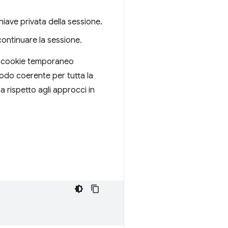
hiave privata della sessione.
continuare la sessione.
il cookie temporaneo
odo coerente per tutta la
 rispetto agli approcci in