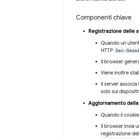
Componenti chiave
Registrazione delle s
Quando un utente 
HTTP
Sec-Sess
Il browser gener
Viene inoltre sta
Il server associ
solo sul dispositi
Aggiornamento della 
Quando il cookie
Il browser invia 
registrazione del