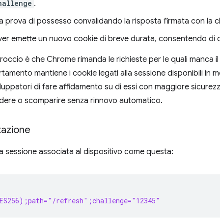
hallenge
.
a la prova di possesso convalidando la risposta firmata con la c
server emette un nuovo cookie di breve durata, consentendo di 
occio è che Chrome rimanda le richieste per le quali manca 
mento mantiene i cookie legati alla sessione disponibili in m
luppatori di fare affidamento su di essi con maggiore sicurezza
adere o scomparire senza rinnovo automatico.
tazione
a sessione associata al dispositivo come questa:
(ES256);path="/refresh";challenge="12345"