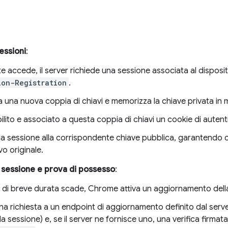
essioni
:
accede, il server richiede una sessione associata al dispositi
ion-Registration
.
a una nuova coppia di chiavi e memorizza la chiave privata in
bilito e associato a questa coppia di chiavi un cookie di auten
a la sessione alla corrispondente chiave pubblica, garantendo 
vo originale.
sessione e prova di possesso
:
 di breve durata scade, Chrome attiva un aggiornamento dell
una richiesta a un endpoint di aggiornamento definito dal serve
la sessione) e, se il server ne fornisce uno, una verifica firmata