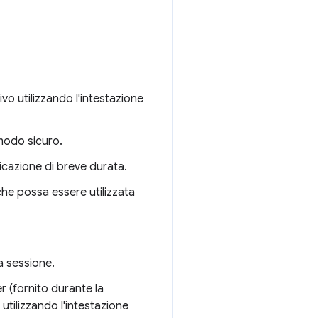
vo utilizzando l'intestazione
 modo sicuro.
ticazione di breve durata.
che possa essere utilizzata
a sessione.
r (fornito durante la
 utilizzando l'intestazione