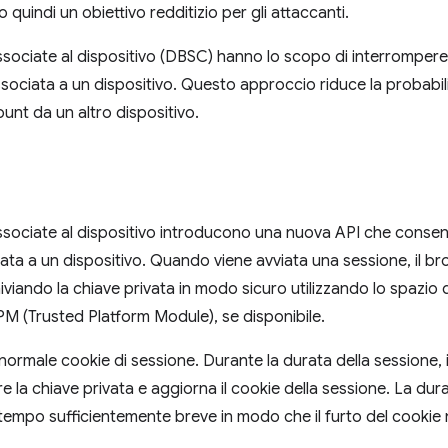
uindi un obiettivo redditizio per gli attaccanti.
ssociate al dispositivo (DBSC) hanno lo scopo di interrompere
ociata a un dispositivo. Questo approccio riduce la probabilità
nt da un altro dispositivo.
associate al dispositivo introducono una nuova API che consent
ata a un dispositivo. Quando viene avviata una sessione, il b
hiviando la chiave privata in modo sicuro utilizzando lo spazio 
M (Trusted Platform Module), se disponibile.
normale cookie di sessione. Durante la durata della sessione,
 la chiave privata e aggiorna il cookie della sessione. La dur
tempo sufficientemente breve in modo che il furto del cookie 