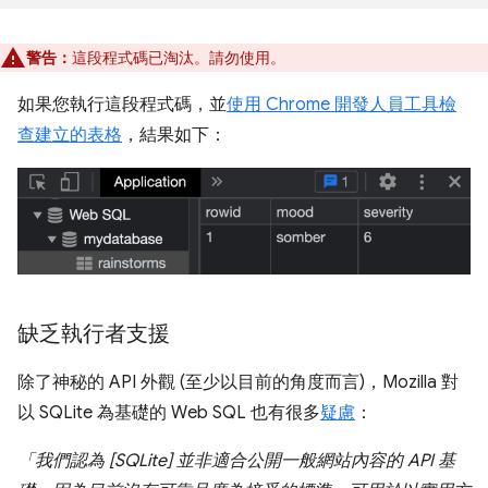
警告：
這段程式碼已淘汰。請勿使用。
如果您執行這段程式碼，並
使用 Chrome 開發人員工具檢
查建立的表格
，結果如下：
缺乏執行者支援
除了神秘的 API 外觀 (至少以目前的角度而言)，Mozilla 對
以 SQLite 為基礎的 Web SQL 也有很多
疑慮
：
「我們認為 [SQLite] 並非適合公開一般網站內容的 API 基