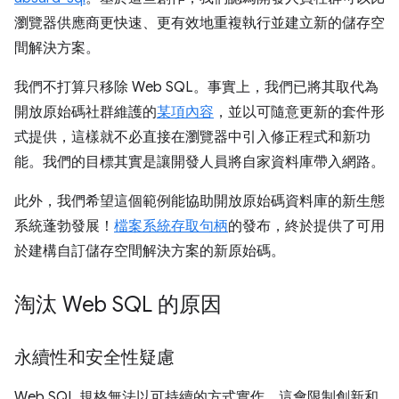
瀏覽器供應商更快速、更有效地重複執行並建立新的儲存空
間解決方案。
我們不打算只移除 Web SQL。事實上，我們已將其取代為
開放原始碼社群維護的
某項內容
，並以可隨意更新的套件形
式提供，這樣就不必直接在瀏覽器中引入修正程式和新功
能。我們的目標其實是讓開發人員將自家資料庫帶入網路。
此外，我們希望這個範例能協助開放原始碼資料庫的新生態
系統蓬勃發展！
檔案系統存取句柄
的發布，終於提供了可用
於建構自訂儲存空間解決方案的新原始碼。
淘汰 Web SQL 的原因
永續性和安全性疑慮
Web SQL 規格無法以可持續的方式實作，這會限制創新和