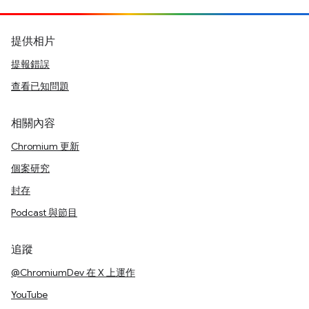
提供相片
提報錯誤
查看已知問題
相關內容
Chromium 更新
個案研究
封存
Podcast 與節目
追蹤
@ChromiumDev 在 X 上運作
YouTube