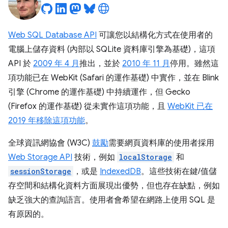
Web SQL Database API
可讓您以結構化方式在使用者的
電腦上儲存資料 (內部以 SQLite 資料庫引擎為基礎)，這項
API 於
2009 年 4 月
推出，並於
2010 年 11 月
停用。雖然這
項功能已在 WebKit (Safari 的運作基礎) 中實作，並在 Blink
引擎 (Chrome 的運作基礎) 中持續運作，但 Gecko
(Firefox 的運作基礎) 從未實作這項功能，且
WebKit 已在
2019 年移除這項功能
。
全球資訊網協會 (W3C)
鼓勵
需要網頁資料庫的使用者採用
Web Storage API
技術，例如
localStorage
和
sessionStorage
，或是
IndexedDB
。這些技術在鍵/值儲
存空間和結構化資料方面展現出優勢，但也存在缺點，例如
缺乏強大的查詢語言。使用者會希望在網路上使用 SQL 是
有原因的。