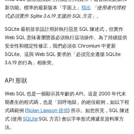
新功能。標準的最新版本「字面上」
指出
「使用者代理程
式必須實作 Sqlite 3.6.19 支援的 SQL 方言」
。
SQLite 最初並非設計用於執行惡意 SQL 陳述式，但實作
Web SQL 意味著瀏覽器必須執行這項操作。為了持續提供
安全性和穩定性修正，我們必須在 Chromium 中更新
SQLite。這與 Web SQL 要求的「必須完全遵循 SQLite
3.6.19 的行為」相衝突。
API 形狀
Web SQL 也是一個顯示其年齡的 API。這是 2000 年代末
期產生的程式碼，也是「回呼地獄」的絕佳範例，如以下程
式碼範例 (
Nolan Lawson 提供
) 所示。如您所見，SQL 陳述
式 (使用
SQLite
SQL 方言) 會以字串形式傳遞至資料庫方
法。