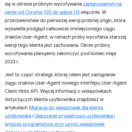
się w okresie próbnym wycofywania
zaplanowanym na
okres od Chrome 100 do wersji 113
włącznie. W
przeciwieństwie do pierwszej wersji próbnej origin, która
wyświetla podgląd całkowicie zmniejszonego ciągu
znaków User-Agent, w ramach próby wycofania starszej
wersji tego klienta jest zachowana. Okres próbny
wycofywania planujemy zakończyć pod koniec maja
2023 r.
Jest to część strategii, której celem jest zastąpienie
ciągu znaków User-Agent nowego interfejsu User-Agent
Client Hints API. Więcej informacji o wskazówkach
dotyczących klienta użytkownika znajdziesz w
artykułach
Migracja do wskazówek dla klienta
użytkownika
i
Ulepszanie prywatności użytkownika i
wygody programistów przy użyciu wskazówek