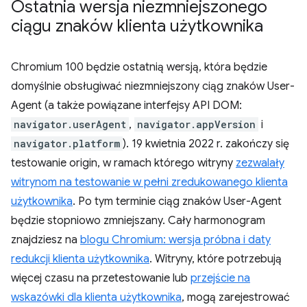
Ostatnia wersja niezmniejszonego
ciągu znaków klienta użytkownika
Chromium 100 będzie ostatnią wersją, która będzie
domyślnie obsługiwać niezmniejszony ciąg znaków User-
Agent (a także powiązane interfejsy API DOM:
navigator.userAgent
,
navigator.appVersion
i
navigator.platform
). 19 kwietnia 2022 r. zakończy się
testowanie origin, w ramach którego witryny
zezwalały
witrynom na testowanie w pełni zredukowanego klienta
użytkownika
. Po tym terminie ciąg znaków User-Agent
będzie stopniowo zmniejszany. Cały harmonogram
znajdziesz na
blogu Chromium: wersja próbna i daty
redukcji klienta użytkownika
. Witryny, które potrzebują
więcej czasu na przetestowanie lub
przejście na
wskazówki dla klienta użytkownika
, mogą zarejestrować