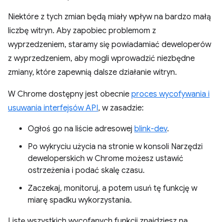
Niektóre z tych zmian będą miały wpływ na bardzo małą
liczbę witryn. Aby zapobiec problemom z
wyprzedzeniem, staramy się powiadamiać deweloperów
z wyprzedzeniem, aby mogli wprowadzić niezbędne
zmiany, które zapewnią dalsze działanie witryn.
W Chrome dostępny jest obecnie
proces wycofywania i
usuwania interfejsów API
, w zasadzie:
Ogłoś go na liście adresowej
blink-dev
.
Po wykryciu użycia na stronie w konsoli Narzędzi
deweloperskich w Chrome możesz ustawić
ostrzeżenia i podać skalę czasu.
Zaczekaj, monitoruj, a potem usuń tę funkcję w
miarę spadku wykorzystania.
Listę wszystkich wycofanych funkcji znajdziesz na