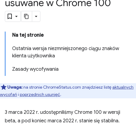
usuwane w Chrome 100
Na tej stronie
Ostatnia wersja niezmniejszonego ciągu znaków
klienta użytkownika
Zasady wycofywania
Uwaga:
na stronie ChromeStatus.com znajdziesz listę
aktualnych
wycofań
i
poprzednich usunięć
.
3 marca 2022 r. udostępniliśmy Chrome 100 w wersji
beta, a pod koniec marca 2022 r. stanie się stabilna.