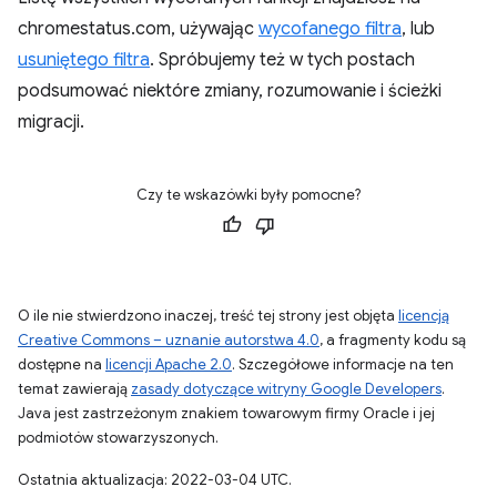
chromestatus.com, używając
wycofanego filtra
, lub
usuniętego filtra
. Spróbujemy też w tych postach
podsumować niektóre zmiany, rozumowanie i ścieżki
migracji.
Czy te wskazówki były pomocne?
O ile nie stwierdzono inaczej, treść tej strony jest objęta
licencją
Creative Commons – uznanie autorstwa 4.0
, a fragmenty kodu są
dostępne na
licencji Apache 2.0
. Szczegółowe informacje na ten
temat zawierają
zasady dotyczące witryny Google Developers
.
Java jest zastrzeżonym znakiem towarowym firmy Oracle i jej
podmiotów stowarzyszonych.
Ostatnia aktualizacja: 2022-03-04 UTC.