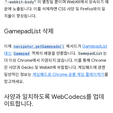
"-webkit-body"
의 별칭일 뿐이며 WebKit에서 상속되기 때
문에 노출됩니다. 이를 삭제하면 CSS 사양 및 Firefox와의 일
치율이 향상됩니다.
Gamepad
List 삭제
이제
navigator.getGamepads()
메서드가
GamepadList
대신
Gamepad
객체의 배열을 반환합니다.
GamepadList
는
더 이상 Chrome에서 지원되지 않습니다. 이를 통해 Chrome
은 사양과 Gecko 및 Webkit에 부합합니다. 게임패드에 관한
일반적인 정보는
게임패드로 Chrome 공룡 게임 플레이하기
를
참고하세요.
사양과 일치하도록 Web
Codecs를 업데
이트합니다
.