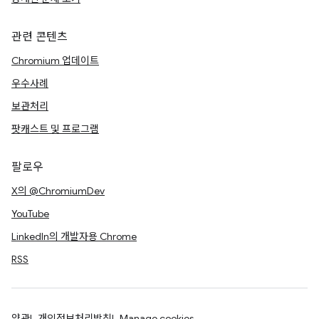
관련 콘텐츠
Chromium 업데이트
우수사례
보관처리
팟캐스트 및 프로그램
팔로우
X의 @ChromiumDev
YouTube
LinkedIn의 개발자용 Chrome
RSS
약관
개인정보처리방침
Manage cookies