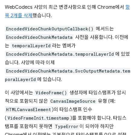
WebCodecs 사양의 최근 변경사항으로 인해 Chrome에서
항
목 2개를 삭제
했습니다.
EncodedVideoChunkOutputCallback()
메서드는
EncodedVideoChunkMetadata
사전을 사용합니다. 이전에
는
temporalLayerId
라는 멤버가
EncodedVideoChunkMetadata.temporalLayerId
에 있었
습니다. 사양에 따라 이제
EncodedVideoChunkMetadata.SvcOutputMetadata.tem
poralLayerId
에 있습니다.
이 사양에서는
VideoFrame()
생성자에 타임스탬프가 암시
적으로 포함되지 않은
CanvasImageSource
유형 (예:
HTMLCanvasElement
)의 타임스탬프 인수
(
VideoFrameInit.timestamp
)를 포함해야 합니다. 타임스
탬프를 포함하지 못하면
TypeError
이 되어야 하지만