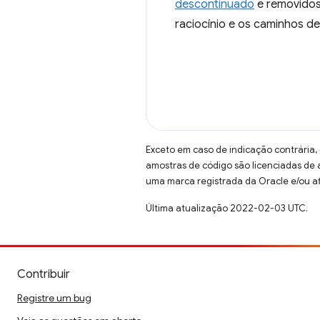
descontinuado
e removido
raciocínio e os caminhos d
Exceto em caso de indicação contrária,
amostras de código são licenciadas de
uma marca registrada da Oracle e/ou af
Última atualização 2022-02-03 UTC.
Contribuir
Registre um bug