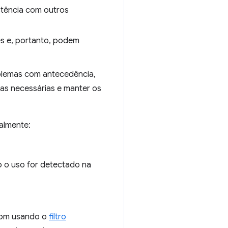
istência com outros
es e, portanto, podem
blemas com antecedência,
as necessárias e manter os
ialmente:
 o uso for detectado na
.com usando o
filtro