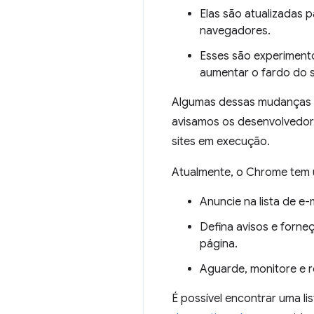
Elas são atualizadas p
navegadores.
Esses são experimento
aumentar o fardo do 
Algumas dessas mudanças a
avisamos os desenvolvedor
sites em execução.
Atualmente, o Chrome tem
Anuncie na lista de e-
Defina avisos e forn
página.
Aguarde, monitore e r
É possível encontrar uma 