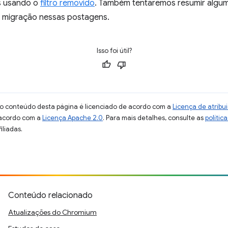
s usando o
filtro removido
. Também tentaremos resumir algu
e migração nessas postagens.
Isso foi útil?
 o conteúdo desta página é licenciado de acordo com a
Licença de atrib
 acordo com a
Licença Apache 2.0
. Para mais detalhes, consulte as
polític
iliadas.
Conteúdo relacionado
Atualizações do Chromium