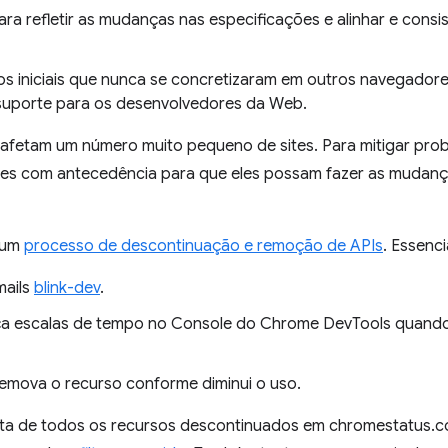
ara refletir as mudanças nas especificações e alinhar e cons
s iniciais que nunca se concretizaram em outros navegador
suporte para os desenvolvedores da Web.
fetam um número muito pequeno de sites. Para mitigar pro
es com antecedência para que eles possam fazer as mudanç
 um
processo de descontinuação e remoção de APIs
. Essenc
mails
blink-dev
.
eça escalas de tempo no Console do Chrome DevTools quando
emova o recurso conforme diminui o uso.
lista de todos os recursos descontinuados em chromestatus