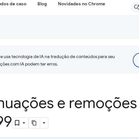
udos de caso
Blog
Novidades no Chrome
 usa tecnologia de IA na tradução de conteúdos para seu
uções com IA podem ter erros.
nuações e remoções
99