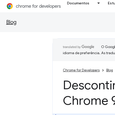
Documentos
Est
Blog
O Google
idioma de preferência. As trad
Chrome for Developers
Blog
Desconti
Chrome 