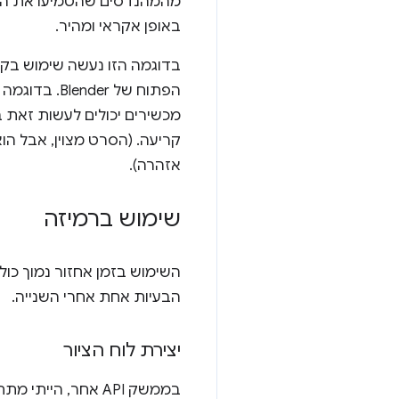
מהמהנדסים שהטמיעו את התכו
באופן אקראי ומהיר.
בדוגמה הזו נעשה שימוש בק
הפתוח של Blender. בדוגמה הזו, הסרט מופעל ברכיב
קריעה. (הסרט מצוין, אבל הו
אזהרה).
שימוש ברמיזה
השימוש בזמן אחזור נמוך כו
הבעיות אחת אחרי השנייה.
יצירת לוח הציור
בממשק API אחר, הייתי מתחיל בתיאור של זיהוי התכונות. כדי להשתמש בהצעה