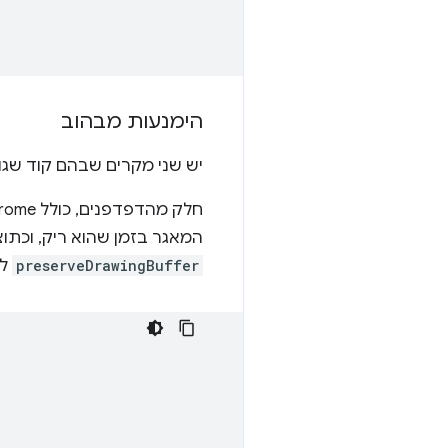
הימנעות מבהוב
יש שני מקרים שבהם קוד שגוי
המאגר בזמן שהוא ריק, וכתו
preserveDrawingBuffer
לע