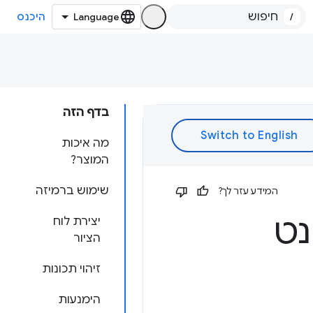
/
היכנס
בדף הזה
מה איכות
המוצר?
שימוש ברמיזה
המידע עזר לך?
נט
יצירת לוח
הציור
זיהוי תכונות
הימנעות