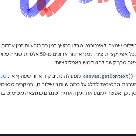
ילוס שנוצרו לאינטרנט סבלו במשך זמן רב מבעיות זמן אחזור, כ
עדכוני גרפיקה עם ה-DOM. בכל אפליקציית ציור, 
צאה מכך קשה להשתמש באפליקציות.
canvas.getContext()
מפעילה נתיב קוד אחר שעוקף את
מנגנ
רכת הבסיסית לדלג על כמה שיותר שילובים, ובמקרים מסוימים