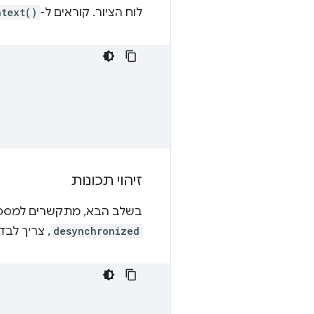
לוח הציור. קוראים ל-
ntext()
זיהוי תכונות
בשלב הבא, מתקשרים למס
desynchronized
, צריך לבד