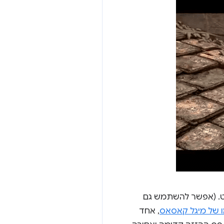
 עט. (אפשר להשתמש גם
 של מיגל קאסאס
, אחד