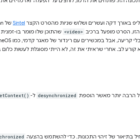
נה הזו. פותחים את הדמו, לוחצים על 'הפעלה' ואז מזיזים את
ליפ באורך דקה ועשרים ושלוש שניות מהסרט הקצר
Sintel
<video>
שהתוכן שלו מומר בו-זמנית 
א קורע לב. אחרי שראיתי את זה, לא הייתי מסוגלת לעשות כלום
לל הרבה יותר מאשר הוספת
desynchronized
ל-
etContext()
chronized