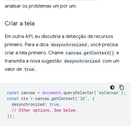
analisar os problemas um por um.
Criar a tela
Em outra API, eu discutiria a detecção de recursos
primeiro. Para a dica
desynchronized
, você precisa
criar a tela primeiro. Chame
canvas.getContext()
e
transmita a nova sugestão
desynchronized
com um
valor de
true
.
const
canvas
=
document
.
querySelector
(
'myCanvas'
);
const
ctx
=
canvas
.
getContext
(
'2d'
,
{
desynchronized
:
true
,
// Other options. See below.
});