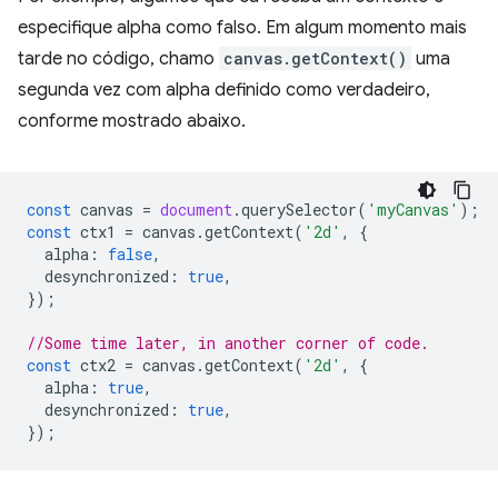
especifique alpha como falso. Em algum momento mais
tarde no código, chamo
canvas.getContext()
uma
segunda vez com alpha definido como verdadeiro,
conforme mostrado abaixo.
const
canvas
=
document
.
querySelector
(
'myCanvas'
);
const
ctx1
=
canvas
.
getContext
(
'2d'
,
{
alpha
:
false
,
desynchronized
:
true
,
});
//Some time later, in another corner of code.
const
ctx2
=
canvas
.
getContext
(
'2d'
,
{
alpha
:
true
,
desynchronized
:
true
,
});