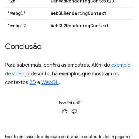
'2d'
CanvasRenderingContext2D
'webgl'
WebGLRenderingContext
'webgl2'
WebGL2RenderingContext
Conclusão
Para saber mais, confira as amostras. Além do
exemplo
de vídeo
já descrito, há exemplos que mostram os
contextos
2D
e
WebGL
.
Isso foi útil?
Exceto em caso de indicação contrária, o conteúdo desta página é