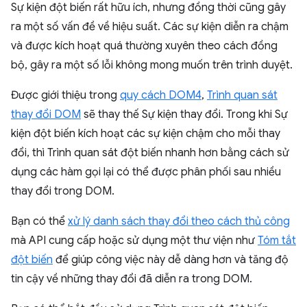
Sự kiện đột biến rất hữu ích, nhưng đồng thời cũng gây
ra một số vấn đề về hiệu suất. Các sự kiện diễn ra chậm
và được kích hoạt quá thường xuyên theo cách đồng
bộ, gây ra một số lỗi không mong muốn trên trình duyệt.
Được giới thiệu trong
quy cách DOM4
,
Trình quan sát
thay đổi DOM
sẽ thay thế Sự kiện thay đổi. Trong khi Sự
kiện đột biến kích hoạt các sự kiện chậm cho mỗi thay
đổi, thì Trình quan sát đột biến nhanh hơn bằng cách sử
dụng các hàm gọi lại có thể được phân phối sau nhiều
thay đổi trong DOM.
Bạn có thể
xử lý danh sách thay đổi theo cách thủ công
mà API cung cấp hoặc sử dụng một thư viện như
Tóm tắt
đột biến
để giúp công việc này dễ dàng hơn và tăng độ
tin cậy về những thay đổi đã diễn ra trong DOM.