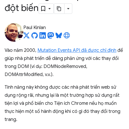
đột biến
Paul Kinlan
Vào năm 2000,
Mutation Events API đã được chỉ định
để
giúp nhà phát triển dễ dàng phản ứng với các thay đổi
trong DOM (ví dụ: DOMNodeRemoved,
DOMAttrModified, v.v.).
Tính năng này không được các nhà phát triển web sử
dụng rộng rãi, nhưng lại là một trường hợp sử dụng rất
tiện lợi và phổ biến cho Tiện ích Chrome nếu họ muốn
thực hiện một số hành động khi có gì đó thay đổi trong
trang.