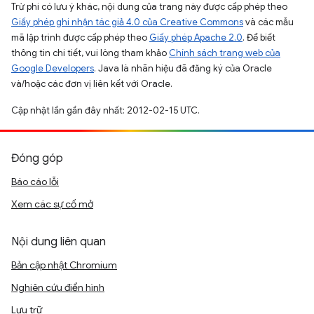
Trừ phi có lưu ý khác, nội dung của trang này được cấp phép theo
Giấy phép ghi nhận tác giả 4.0 của Creative Commons
và các mẫu
mã lập trình được cấp phép theo
Giấy phép Apache 2.0
. Để biết
thông tin chi tiết, vui lòng tham khảo
Chính sách trang web của
Google Developers
. Java là nhãn hiệu đã đăng ký của Oracle
và/hoặc các đơn vị liên kết với Oracle.
Cập nhật lần gần đây nhất: 2012-02-15 UTC.
Đóng góp
Báo cáo lỗi
Xem các sự cố mở
Nội dung liên quan
Bản cập nhật Chromium
Nghiên cứu điển hình
Lưu trữ