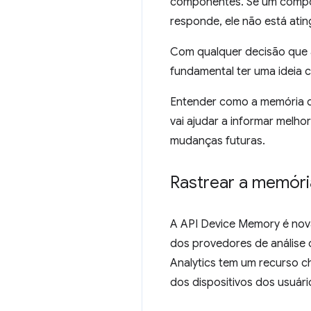
componentes. Se um compon
responde, ele não está atin
Com qualquer decisão que a
fundamental ter uma ideia 
Entender como a memória d
vai ajudar a informar melh
mudanças futuras.
Rastrear a memóri
A API Device Memory é nova,
dos provedores de análise
Analytics tem um recurso
dos dispositivos dos usuári