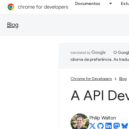
Documentos
Est
Blog
O Google
idioma de preferência. As trad
Chrome for Developers
Blog
A API De
Philip Walton