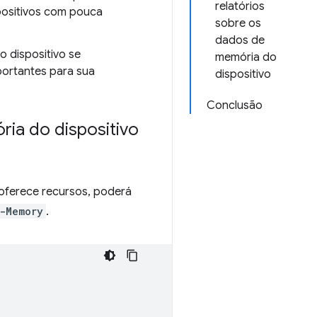
relatórios
positivos com pouca
sobre os
dados de
o dispositivo se
memória do
portantes para sua
dispositivo
Conclusão
ia do dispositivo
 oferece recursos, poderá
-Memory
.