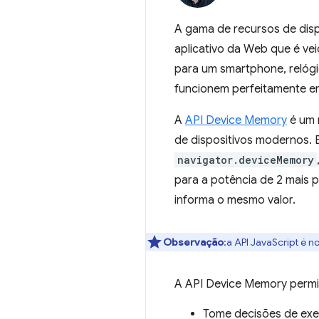
A gama de recursos de dis
aplicativo da Web que é v
para um smartphone, relógio
funcionem perfeitamente em
A
API Device Memory
é um 
de dispositivos modernos. 
navigator.deviceMemory
para a potência de 2 mais
informa o mesmo valor.
Observação
:a API JavaScript é 
A API Device Memory permit
Tome decisões de exe