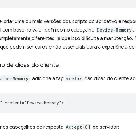
l criar uma ou mais versões dos scripts do aplicativo e respo
al com base no valor definido no cabeçalho
Device-Memory
.
pletamente diferentes, já que isso dificulta a manutenção. 
os que podem ser caros e não essenciais para a experiência do 
o de dicas do cliente
vice-Memory
, adicione a tag
<meta>
das dicas do cliente a
 nos cabeçalhos de resposta
Accept-CH
do servidor: