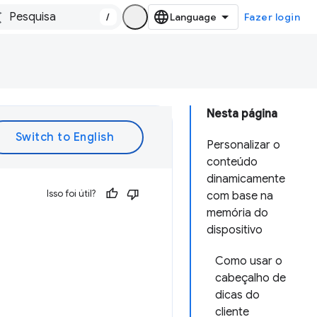
/
Fazer login
Nesta página
Personalizar o
conteúdo
dinamicamente
Isso foi útil?
com base na
memória do
dispositivo
Como usar o
cabeçalho de
dicas do
cliente