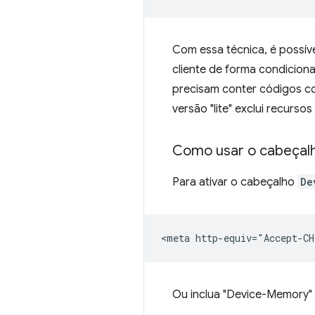
Com essa técnica, é possíve
cliente de forma condicion
precisam conter códigos com
versão "lite" exclui recurs
Como usar o cabeçalh
Para ativar o cabeçalho
De
Ou inclua "Device-Memory"