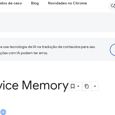
udos de caso
Blog
Novidades no Chrome
 usa tecnologia de IA na tradução de conteúdos para seu
uções com IA podem ter erros.
vice Memory