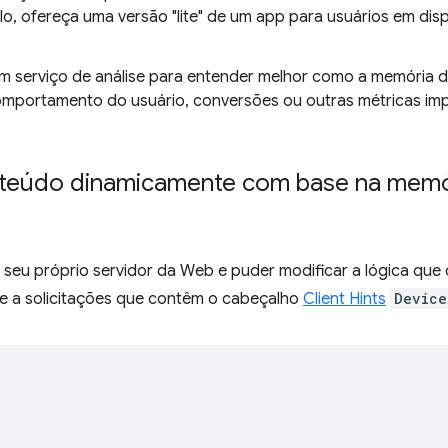
o, ofereça uma versão "lite" de um app para usuários em dis
um serviço de análise para entender melhor como a memória d
omportamento do usuário, conversões ou outras métricas im
nteúdo dinamicamente com base na memór
 seu próprio servidor da Web e puder modificar a lógica que
e a solicitações que contêm o cabeçalho
Client Hints
Device