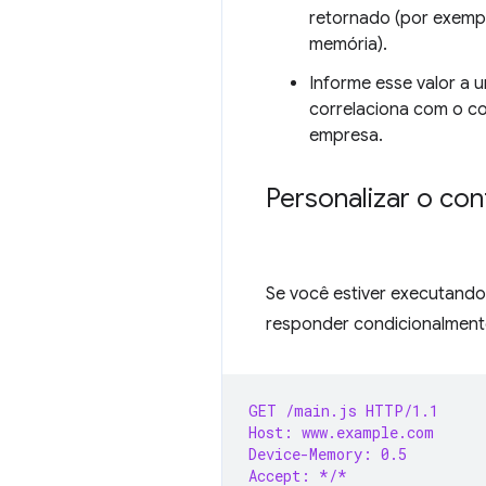
retornado (por exempl
memória).
Informe esse valor a 
correlaciona com o c
empresa.
Personalizar o co
Se você estiver executando
responder condicionalment
GET /main.js HTTP/1.1
Host: www.example.com
Device-Memory: 0.5
Accept: */*