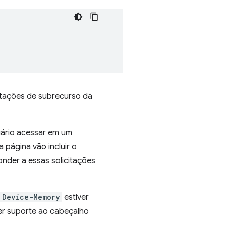
itações de subrecurso da
uário acessar em um
 página vão incluir o
onder a essas solicitações
Device-Memory
estiver
er suporte ao cabeçalho