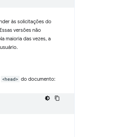
nder às solicitações do
 Essas versões não
Na maioria das vezes, a
usuário.
o
<head>
do documento: