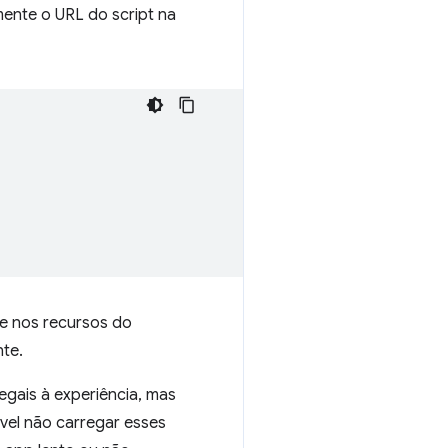
mente o URL do script na
e nos recursos do
nte.
gais à experiência, mas
vel não carregar esses