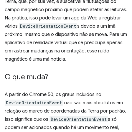
Terra, que, por sua vez, é suscetível a flutuações do
campo magnético próximo que podem afetar as leituras.
Na prática, isso pode levar um app da Web a registrar
vários
DeviceOrientationEvent
s devido a um ímã
próximo, mesmo que o dispositivo não se mova. Para um
aplicativo de realidade virtual que se preocupa apenas
em rastrear mudanças na orientação, esse ruído
magnético é uma má notícia.
O que muda?
A partir do Chrome 50, os graus incluídos no
DeviceOrientationEvent
não são mais absolutos em
relação ao marco de coordenadas da Terra por padrão.
Isso significa que os
DeviceOrientationEvent
s só
podem ser acionados quando há um movimento real,