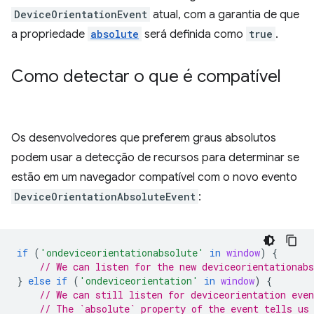
DeviceOrientationEvent
atual, com a garantia de que
a propriedade
absolute
será definida como
true
.
Como detectar o que é compatível
Os desenvolvedores que preferem graus absolutos
podem usar a detecção de recursos para determinar se
estão em um navegador compatível com o novo evento
DeviceOrientationAbsoluteEvent
:
if
(
'ondeviceorientationabsolute'
in
window
)
{
// We can listen for the new deviceorientationabs
}
else
if
(
'ondeviceorientation'
in
window
)
{
// We can still listen for deviceorientation even
// The `absolute` property of the event tells us