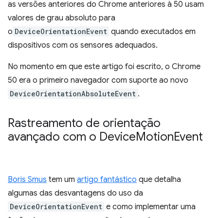
as versões anteriores do Chrome anteriores à 50 usam
valores de grau absoluto para
o
DeviceOrientationEvent
quando executados em
dispositivos com os sensores adequados.
No momento em que este artigo foi escrito, o Chrome
50 era o primeiro navegador com suporte ao novo
DeviceOrientationAbsoluteEvent
.
Rastreamento de orientação
avançado com o Device
Motion
Event
Boris Smus
tem um
artigo fantástico
que detalha
algumas das desvantagens do uso da
DeviceOrientationEvent
e como implementar uma