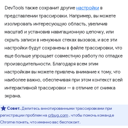
DevTools также сохранит другие
настройки
в
представлении трассировки. Например, вы можете
изолировать интересующую область, увеличив
масштаб и установив навигационную цепочку, или
скрыть записи в ненужных стеках вызовов, и все эти
настройки будут сохранены в файле трассировки, что
еще больше упрощает совместную работу по отладке
производительности. Благодаря всем этим
настройкам вы можете привлечь внимание к тому, что
наиболее важно, обеспечивая при этом контекст всей
интерактивной трассировки — в отличие от снимка
экрана.
Совет.
Делитесь аннотированными трассировками при
регистрации проблем на
crbug.com
, чтобы помочь команде
Chrome понять, что именно вас беспокоит.