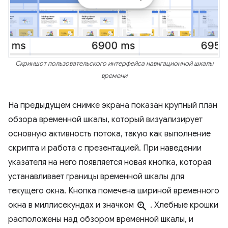
Скриншот пользовательского интерфейса навигационной шкалы
времени
На предыдущем снимке экрана показан крупный план
обзора временной шкалы, который визуализирует
основную активность потока, такую ​​как выполнение
скрипта и работа с презентацией. При наведении
указателя на него появляется новая кнопка, которая
устанавливает границы временной шкалы для
текущего окна. Кнопка помечена шириной временного
окна в миллисекундах и значком
zoom_in
. Хлебные крошки
расположены над обзором временной шкалы, и