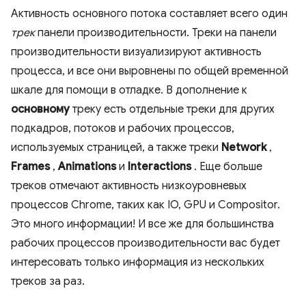
Активность основного потока составляет всего один
трек
панели производительности. Треки на панели
производительности визуализируют активность
процесса, и все они выровнены по общей временной
шкале для помощи в отладке. В дополнение к
основному
треку есть отдельные треки для других
подкадров, потоков и рабочих процессов,
используемых страницей, а также треки
Network
,
Frames
,
Animations
и
Interactions
. Еще больше
треков отмечают активность низкоуровневых
процессов Chrome, таких как IO, GPU и Compositor.
Это много информации! И все же для большинства
рабочих процессов производительности вас будет
интересовать только информация из нескольких
треков за раз.