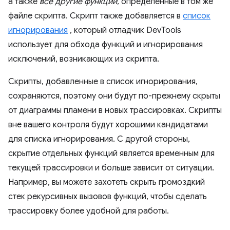
а также
все другие функции,
определенные в том же
файле скрипта. Скрипт также добавляется в
список
игнорирования
, который отладчик DevTools
использует для обхода функций и игнорирования
исключений, возникающих из скрипта.
Скрипты, добавленные в список игнорирования,
сохраняются, поэтому они будут по-прежнему скрыты
от диаграммы пламени в новых трассировках. Скрипты
вне вашего контроля будут хорошими кандидатами
для списка игнорирования. С другой стороны,
скрытие отдельных функций является временным для
текущей трассировки и больше зависит от ситуации.
Например, вы можете захотеть скрыть громоздкий
стек рекурсивных вызовов функций, чтобы сделать
трассировку более удобной для работы.