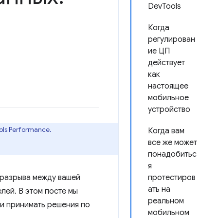
DevTools
Когда
регулирован
ие ЦП
действует
как
настоящее
мобильное
устройство
ls Performance.
Когда вам
все же может
понадобитьс
я
 разрыва между вашей
протестиров
ать на
ей. В этом посте мы
реальном
ни принимать решения по
мобильном