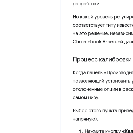
разработки.
Но какой уровень регули
соответствует типу извес
на это решение, независи
Chromebook 8-летней дав
Процесс калибровки
Когда панель «Производит
позволяющий установить у
отключенные опции в рас
самом низу.
Выбор этого пункта приве
напрямую).
Нажмите кнопку
«Кал