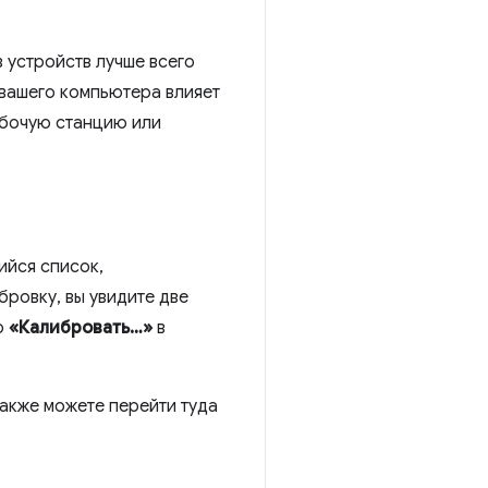
з устройств лучше всего
 вашего компьютера влияет
бочую станцию ​​или
ийся список,
ровку, вы увидите две
ю
«Калибровать…»
в
также можете перейти туда