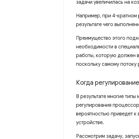
задачи увеличилась на ко
Например, при 4-кратном 
результате чего выполнен
Преимущество этого подхо
необходимости в специаль
работы, которую должен в
поскольку самому потоку 
Когда регулирование
В результате многие тип
регулирования процессора
вероятностью приведет к 
устройстве.
Рассмотрим задачу, запус