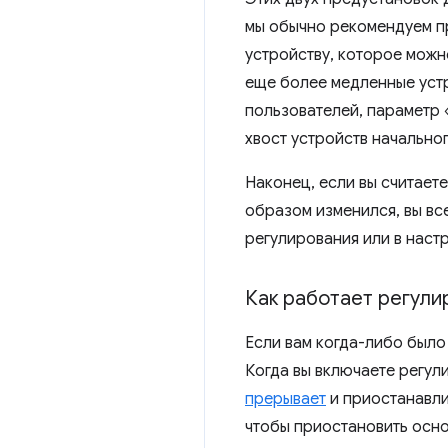
мы обычно рекомендуем п
устройству, которое можно
еще более медленные устр
пользователей, параметр 
хвост устройств начальног
Наконец, если вы считаете
образом изменился, вы в
регулирования или в наст
Как работает регули
Если вам когда-либо было
Когда вы включаете регул
прерывает
и приостанавли
чтобы приостановить осно