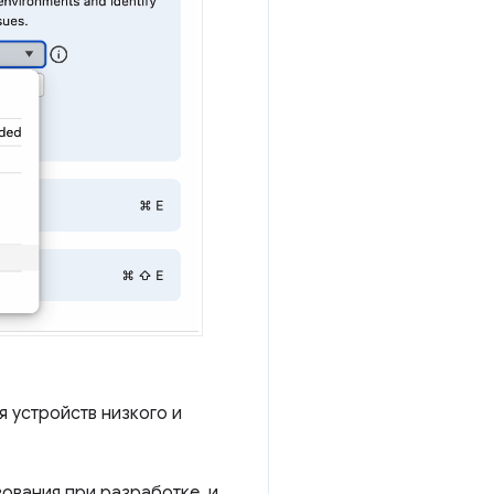
 устройств низкого и
ования при разработке, и