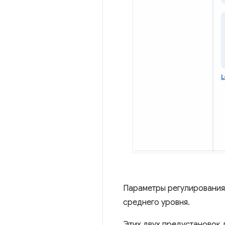
Параметры регулирования 
среднего уровня.
Этих двух предустановок 