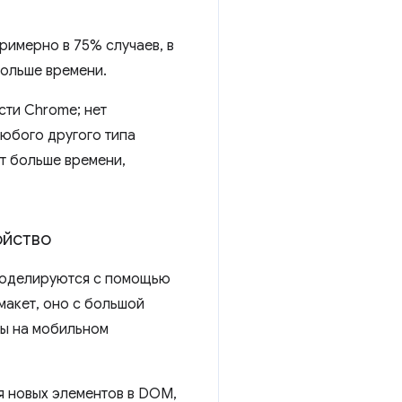
римерно в 75% случаев, в
больше времени.
сти Chrome; нет
любого другого типа
т больше времени,
ойство
 моделируются с помощью
макет, оно с большой
бы на мобильном
я новых элементов в DOM,