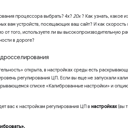
рования процессора выбрать? 4х?
20х
? Как узнать, какое и
тных вам устройств, посещающих ваш сайт? И как скорость
мо от того, используете ли вы высокопроизводительную ра
ности в дороге?
 дросселирования
ельность» открыта, в настройках среды есть раскрывающ
ровень регулирования ЦП. Если вы еще не запускали калиб
крывающемся списке «Калиброванные настройки» и опци
дет вас к настройкам регулирования ЦП в
настройках
(вы 
ибровать».