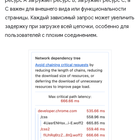
ресурс A загружает ресурс B, загружает ресурс C, а
C важен для внешнего вида или функциональности
страницы. Каждый зависимый запрос может увеличить
задержку при загрузке всей цепочки, особенно для
пользователей с плохим соединением.