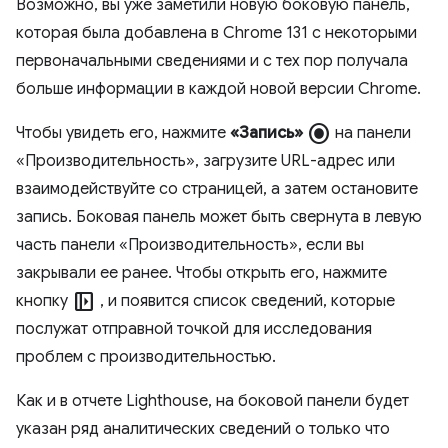
Возможно, вы уже заметили новую боковую панель,
которая была добавлена ​​в Chrome 131 с некоторыми
первоначальными сведениями и с тех пор получала
больше информации в каждой новой версии Chrome.
radio_button_checked
Чтобы увидеть его, нажмите
«Запись»
на панели
«Производительность», загрузите URL-адрес или
взаимодействуйте со страницей, а затем остановите
запись. Боковая панель может быть свернута в левую
часть панели «Производительность», если вы
закрывали ее ранее. Чтобы открыть его, нажмите
left_panel_open
кнопку
, и появится список сведений, которые
послужат отправной точкой для исследования
проблем с производительностью.
Как и в отчете Lighthouse, на боковой панели будет
указан ряд аналитических сведений о только что