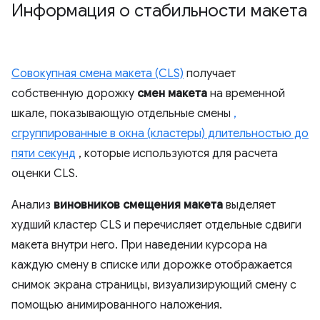
Информация о стабильности макета
Совокупная смена макета (CLS)
получает
собственную дорожку
смен макета
на временной
шкале, показывающую отдельные смены
,
сгруппированные в окна (кластеры) длительностью до
пяти секунд
, которые используются для расчета
оценки CLS.
Анализ
виновников смещения макета
выделяет
худший кластер CLS и перечисляет отдельные сдвиги
макета внутри него. При наведении курсора на
каждую смену в списке или дорожке отображается
снимок экрана страницы, визуализирующий смену с
помощью анимированного наложения.