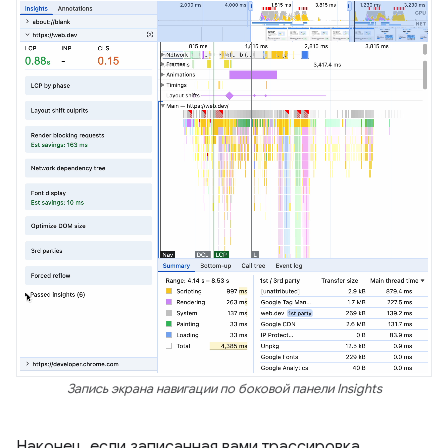
Запись экрана навигации по боковой панели Insights
Наконец, если записанная вами трассировка