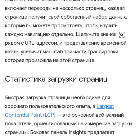
включает переходы на несколько страниц, каждая
страница получит свой собственный набор данных,
которые вы можете просмотреть, чтобы изучить
center_focus_weak
каждую навигацию отдельно. Щелкните значок
рядом с URL-адресом, и представление временной
шкалы увеличит масштаб той части трассировки,
которая произошла на этой странице.
Статистика загрузки страниц
Быстрая загрузка страницы необходима для
хорошего пользовательского опыта, а
Largest
Contentful Paint (LCP)
— это основной веб-важный
показатель, ориентированный на измерение загрузки
страницы. Боковая панель Insights предлагает