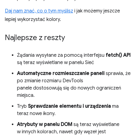
Daj nam znać, co o tym myślisz
i jak możemy jeszcze
lepiej wykorzystać kolory.
Najlepsze z reszty
Żądania wysyłane za pomocą interfejsu
fetch() API
są teraz wyświetlane w panelu Sieć
Automatyczne rozmieszczanie paneli
sprawia, że
po zmianie rozmiaru DevTools
panele dostosowują się do nowych ograniczeń
miejsca.
Tryb
Sprawdzanie elementu i urządzenia
ma
teraz nowe ikony.
Atrybuty w panelu DOM
są teraz wyświetlane
w innych kolorach, nawet gdy węzeł jest