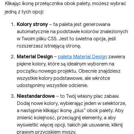
Klikając ikonę przełącznika obok palety, możesz wybrać
jedną z tych opcji:
Kolory strony
– ta paleta jest generowana
automatycznie na podstawie kolorów znalezionych
w Twoim pliku CSS. Jest to świetna opcja, jeśli
rozszerzasz istniejącą stronę.
Material Design
–
paleta Material Design
zawiera
piękne kolory, które są idealnym wyborem na
początku nowego projektu. Obecnie znajdziesz
wszystkie kolory podstawowe, ale wkrótce
udostępnimy wszystkie odcienie.
Niestandardowe
– to Twój własny plac zabaw.
Dodaj nowe kolory, wybierając jeden w selektorze,
a następnie klikając ikonę „plus” obok palety. Aby
zmienić kolejność, przeciągnij elementy, a aby
wyświetlić więcej opcji, takich jak usuwanie, kliknij
prawym przyciskiem myszy.