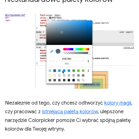
Niezależnie od tego, czy chcesz odtworzyć
kolory magii
,
czy pracować z
istniejącą paletą kolorów
, ulepszone
narzędzie Colorpicker pomoże Ci wybrać spójną paletę
kolorów dla Twojej witryny.