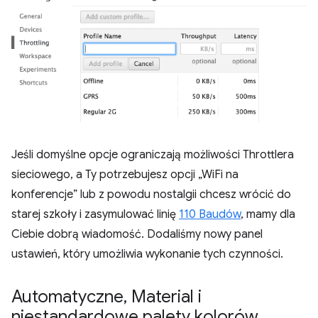
Jeśli domyślne opcje ograniczają możliwości Throttlera
sieciowego, a Ty potrzebujesz opcji „WiFi na
konferencje” lub z powodu nostalgii chcesz wrócić do
starej szkoły i zasymulować linię
110 Baudów
, mamy dla
Ciebie dobrą wiadomość. Dodaliśmy nowy panel
ustawień, który umożliwia wykonanie tych czynności.
Automatyczne
,
Material i
niestandardowe palety kolorów