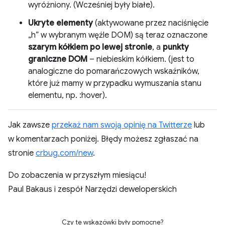
wyróżniony. (Wcześniej były białe).
Ukryte elementy
(aktywowane przez naciśnięcie
„h” w wybranym węźle DOM) są teraz oznaczone
szarym kółkiem po lewej stronie
, a
punkty
graniczne DOM
– niebieskim kółkiem. (jest to
analogiczne do pomarańczowych wskaźników,
które już mamy w przypadku wymuszania stanu
elementu, np. :hover).
Jak zawsze
przekaż nam swoją opinię na Twitterze
lub
w komentarzach poniżej. Błędy możesz zgłaszać na
stronie
crbug.com/new
.
Do zobaczenia w przyszłym miesiącu!
Paul Bakaus i zespół Narzędzi deweloperskich
Czy te wskazówki były pomocne?