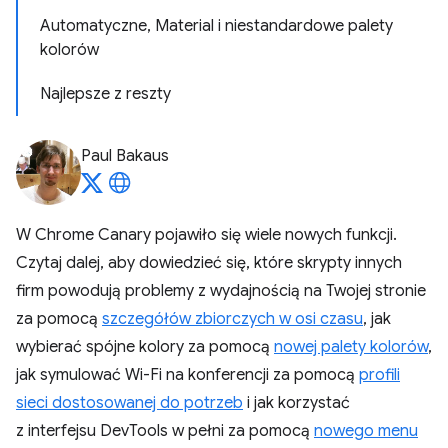
Automatyczne, Material i niestandardowe palety
kolorów
Najlepsze z reszty
Paul Bakaus
W Chrome Canary pojawiło się wiele nowych funkcji.
Czytaj dalej, aby dowiedzieć się, które skrypty innych
firm powodują problemy z wydajnością na Twojej stronie
za pomocą
szczegółów zbiorczych w osi czasu
, jak
wybierać spójne kolory za pomocą
nowej palety kolorów
,
jak symulować Wi-Fi na konferencji za pomocą
profili
sieci dostosowanej do potrzeb
i jak korzystać
z interfejsu DevTools w pełni za pomocą
nowego menu