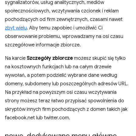
sygnalizatorów, usług analitycznych, mediów
społecznościowych, wczytywania czcionek i reklam
pochodzących od firm zewnętrznych, czasami nawet
zbyt wielu
. Aby temu zapobiec i umożliwić Ci
obserwowanie problemu, wprowadzamy na osi czasu
szczegółowe informacje zbiorcze.
Na karcie
Szczegóły zbiorcze
możesz skupić się tylko
na kosztownych funkcjach lub na całym drzewie
wywołań, a potem podzielić wybrane dane według
domeny, subdomeny lub poszczególnych adresów URL.
Na przykład na powyższym osi czasu wczytywania
strony możesz teraz łatwo przypisać spowolnienia do
skryptów innych firm pochodzących z domen takich jak
facebook.net lub twitter.com.
nowe
,
dedykowane menu główne
,