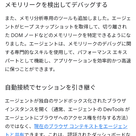
メモリリークを検出してデバッグする
また、メモリ分析専用のツールも追加しました。エージェ
ントがヒープ スナップショットを取得して、切り離され
た DOM ノードなどのメモリリークを特定できるようにな
りました。エージェントは、メモリリークのデバッグに関
する専門的なスキルを使用して、パフォーマンス エキス
パートとして機能し、アプリケーションを効率的かつ高速
に保つことができます。
自動接続でセッションを引き継ぐ
エージェントが独自のサンドボックス化されたブラウザ
インスタンスを開く（通常、エージェントの DevTools が
エージェントにブラウザへのアクセス権を付与する方法）
のではなく、
現在のブラウザ コンテキストをエージェン
トと共有
できます。これは、認証されたダッシュボードな