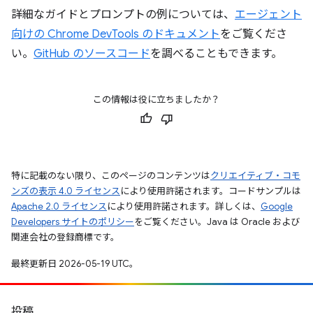
詳細なガイドとプロンプトの例については、
エージェント
向けの Chrome DevTools のドキュメント
をご覧くださ
い。
GitHub のソースコード
を調べることもできます。
この情報は役に立ちましたか？
特に記載のない限り、このページのコンテンツは
クリエイティブ・コモ
ンズの表示 4.0 ライセンス
により使用許諾されます。コードサンプルは
Apache 2.0 ライセンス
により使用許諾されます。詳しくは、
Google
Developers サイトのポリシー
をご覧ください。Java は Oracle および
関連会社の登録商標です。
最終更新日 2026-05-19 UTC。
投稿