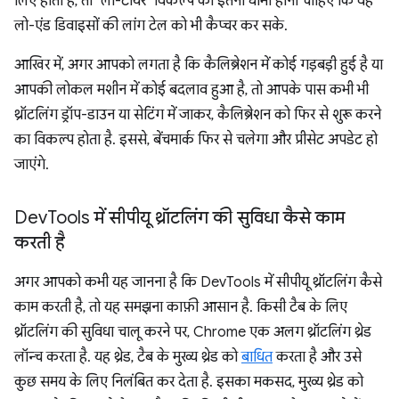
लिए होती है, तो "लो-टीयर" विकल्प को इतना धीमा होना चाहिए कि वह
लो-एंड डिवाइसों की लांग टेल को भी कैप्चर कर सके.
आखिर में, अगर आपको लगता है कि कैलिब्रेशन में कोई गड़बड़ी हुई है या
आपकी लोकल मशीन में कोई बदलाव हुआ है, तो आपके पास कभी भी
थ्रॉटलिंग ड्रॉप-डाउन या सेटिंग में जाकर, कैलिब्रेशन को फिर से शुरू करने
का विकल्प होता है. इससे, बेंचमार्क फिर से चलेगा और प्रीसेट अपडेट हो
जाएंगे.
Dev
Tools में सीपीयू थ्रॉटलिंग की सुविधा कैसे काम
करती है
अगर आपको कभी यह जानना है कि DevTools में सीपीयू थ्रॉटलिंग कैसे
काम करती है, तो यह समझना काफ़ी आसान है. किसी टैब के लिए
थ्रॉटलिंग की सुविधा चालू करने पर, Chrome एक अलग थ्रॉटलिंग थ्रेड
लॉन्च करता है. यह थ्रेड, टैब के मुख्य थ्रेड को
बाधित
करता है और उसे
कुछ समय के लिए निलंबित कर देता है. इसका मकसद, मुख्य थ्रेड को