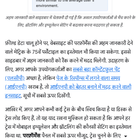
अहम जानकारी वाले साइडबार में चेतावनी दी गई है कि असल उपयोगकर्ताओं से मैच करने के
लिए, थ्रॉटलिंग और इम्यूलेशन सेटिंग में बदलाव करना मददगार हो सकता है.
फ़ील्ड डेटा चालू होने पर, वेबसाइट की परफ़ॉर्मेंस की अहम जानकारी देने
वाले मेट्रिक के 75वें पर्सेंटाइल का इस्तेमाल भी किया जा सकेगा. इससे
साइडबार में अहम जानकारी को रैंक करने में मदद मिलेगी. उदाहरण के
लिए, अगर आपके उपयोगकर्ताओं का
सबसे बड़ा कॉन्टेंटफ़ुल पेंट
(एलसीपी)
अच्छा है, लेकिन
पेज के रिस्पॉन्स में लगने वाला समय
(आईएनपी)
खराब है, तो
आईएनपी को बेहतर बनाने में मदद करने वाली
इनसाइट
, सूची में सबसे ऊपर दिखेंगी.
आखिर में, अगर आपने कभी कई ट्रेस के बीच स्विच किया है या डिस्क से
ट्रेस लोड किए हैं, तो यह याद रखना मुश्किल हो सकता है कि आपने हर
ट्रेस में मोबाइल इम्यूलेशन और थ्रॉटलिंग की कौनसी सेटिंग का इस्तेमाल
arrow_drop_down
किया था.
परफ़ॉर्मेंस
पैनल में सबसे ऊपर मौजूद, ट्रेस चुनने के लिए