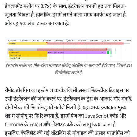
डेवलपमेंट मशीन पर 3.7x) के साथ, इंटरैक्शन काफ़ी हद तक मिलता-
जुलता दिखता है. हालांकि, इसमें लगने वाला समय काफ़ी बढ़ जाता है
और यह एक लंबा टास्क बन जाता है:
डेस्कटॉप मशीन पर, मिड-टीयर मोबाइल सीपीयू थ्रॉटलिंग के साथ वही इंटरैक्शन, जिसमें 211
मिलीसेकंड लगते हैं.
रीमोट डीबगिंग का इस्तेमाल करके, किसी असल मिड-टीयर डिवाइस पर
उसी इंटरैक्शन की जांच करने पर, इंटरैक्शन के ट्रेस के आकार और अवधि,
दोनों में काफ़ी मिलते-जुलते नतीजे मिलते हैं. यह टास्क ज़्यादातर मुख्य
थ्रेड में सीपीयू पर निर्भर करता है. इसमें पेज का JavaScript कोड और
Chrome के स्टाइल और लेआउट कोड को लागू किया जाता है.
इसलिए, कैलिब्रेट की गई थ्रॉटलिंग से, मोबाइल की असल परफ़ॉर्मेंस को