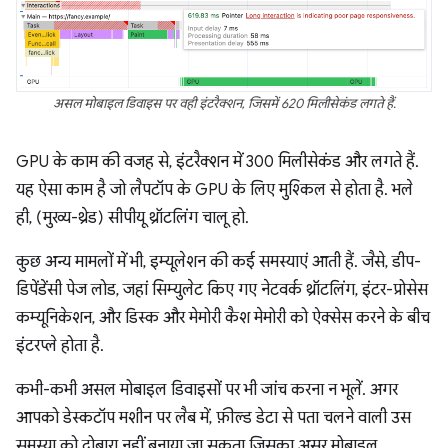
असल मोबाइल डिवाइस पर वही इंटरैक्शन, जिसमें 620 मिलीसेकंड लगते हैं.
GPU के काम की वजह से, इंटरैक्शन में 300 मिलीसेकंड और लगते हैं.
यह ऐसा काम है जो लैपटॉप के GPU के लिए मुश्किल से होता है. भले
ही, (मुख्य-थ्रेड) सीपीयू थ्रॉटलिंग चालू हो.
कुछ अन्य मामलों में भी, इम्यूलेशन की कई समस्याएं आती हैं. जैसे, डीप-
डिपेंडेंसी पेज लोड, जहां सिम्युलेट किए गए नेटवर्क थ्रॉटलिंग, इंटर-प्रोसेस
कम्यूनिकेशन, और डिस्क और मेमोरी कैश मेमोरी को ऐक्सेस करने के बीच
इंटरप्ले होता है.
कभी-कभी असल मोबाइल डिवाइसों पर भी जांच करना न भूलें. अगर
आपको डेस्कटॉप मशीन पर लैब में, फ़ील्ड डेटा से पता चलने वाली उस
समस्या को दोबारा नहीं बनाया जा सकता जिसका असर मोबाइल