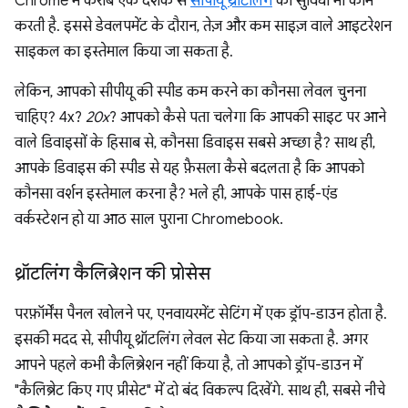
Chrome में करीब एक दशक से
सीपीयू थ्रॉटलिंग
की सुविधा भी काम
करती है. इससे डेवलपमेंट के दौरान, तेज़ और कम साइज़ वाले आइटरेशन
साइकल का इस्तेमाल किया जा सकता है.
लेकिन, आपको सीपीयू की स्पीड कम करने का कौनसा लेवल चुनना
चाहिए? 4x?
20x
? आपको कैसे पता चलेगा कि आपकी साइट पर आने
वाले डिवाइसों के हिसाब से, कौनसा डिवाइस सबसे अच्छा है? साथ ही,
आपके डिवाइस की स्पीड से यह फ़ैसला कैसे बदलता है कि आपको
कौनसा वर्शन इस्तेमाल करना है? भले ही, आपके पास हाई-एंड
वर्कस्टेशन हो या आठ साल पुराना Chromebook.
थ्रॉटलिंग कैलिब्रेशन की प्रोसेस
परफ़ॉर्मेंस पैनल खोलने पर, एनवायरमेंट सेटिंग में एक ड्रॉप-डाउन होता है.
इसकी मदद से, सीपीयू थ्रॉटलिंग लेवल सेट किया जा सकता है. अगर
आपने पहले कभी कैलिब्रेशन नहीं किया है, तो आपको ड्रॉप-डाउन में
"कैलिब्रेट किए गए प्रीसेट" में दो बंद विकल्प दिखेंगे. साथ ही, सबसे नीचे