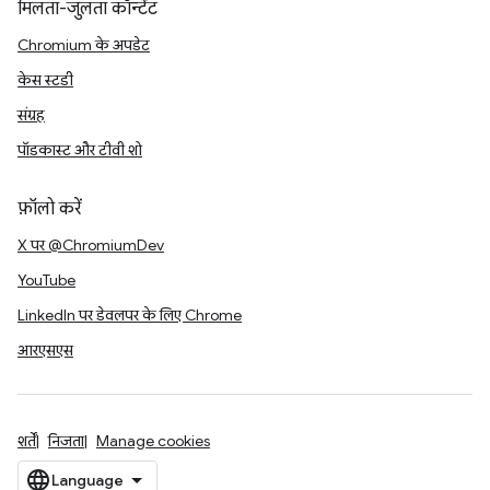
मिलता-जुलता कॉन्टेंट
Chromium के अपडेट
केस स्टडी
संग्रह
पॉडकास्ट और टीवी शो
फ़ॉलो करें
X पर @ChromiumDev
YouTube
LinkedIn पर डेवलपर के लिए Chrome
आरएसएस
शर्तें
निजता
Manage cookies