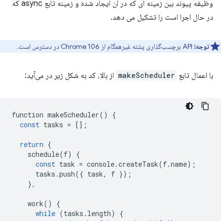
وظیفه پیوند بین زمینه ای که در آن ایجاد شده و زمینه تابع async که
در حال اجرا است را تشکیل می دهد.
توجه:
API برچسب‌گذاری پشته غیرهمگام از Chrome 106 در دسترس است.
با اعمال تابع
makeScheduler
از بالا، کد به شکل زیر در می‌آید:
function
makeScheduler
()
{
const
tasks
=
[];
return
{
schedule
(
f
)
{
const
task
=
console
.
createTask
(
f
.
name
);
tasks
.
push
({
task
,
f
});
},
work
()
{
while
(
tasks
.
length
)
{