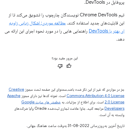
پروفایل در DevTools.
تیم Chrome DevTools نویسندگان چارچوب را تشویق می‌کند تا از
این قابلیت‌های جدید استفاده کنند.
مطالعه موردی: اشکال زدایی زاویه
ای بهتر با DevTools
راهنمایی هایی را در مورد نحوه اجرای این ارائه می
دهد.
این مرور مفید بود؟
جز در مواردی که غیر از این ذکر شده باشد،‌محتوای این صفحه تحت مجوز
Creative
Commons Attribution 4.0 License
است. نمونه کدها نیز دارای مجوز
Apache
2.0 License
است. برای اطلاع از جزئیات، به
خطمشی‌های سایت Google
Developers‏
مراجعه کنید. جاوا علامت تجاری ثبت‌شده Oracle و/یا شرکت‌های
وابسته به آن است.
تاریخ آخرین به‌روزرسانی 2022-08-31 به‌وقت ساعت هماهنگ جهانی.