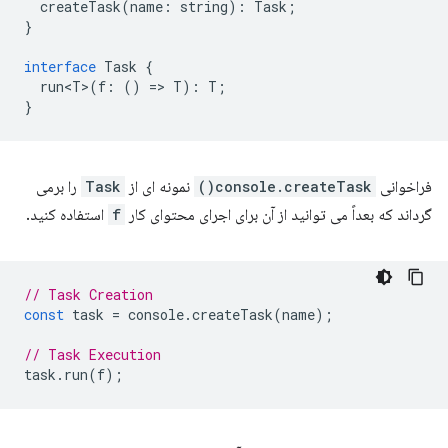
createTask
(
name
:
string
)
:
Task
;
}
interface
Task
{
run<T>
(
f
:
()
=
>
T
)
:
T
;
}
فراخوانی
console.createTask()
نمونه ای از
Task
را برمی
گرداند که بعداً می توانید از آن برای اجرای محتوای کار
f
استفاده کنید.
// Task Creation
const
task
=
console
.
createTask
(
name
);
// Task Execution
task
.
run
(
f
);