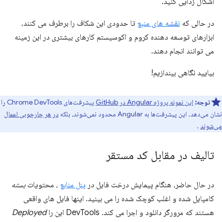
اشکال زدایی کنید.
در حالی که
نقشه های منبع
تا حدودی این شکاف را برطرف می کنند،
ابزارهای توسعه دهنده کروم و اکوسیستم کارهای بیشتری در این زمینه
می توانند انجام دهند.
بیایید نگاهی بیندازیم!
توجه:
این نمونه پروژه Angular در GitHub
پیشرفت‌های Chrome DevTools را
نشان می‌دهد. این پیشرفت‌ها به Angular محدود نمی‌شوند، بلکه
در هر چارچوبی اعمال
می‌شوند
.
تالیف در مقابل کد مستقر
در حال حاضر، هنگام پیمایش درخت فایل در
پنل منابع
، محتویات
بسته
کامپایل شده و اغلب کوچک شده را می بینید. اینها فایل های واقعی
هستند که مرورگر دانلود و اجرا می کند. DevTools این را
Deployed