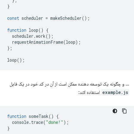
};
}
const
scheduler
=
makeScheduler
();
function
loop
()
{
scheduler
.
work
();
requestAnimationFrame
(
loop
);
};
loop
();
... و چگونه یک توسعه دهنده ممکن است از آن در کد خود در یک فایل
example.js
استفاده کند:
function
someTask
()
{
console
.
trace
(
"done!"
);
}