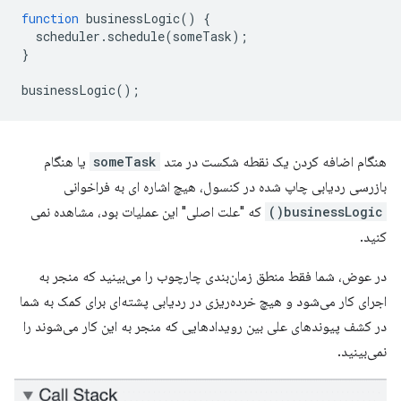
function
businessLogic
()
{
scheduler
.
schedule
(
someTask
);
}
businessLogic
();
هنگام اضافه کردن یک نقطه شکست در متد
someTask
یا هنگام
بازرسی ردیابی چاپ شده در کنسول، هیچ اشاره ای به فراخوانی
businessLogic()
که "علت اصلی" این عملیات بود، مشاهده نمی
کنید.
در عوض، شما فقط منطق زمان‌بندی چارچوب را می‌بینید که منجر به
اجرای کار می‌شود و هیچ خرده‌ریزی در ردیابی پشته‌ای برای کمک به شما
در کشف پیوندهای علی بین رویدادهایی که منجر به این کار می‌شوند را
نمی‌بینید.