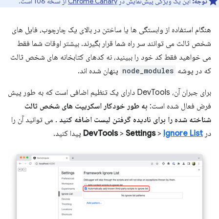
توجه:
این یک ویژگی پیش‌نمایش در
Chrome Canary
از نسخه 106 است.
هنگام استفاده از وابستگی ها یا ساختن در بالای یک چارچوب، فایل های
شخص ثالث می توانند سر راه شما قرار بگیرند. بیشتر اوقات شما فقط
می خواهید فقط کد خود را ببینید، نه کدهای کتابخانه های شخص ثالث
که در پوشه
node_modules
پنهان شده اند.
برای جبران آن، DevTools دارای یک تنظیم اضافی است که به طور پیش
فرض فعال شده است:
به طور خودکار اسکریپت های شخص ثالث
شناخته شده را برای نادیده گرفتن لیست اضافه کنید
. می توانید آن را
در
Ignore List
>
Settings
>
DevTools
پیدا کنید.