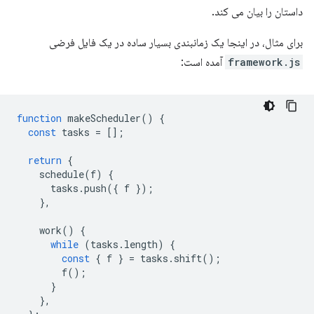
داستان را بیان می کند.
برای مثال، در اینجا یک زمانبندی بسیار ساده در یک فایل فرضی
framework.js
آمده است:
function
makeScheduler
()
{
const
tasks
=
[];
return
{
schedule
(
f
)
{
tasks
.
push
({
f
});
},
work
()
{
while
(
tasks
.
length
)
{
const
{
f
}
=
tasks
.
shift
();
f
();
}
},