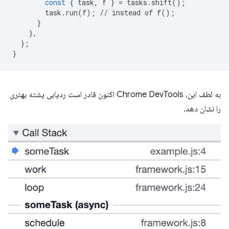
const
{
task
,
f
}
=
tasks
.
shift
();
task
.
run
(
f
);
//
instead
of
f
();
}
},
};
}
به لطف این، Chrome DevTools اکنون قادر است ردیابی پشته بهتری
را نشان دهد.