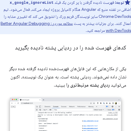
توجه:
فهرست نادیده گرفتن با پر کردن یک فیلد
x_google_ignoreList
اضافی در نقشه منبع که Angular هنگام کامپایل پروژه ایجاد می‌کند، فعال می‌شود. تیم
Chrome DevTools سایر نویسندگان فریم ورک را تشویق می کند که تغییری مشابه را
اعمال کنند. برای جزئیات بیشتر به پست
مطالعه موردی: Better Angular Debugging
with DevTools
مراجعه کنید.
کدهای فهرست شده را در ردیابی پشته نادیده بگیرید
یکی از مکان‌هایی که این فایل‌های فهرست‌شده نادیده گرفته شده دیگر
نشان داده نمی‌شوند، ردیابی پشته است. به عنوان یک نویسنده، اکنون
می‌توانید
ردپای پشته مرتبط‌تری را
ببینید.