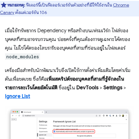
หมายเหตุ:
ฟีเจอร์นี้เป็นฟีเจอร์เวอร์ชันตัวอย่างที่มีให้ใช้งานใน
Chrome
Canary
ตั้งแต่เวอร์ชัน 106
เมื่อใช้ทรัพยากร Dependency หรือสร้างบนเฟรมเวิร์ก ไฟล์ของ
บุคคลที่สามอาจรบกวนคุณ บ่อยครั้งที่คุณต้องการดูเฉพาะโค้ดของ
คุณ ไม่ใช่โค้ดของไลบรารีของบุคคลที่สามที่ซ่อนอยู่ในโฟลเดอร์
node_modules
เครื่องมือสำหรับนักพัฒนาเว็บจึงเปิดใช้การตั้งค่าเพิ่มเติมโดยค่าเริ่ม
ต้นเพื่อชดเชย ซึ่งก็คือ
เพิ่มสคริปต์ของบุคคลที่สามที่รู้จักลงใน
รายการละเว้นโดยอัตโนมัติ
ซึ่งอยู่ใน
DevTools
>
Settings
>
Ignore List