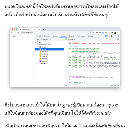
ขนาด ไฟล์เหล่านี้คือไฟล์จริงที่เบราว์เซอร์ดาวน์โหลดและเรียกใช้
เครื่องมือสำหรับนักพัฒนาเว็บเรียกส่วนนี้ว่า
โค้ดที่ใช้งานอยู่
ซึ่งไม่สะดวกและเข้าใจได้ยาก ในฐานะผู้เขียน คุณต้องการดูและ
แก้ไขข้อบกพร่องของโค้ดที่คุณเขียน ไม่ใช่
โค้ดที่ทํางานแล้ว
เพื่อเป็นการชดเชย ตอนนี้คุณทำให้โครงสร้างแสดง
โค้ดที่เขียนขึ้นมา