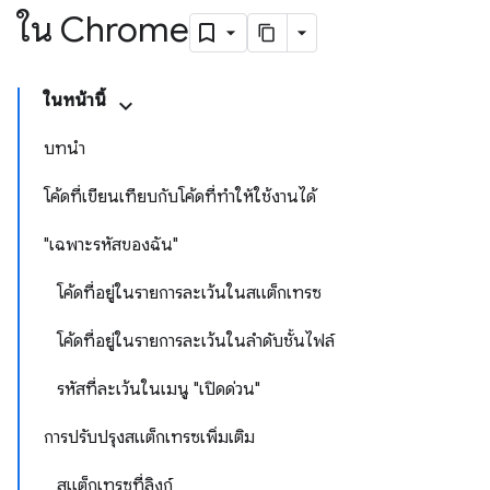
ใน Chrome
ในหน้านี้
บทนำ
โค้ดที่เขียนเทียบกับโค้ดที่ทําให้ใช้งานได้
"เฉพาะรหัสของฉัน"
โค้ดที่อยู่ในรายการละเว้นในสแต็กเทรซ
โค้ดที่อยู่ในรายการละเว้นในลําดับชั้นไฟล์
รหัสที่ละเว้นในเมนู "เปิดด่วน"
การปรับปรุงสแต็กเทรซเพิ่มเติม
สแต็กเทรซที่ลิงก์