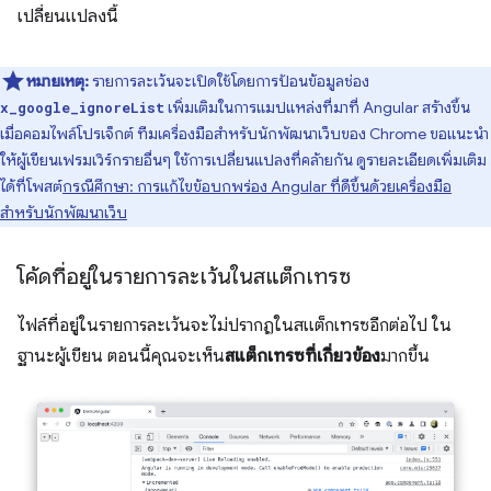
เปลี่ยนแปลงนี้
หมายเหตุ:
รายการละเว้นจะเปิดใช้โดยการป้อนข้อมูลช่อง
เพิ่มเติมในการแมปแหล่งที่มาที่ Angular สร้างขึ้น
x_google_ignoreList
เมื่อคอมไพล์โปรเจ็กต์ ทีมเครื่องมือสำหรับนักพัฒนาเว็บของ Chrome ขอแนะนำ
ให้ผู้เขียนเฟรมเวิร์กรายอื่นๆ ใช้การเปลี่ยนแปลงที่คล้ายกัน ดูรายละเอียดเพิ่มเติม
ได้ที่โพสต์
กรณีศึกษา: การแก้ไขข้อบกพร่อง Angular ที่ดีขึ้นด้วยเครื่องมือ
สำหรับนักพัฒนาเว็บ
โค้ดที่อยู่ในรายการละเว้นในสแต็กเทรซ
ไฟล์ที่อยู่ในรายการละเว้นจะไม่ปรากฏในสแต็กเทรซอีกต่อไป ใน
ฐานะผู้เขียน ตอนนี้คุณจะเห็น
สแต็กเทรซที่เกี่ยวข้อง
มากขึ้น