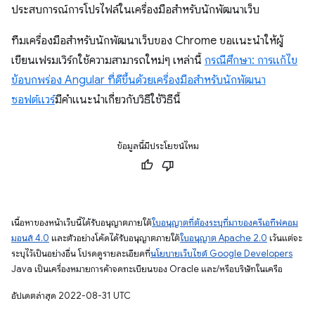
ประสบการณ์การโปรไฟล์ในเครื่องมือสำหรับนักพัฒนาเว็บ
ทีมเครื่องมือสำหรับนักพัฒนาเว็บของ Chrome ขอแนะนำให้ผู้
เขียนเฟรมเวิร์กใช้ความสามารถใหม่ๆ เหล่านี้
กรณีศึกษา: การแก้ไข
ข้อบกพร่อง Angular ที่ดีขึ้นด้วยเครื่องมือสําหรับนักพัฒนา
ซอฟต์แวร์
มีคําแนะนําเกี่ยวกับวิธีใช้วิธีนี้
ข้อมูลนี้มีประโยชน์ไหม
เนื้อหาของหน้าเว็บนี้ได้รับอนุญาตภายใต้
ใบอนุญาตที่ต้องระบุที่มาของครีเอทีฟคอม
มอนส์ 4.0
และตัวอย่างโค้ดได้รับอนุญาตภายใต้
ใบอนุญาต Apache 2.0
เว้นแต่จะ
ระบุไว้เป็นอย่างอื่น โปรดดูรายละเอียดที่
นโยบายเว็บไซต์ Google Developers
Java เป็นเครื่องหมายการค้าจดทะเบียนของ Oracle และ/หรือบริษัทในเครือ
อัปเดตล่าสุด 2022-08-31 UTC