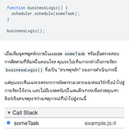
function
businessLogic
()
{
scheduler
.
schedule
(
someTask
);
}
businessLogic
();
เมื่อเพิ่มจุดหยุดพักภายในเมธอด
someTask
หรือเมื่อตรวจสอบ
การติดตามที่พิมพ์ในคอนโซล คุณจะไม่เห็นการกล่าวถึงการเรียก
businessLogic()
ซึ่งเป็น "สาเหตุหลัก" ของการดำเนินการนี้
แต่คุณจะเห็นเฉพาะตรรกะการจัดตารางเวลาของเฟรมเวิร์กซึ่งนำไปสู่
การเรียกใช้งาน และไม่มีเบรดครัมบ์ในสแต็กเทรซเพื่อช่วยคุณหา
ลิงก์เชิงสาเหตุระหว่างเหตุการณ์ที่นำไปสู่งานนี้