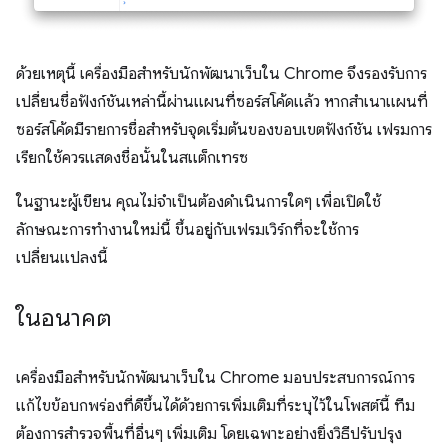
ด้วยเหตุนี้ เครื่องมือสำหรับนักพัฒนาเว็บใน Chrome จึงรองรับการ
เปลี่ยนชื่อฟังก์ชันเหล่านี้ผ่านแผนที่ซอร์สโค้ดแล้ว หากสําเนาแผนที่
ซอร์สโค้ดมีรายการชื่อสําหรับจุดเริ่มต้นของขอบเขตฟังก์ชัน เฟรมการ
เรียกใช้ควรแสดงชื่อนั้นในสแต็กเทรซ
ในฐานะผู้เขียน คุณไม่จำเป็นต้องดำเนินการใดๆ เพื่อเปิดใช้
ลักษณะการทำงานใหม่นี้ ขึ้นอยู่กับเฟรมเวิร์กที่จะใช้การ
เปลี่ยนแปลงนี้
ในอนาคต
เครื่องมือสําหรับนักพัฒนาเว็บใน Chrome มอบประสบการณ์การ
แก้ไขข้อบกพร่องที่ดีขึ้นได้ด้วยการเพิ่มเติมที่ระบุไว้ในโพสต์นี้ ทีม
ต้องการสำรวจพื้นที่อื่นๆ เพิ่มเติม โดยเฉพาะอย่างยิ่งวิธีปรับปรุง