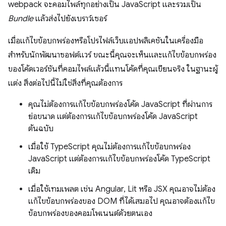
webpack จะคอมไพล์ทุกอย่างเป็น JavaScript และรวมเป็น
Bundle
แล้วส่งไปยังเบราว์เซอร์
เมื่อแก้ไขข้อบกพร่องหรือโปรไฟล์เว็บแอปพลิเคชันในเครื่องมือ
สำหรับนักพัฒนาซอฟต์แวร์ ขณะนี้คุณจะเห็นและแก้ไขข้อบกพร่อง
ของโค้ดเวอร์ชันที่คอมไพล์แล้วนี้แทนโค้ดที่คุณเขียนจริง ในฐานะผู้
แต่ง สิ่งต่อไปนี้ไม่ใช่สิ่งที่คุณต้องการ
คุณไม่ต้องการแก้ไขข้อบกพร่องโค้ด JavaScript ที่ผ่านการ
ย่อขนาด แต่ต้องการแก้ไขข้อบกพร่องโค้ด JavaScript
ต้นฉบับ
เมื่อใช้ TypeScript คุณไม่ต้องการแก้ไขข้อบกพร่อง
JavaScript แต่ต้องการแก้ไขข้อบกพร่องโค้ด TypeScript
เดิม
เมื่อใช้เทมเพลต เช่น Angular, Lit หรือ JSX คุณอาจไม่ต้อง
แก้ไขข้อบกพร่องของ DOM ที่ได้เสมอไป คุณอาจต้องแก้ไข
ข้อบกพร่องของคอมโพเนนต์ด้วยตนเอง