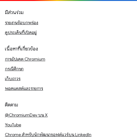
มีส่วนร่วม
รายงานข้อบกพร่อง
ดูประเด็นที่เปิดอยู่
เนื้อหาที่เกี่ยวข้อง
การอัปเดต Chromium
กรณีศึกษา
เก็บถาวร
พอดแคสต์และรายการ
ติดตาม
@ChromiumDev บน X
YouTube
Chrome สำหรับนักพัฒนาซอฟต์แวร์บน LinkedIn