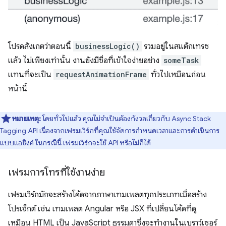
โปรดสังเกตว่าตอนนี้
businessLogic()
รวมอยู่ในสแต็กเทรซ
แล้ว ไม่เพียงเท่านั้น งานยังมีชื่อที่เข้าใจง่ายอย่าง
someTask
แทนที่จะเป็น
requestAnimationFrame
ทั่วไปเหมือนก่อน
หน้านี้
หมายเหตุ:
โดยทั่วไปแล้ว คุณไม่จําเป็นต้องกังวลเกี่ยวกับ Async Stack
Tagging API เนื่องจากเฟรมเวิร์กที่คุณใช้จัดการกําหนดเวลาและการดำเนินการ
แบบแอซิงค์ ในกรณีนี้ เฟรมเวิร์กจะใช้ API หรือไม่ก็ได้
เฟรมการโทรที่ใช้งานง่าย
เฟรมเวิร์กมักจะสร้างโค้ดจากภาษาเทมเพลตทุกประเภทเมื่อสร้าง
โปรเจ็กต์ เช่น เทมเพลต Angular หรือ JSX ที่เปลี่ยนโค้ดที่ดู
เหมือน HTML เป็น JavaScript ธรรมดาซึ่งจะทำงานในเบราว์เซอร์