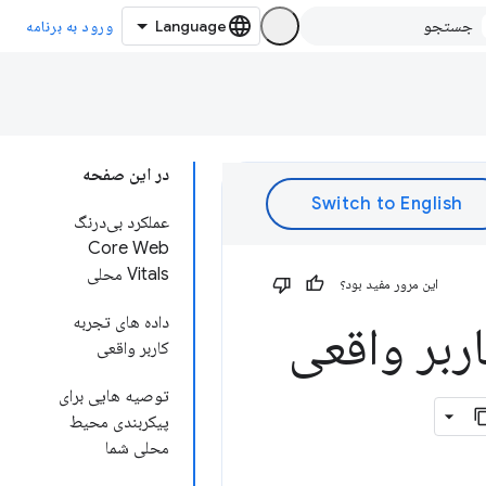
ورود به برنامه
در این صفحه
عملکرد بی‌درنگ
Core Web
Vitals محلی
این مرور مفید بود؟
داده های تجربه
C محلی و کاربر واقعی
کاربر واقعی
توصیه هایی برای
پیکربندی محیط
محلی شما