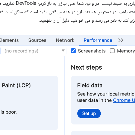
محلی شما چگونه عمل می کند — نی
داشته باشید در دسترس هستند. این در همه مواقعی مفید است که ممکن است فع
 کند به نظر می رسد و می خواهید دلیل آن را بفهمید.