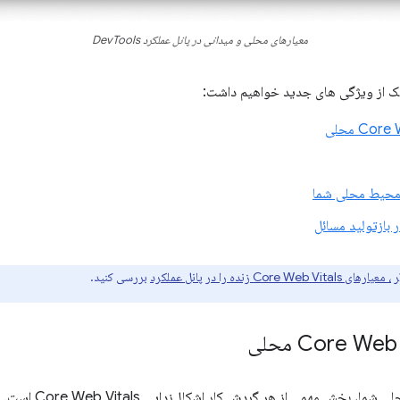
معیارهای محلی و میدانی در پانل عملکرد DevTools
یک از ویژگی های جدید خواهیم داشت:
 محیط محلی شما
 بازتولید مسائل
ر
، معیارهای Core Web Vitals زنده را در پانل عملکرد
بررسی کنید.
توانایی اندازه‌گیری عملکر