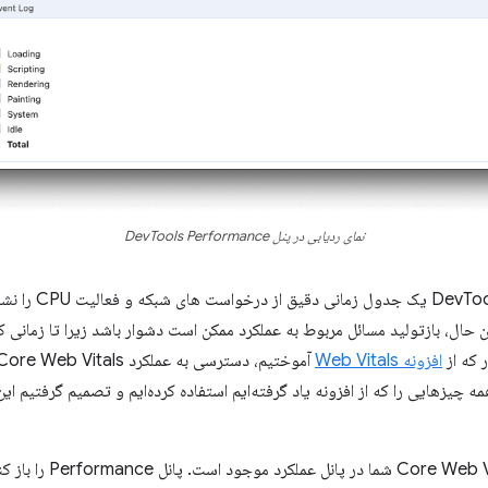
نمای ردیابی در پنل DevTools Performance
از لحاظ تاریخی، پانل
ن حال، بازتولید مسائل مربوط به عملکرد ممکن است دشوار باشد زیرا تا زمانی ک
 که از
افزونه Web Vitals
مه چیزهایی را که از افزونه یاد گرفته‌ایم استفاده کرده‌ایم و تصمیم گرفتیم این
برای اولین بار، تمام معیار