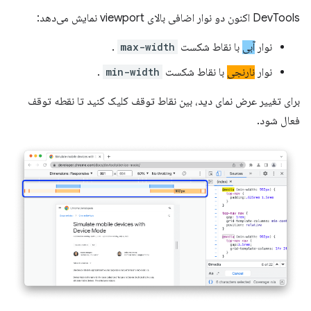
DevTools اکنون دو نوار اضافی بالای viewport نمایش می‌دهد:
نوار
آبی
با نقاط شکست
max-width
.
نوار
نارنجی
با نقاط شکست
min-width
.
برای تغییر عرض نمای دید، بین نقاط توقف کلیک کنید تا نقطه توقف
فعال شود.