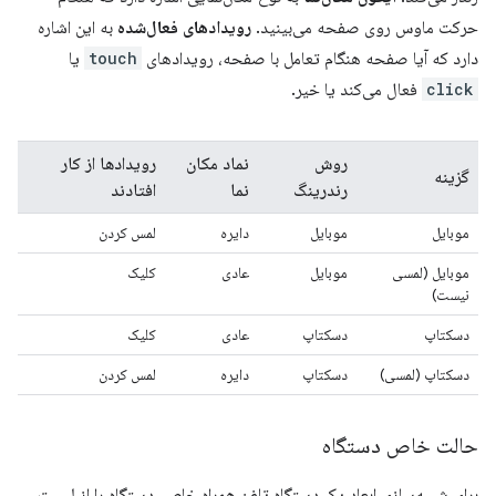
حرکت ماوس روی صفحه می‌بینید.
رویدادهای فعال‌شده
به این اشاره
دارد که آیا صفحه هنگام تعامل با صفحه، رویدادهای
touch
یا
click
فعال می‌کند یا خیر.
روش
نماد مکان
رویدادها از کار
گزینه
رندرینگ
نما
افتادند
موبایل
موبایل
دایره
لمس کردن
موبایل (لمسی
موبایل
عادی
کلیک
نیست)
دسکتاپ
دسکتاپ
عادی
کلیک
دسکتاپ (لمسی)
دسکتاپ
دایره
لمس کردن
حالت خاص دستگاه
برای شبیه‌سازی ابعاد یک دستگاه تلفن همراه خاص، دستگاه را از لیست