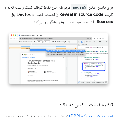
برای یافتن اعلان
@media
مربوطه، بین نقاط توقف کلیک راست کرده و
گزینه
Reveal in source code
را انتخاب کنید. DevTools پنل
Sources
را در خط مربوطه در
ویرایشگر
باز می‌کند.
تنظیم نسبت پیکسل دستگاه
نسبت پیکسل دستگاه (DPR)
نسبت بین پیکسل‌های فیزیکی روی صفحه