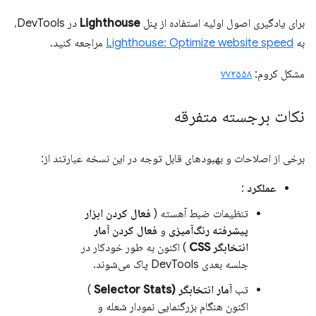
برای یادگیری اصول اولیه استفاده از پنل
Lighthouse
در DevTools،
به
Lighthouse: Optimize website speed
مراجعه کنید.
مشکل کروم:
۷۷۲۵۵۸
نکات برجسته متفرقه
برخی از اصلاحات و بهبودهای قابل توجه در این نسخه عبارتند از:
عملکرد
:
تنظیمات ضبط آهسته (
فعال کردن ابزار
پیشرفته رنگ‌آمیزی
و
فعال کردن آمار
انتخابگر CSS
) اکنون به طور خودکار در
جلسه بعدی DevTools پاک می‌شوند.
تب
آمار انتخابگر (Selector Stats
)
اکنون هنگام بزرگنمایی نمودار شعله و