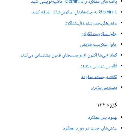
یافته‌های عملکرد را با Gemini حاشیه‌نویسی کنید
با Gemini به چت‌هایتان اسکرین‌شات اضافه کنید
بینش‌های جدید در پنل عملکرد
جاوا اسکریپت تکراری
جاوا اسکریپت قدیمی
گمانه‌زنی‌ها اکنون از برچسب‌های قانون پشتیبانی می‌کنند
فانوس دریایی ۱۲.۶.۰
نکات برجسته متفرقه
دسترسی‌پذیری
کروم ۱۳۶
بهبود پنل عملکرد
بینش‌های جدید در مورد عملکرد