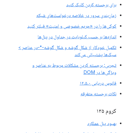
برای برجسته کردن کلیک کنید
زمان‌بندی سرور در خلاصه درخواست‌های شبکه
کوکی‌ها را در «حریم خصوصی و امنیت» فیلتر کنید
اندازه‌ها بر حسب کیلوبایت در جداول در پنل‌ها
تکمیل خودکار از شکل گوشه و شکل گوشه-*-در عناصر >
سبک‌ها پشتیبانی می‌کند
تجربی: برجسته کردن مشکلات مربوط به عناصر و
ویژگی‌ها در DOM
فانوس دریایی ۱۲.۵.۰
نکات برجسته متفرقه
کروم ۱۳۵
بهبود پنل عملکرد