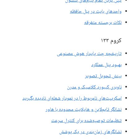
کپی کردن تمام پیام‌های کنسول
واحدهای بایت در پنل حافظه
نکات برجسته متفرقه
کروم ۱۳۳
تاریخچه چت پایدار هوش مصنوعی
بهبود پنل عملکرد
بینش تحویل تصویر
ناوبری کیبورد کلاسیک و مدرن
اسکریپت‌های نامربوط را در نمودار شعله‌ای نادیده بگیرید
نشانگر تایم‌لاین و هایلایت محدوده با هاور
تنظیمات توصیه‌شده برای کنترل سرعت
نشانگرهای زمان‌بندی در یک پوشش