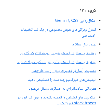
کروم ۱۳۱
اشکال‌زدایی CSS با Gemini
کنترل ویژگی‌های هوش مصنوعی در یک تب تنظیمات
اختصاصی
بهبود پنل عملکرد
یافته‌های عملکرد را حاشیه‌نویسی و به اشتراک بگذارید
بینش‌های عملکرد را مستقیماً در پنل عملکرد دریافت کنید
تشخیص آسان‌تر تغییرات بیش از حد طرح‌بندی
انیمیشن‌های غیرکامپوزیت‌شده را تشخیص دهید
همزمانی سخت‌افزاری به حسگرها منتقل می‌شود
اسکریپت‌های ناشناس را نادیده بگیرید و روی کد خود در
stack traces تمرکز کنید.