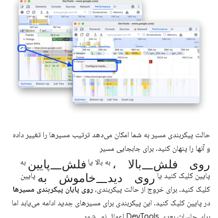
حالت پیکربندی مسیر به شما امکان می‌دهد ترتیب مسیرها را تغییر داده
و آنها را پنهان کنید. برای جابجایی مسیر
، روی فلش_بالا
فلش_پایین
به بالا یا
به
روی دید_خاموش به
پایین کلیک کنید یا
پایین
کلیک کنید. برای خروج از حالت پیکربندی،
روی پایان پیکربندی مسیرها
در پایین کلیک کنید. این پیکربندی برای مسیرهای جدید ادامه می‌یابد اما
برای جلسات بعدی DevTools اعمال نمی‌شود.