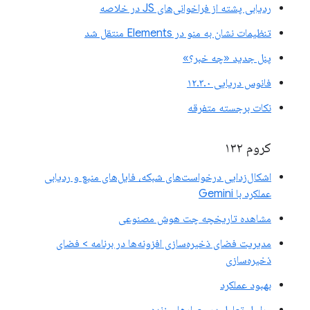
ردیابی پشته از فراخوانی‌های JS در خلاصه
تنظیمات نشان به منو در Elements منتقل شد
پنل جدید «چه خبر؟»
فانوس دریایی ۱۲.۳.۰
نکات برجسته متفرقه
کروم ۱۳۲
اشکال‌زدایی درخواست‌های شبکه، فایل‌های منبع و ردیابی
عملکرد با Gemini
مشاهده تاریخچه چت هوش مصنوعی
مدیریت فضای ذخیره‌سازی افزونه‌ها در برنامه > فضای
ذخیره‌سازی
بهبود عملکرد