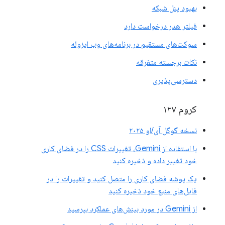
بهبود پنل شبکه
فیلتر هدر درخواست دارد
سوکت‌های مستقیم در برنامه‌های وب ایزوله
نکات برجسته متفرقه
دسترسی‌پذیری
کروم ۱۳۷
نسخه گوگل آی/او ۲۰۲۵
با استفاده از Gemini، تغییرات CSS را در فضای کاری
خود تغییر داده و ذخیره کنید
یک پوشه فضای کاری را متصل کنید و تغییرات را در
فایل‌های منبع خود ذخیره کنید
از Gemini در مورد بینش‌های عملکرد بپرسید