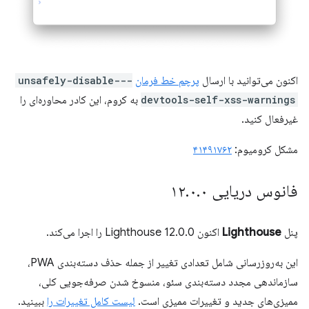
اکنون می‌توانید با ارسال
پرچم خط فرمان
--unsafely-disable-
devtools-self-xss-warnings
به کروم، این کادر محاوره‌ای را
غیرفعال کنید.
مشکل کرومیوم:
۴۱۴۹۱۷۶۲
فانوس دریایی ۱۲
۰
.
۰
.
پنل
Lighthouse
اکنون Lighthouse 12.0.0 را اجرا می‌کند.
این به‌روزرسانی شامل تعدادی تغییر از جمله حذف دسته‌بندی PWA،
سازماندهی مجدد دسته‌بندی سئو، منسوخ شدن صرفه‌جویی کلی،
ممیزی‌های جدید و تغییرات ممیزی است.
لیست کامل تغییرات را
ببینید.