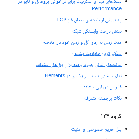
لینک‌های مبدا و اسکریپت برای فراخوانی پروفایل و تابع در
Performance
پشتیبانی از داده‌های میدان فاز LCP
بینش درخت وابستگی شبکه
مدت زمان به جای کل و زمان خود در خلاصه
سنگین‌ترین هایلایت پشته‌ای
حالت‌های خالی بهبود یافته برای پنل‌های مختلف
نمای درختی دسترسی‌پذیری در Elements
فانوس دریایی ۱۲.۴.۰
نکات برجسته متفرقه
کروم ۱۳۴
پنل حریم خصوصی و امنیت